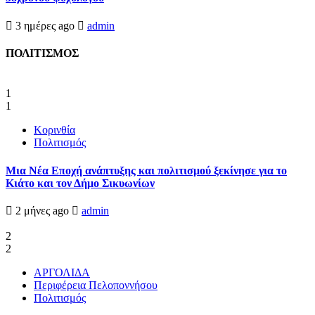
3 ημέρες ago
admin
ΠΟΛΙΤΙΣΜΟΣ
1
1
Κορινθία
Πολιτισμός
Μια Νέα Εποχή ανάπτυξης και πολιτισμού ξεκίνησε για το
Κιάτο και τον Δήμο Σικυωνίων
2 μήνες ago
admin
2
2
ΑΡΓΟΛΙΔΑ
Περιφέρεια Πελοποννήσου
Πολιτισμός