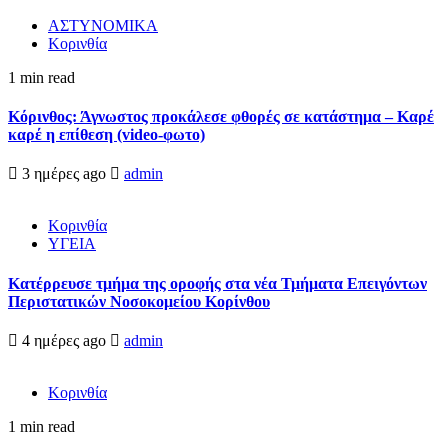
ΑΣΤΥΝΟΜΙΚΑ
Κορινθία
1 min read
Κόρινθος: Άγνωστος προκάλεσε φθορές σε κατάστημα – Καρέ
καρέ η επίθεση (video-φωτο)
3 ημέρες ago
admin
Κορινθία
ΥΓΕΙΑ
Kατέρρευσε τμήμα της οροφής στα νέα Τμήματα Επειγόντων
Περιστατικών Νοσοκομείου Κορίνθου
4 ημέρες ago
admin
Κορινθία
1 min read