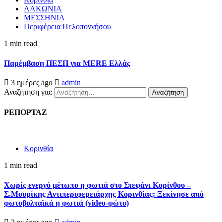
ΛΑΚΩΝΙΑ
ΜΕΣΣΗΝΙΑ
Περιφέρεια Πελοποννήσου
1 min read
Παρέμβαση ΠΕΣΠ για MERE Ελλάς
3 ημέρες ago
admin
Αναζήτηση για:
ΡΕΠΟΡΤΑΖ
Κορινθία
1 min read
Χωρίς ενεργό μέτωπο η φωτιά στο Στεφάνι Κορίνθου –
Σ.Μουρίκης Αντιπεριφερειάρχης Κορινθίας: Ξεκίνησε από
φωτοβολταϊκά η φωτιά (video-φώτο)