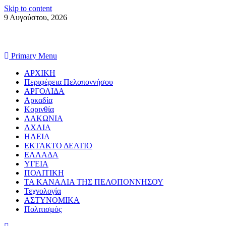
Skip to content
9 Αυγούστου, 2026
Primary Menu
ΑΡΧΙΚΗ
Περιφέρεια Πελοποννήσου
ΑΡΓΟΛΙΔΑ
Αρκαδία
Κορινθία
ΛΑΚΩΝΙΑ
ΑΧΑΙΑ
ΗΛΕΙΑ
ΕΚΤΑΚΤΟ ΔΕΛΤΙΟ
ΕΛΛΑΔΑ
ΥΓΕΙΑ
ΠΟΛΙΤΙΚΗ
ΤΑ ΚΑΝΑΛΙΑ ΤΗΣ ΠΕΛΟΠΟΝΝΗΣΟΥ
Τεχνολογία
ΑΣΤΥΝΟΜΙΚΑ
Πολιτισμός