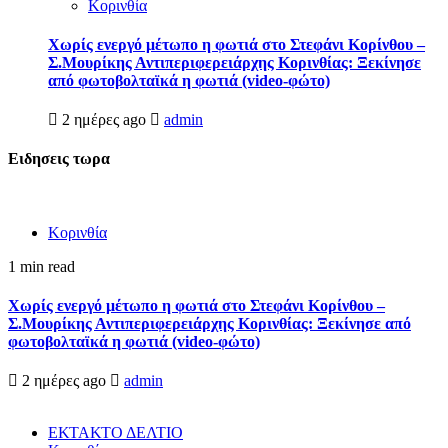
Κορινθία
Χωρίς ενεργό μέτωπο η φωτιά στο Στεφάνι Κορίνθου –
Σ.Μουρίκης Αντιπεριφερειάρχης Κορινθίας: Ξεκίνησε
από φωτοβολταϊκά η φωτιά (video-φώτο)
2 ημέρες ago
admin
Ειδησεις τωρα
Κορινθία
1 min read
Χωρίς ενεργό μέτωπο η φωτιά στο Στεφάνι Κορίνθου –
Σ.Μουρίκης Αντιπεριφερειάρχης Κορινθίας: Ξεκίνησε από
φωτοβολταϊκά η φωτιά (video-φώτο)
2 ημέρες ago
admin
ΕΚΤΑΚΤΟ ΔΕΛΤΙΟ