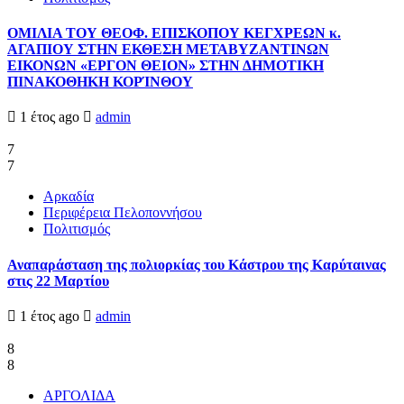
ΟΜΙΛΙΑ ΤΟΥ ΘΕΟΦ. ΕΠΙΣΚΟΠΟΥ ΚΕΓΧΡΕΩΝ κ.
ΑΓΑΠΙΟΥ ΣΤΗΝ ΕΚΘΕΣΗ ΜΕΤΑΒΥΖΑΝΤΙΝΩΝ
ΕΙΚΟΝΩΝ «ΕΡΓΟΝ ΘΕΙΟΝ» ΣΤΗΝ ΔΗΜΟΤΙΚΗ
ΠΙΝΑΚΟΘΗΚΗ ΚΟΡΊΝΘΟΥ
1 έτος ago
admin
7
7
Αρκαδία
Περιφέρεια Πελοποννήσου
Πολιτισμός
Αναπαράσταση της πολιορκίας του Κάστρου της Καρύταινας
στις 22 Μαρτίου
1 έτος ago
admin
8
8
ΑΡΓΟΛΙΔΑ