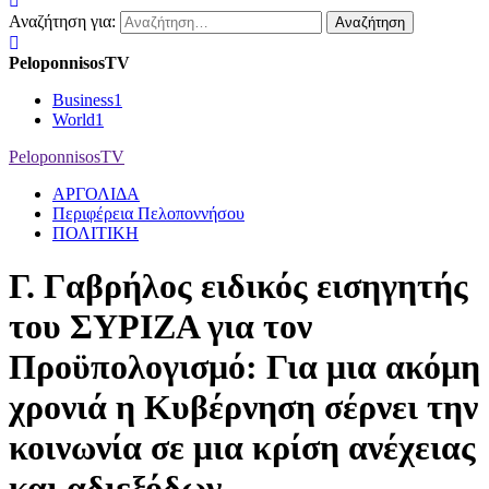
Αναζήτηση για:
PeloponnisosTV
Business
1
World
1
PeloponnisosTV
ΑΡΓΟΛΙΔΑ
Περιφέρεια Πελοποννήσου
ΠΟΛΙΤΙΚΗ
Γ. Γαβρήλος ειδικός εισηγητής
του ΣΥΡΙΖΑ για τον
Προϋπολογισμό: Για μια ακόμη
χρονιά η Κυβέρνηση σέρνει την
κοινωνία σε μια κρίση ανέχειας
και αδιεξόδων