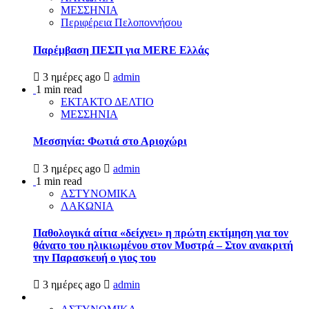
ΜΕΣΣΗΝΙΑ
Περιφέρεια Πελοποννήσου
Παρέμβαση ΠΕΣΠ για MERE Ελλάς
3 ημέρες ago
admin
1 min read
ΕΚΤΑΚΤΟ ΔΕΛΤΙΟ
ΜΕΣΣΗΝΙΑ
Μεσσηνία: Φωτιά στο Αριοχώρι
3 ημέρες ago
admin
1 min read
ΑΣΤΥΝΟΜΙΚΑ
ΛΑΚΩΝΙΑ
Παθολογικά αίτια «δείχνει» η πρώτη εκτίμηση για τον
θάνατο του ηλικιωμένου στον Μυστρά – Στον ανακριτή
την Παρασκευή ο γιος του
3 ημέρες ago
admin