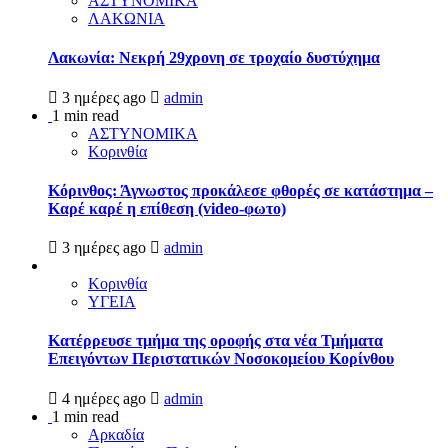
ΑΣΤΥΝΟΜΙΚΑ
ΛΑΚΩΝΙΑ
Λακωνία: Νεκρή 29χρονη σε τροχαίο δυστύχημα
3 ημέρες ago
admin
1 min read
ΑΣΤΥΝΟΜΙΚΑ
Κορινθία
Κόρινθος: Άγνωστος προκάλεσε φθορές σε κατάστημα –
Καρέ καρέ η επίθεση (video-φωτο)
3 ημέρες ago
admin
Κορινθία
ΥΓΕΙΑ
Kατέρρευσε τμήμα της οροφής στα νέα Τμήματα
Επειγόντων Περιστατικών Νοσοκομείου Κορίνθου
4 ημέρες ago
admin
1 min read
Αρκαδία