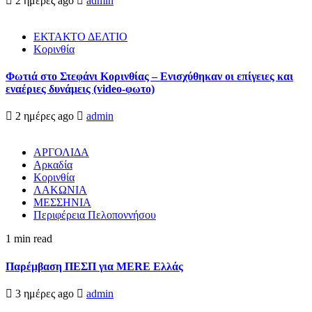
2 ημέρες ago
admin
ΕΚΤΑΚΤΟ ΔΕΛΤΙΟ
Κορινθία
Φωτιά στο Στεφάνι Κορινθίας – Ενισχύθηκαν οι επίγειες και
εναέριες δυνάμεις (video-φωτο)
2 ημέρες ago
admin
ΑΡΓΟΛΙΔΑ
Αρκαδία
Κορινθία
ΛΑΚΩΝΙΑ
ΜΕΣΣΗΝΙΑ
Περιφέρεια Πελοποννήσου
1 min read
Παρέμβαση ΠΕΣΠ για MERE Ελλάς
3 ημέρες ago
admin