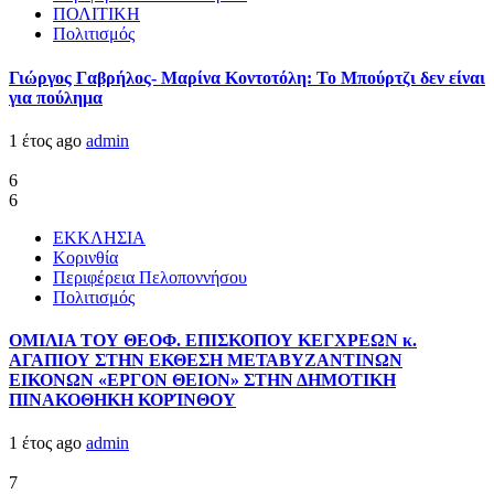
ΠΟΛΙΤΙΚΗ
Πολιτισμός
Γιώργος Γαβρήλος- Μαρίνα Κοντοτόλη: Το Μπούρτζι δεν είναι
για πούλημα
1 έτος ago
admin
6
6
ΕΚΚΛΗΣΙΑ
Κορινθία
Περιφέρεια Πελοποννήσου
Πολιτισμός
ΟΜΙΛΙΑ ΤΟΥ ΘΕΟΦ. ΕΠΙΣΚΟΠΟΥ ΚΕΓΧΡΕΩΝ κ.
ΑΓΑΠΙΟΥ ΣΤΗΝ ΕΚΘΕΣΗ ΜΕΤΑΒΥΖΑΝΤΙΝΩΝ
ΕΙΚΟΝΩΝ «ΕΡΓΟΝ ΘΕΙΟΝ» ΣΤΗΝ ΔΗΜΟΤΙΚΗ
ΠΙΝΑΚΟΘΗΚΗ ΚΟΡΊΝΘΟΥ
1 έτος ago
admin
7