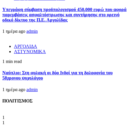
Υπεγράφη σύμβαση προϋπολογισμού 450.000 ευρώ που αφορά
παρεμβάσεις ασφαλτόστρωσης και συντήρησης στο ορεινό
οδικό δίκτυο της Π.Ε. Αργολίδας
1 ημέρα ago
admin
ΑΡΓΟΛΙΔΑ
ΑΣΤΥΝΟΜΙΚΑ
1 min read
Ναύπλιο: Στη φυλακή οι δύο Ινδοί για τη δολοφονία του
58χρονου ψυχολόγου
1 ημέρα ago
admin
ΠΟΛΙΤΙΣΜΟΣ
1
1