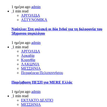
1 ημέρα ago
admin
1 min read
ΑΡΓΟΛΙΔΑ
ΑΣΤΥΝΟΜΙΚΑ
Ναύπλιο: Στη φυλακή οι δύο Ινδοί για τη δολοφονία του
58χρονου ψυχολόγου
1 ημέρα ago
admin
1 min read
ΑΡΓΟΛΙΔΑ
Αρκαδία
Κορινθία
ΛΑΚΩΝΙΑ
ΜΕΣΣΗΝΙΑ
Περιφέρεια Πελοποννήσου
Παρέμβαση ΠΕΣΠ για MERE Ελλάς
1 ημέρα ago
admin
1 min read
ΕΚΤΑΚΤΟ ΔΕΛΤΙΟ
ΜΕΣΣΗΝΙΑ