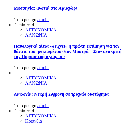
Μεσσηνία: Φωτιά στο Αριοχώρι
1 ημέρα ago
admin
1 min read
ΑΣΤΥΝΟΜΙΚΑ
ΛΑΚΩΝΙΑ
Παθολογικά αίτια «δείχνει» η πρώτη εκτίμηση για τον
θάνατο του ηλικιωμένου στον Μυστρά – Στον ανακριτή
την Παρασκευή ο γιος του
1 ημέρα ago
admin
ΑΣΤΥΝΟΜΙΚΑ
ΛΑΚΩΝΙΑ
Λακωνία: Νεκρή 29χρονη σε τροχαίο δυστύχημα
1 ημέρα ago
admin
1 min read
ΑΣΤΥΝΟΜΙΚΑ
Κορινθία