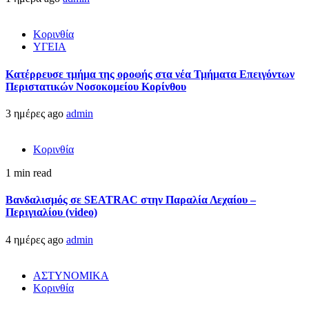
Κορινθία
ΥΓΕΙΑ
Kατέρρευσε τμήμα της οροφής στα νέα Τμήματα Επειγόντων
Περιστατικών Νοσοκομείου Κορίνθου
3 ημέρες ago
admin
Κορινθία
1 min read
Βανδαλισμός σε SEATRAC στην Παραλία Λεχαίου –
Περιγιαλίου (video)
4 ημέρες ago
admin
ΑΣΤΥΝΟΜΙΚΑ
Κορινθία