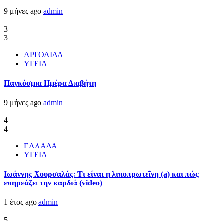
9 μήνες ago
admin
3
3
ΑΡΓΟΛΙΔΑ
ΥΓΕΙΑ
Παγκόσμια Ημέρα Διαβήτη
9 μήνες ago
admin
4
4
ΕΛΛΑΔΑ
ΥΓΕΙΑ
Ιωάννης Χουρσαλάς: Τι είναι η λιποπρωτεΐνη (a) και πώς
επηρεάζει την καρδιά (video)
1 έτος ago
admin
5