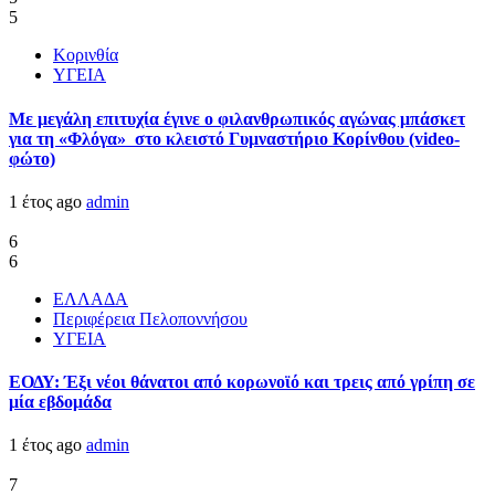
5
Κορινθία
ΥΓΕΙΑ
Με μεγάλη επιτυχία έγινε ο φιλανθρωπικός αγώνας μπάσκετ
για τη «Φλόγα» στο κλειστό Γυμναστήριο Κορίνθου (video-
φώτο)
1 έτος ago
admin
6
6
ΕΛΛΑΔΑ
Περιφέρεια Πελοποννήσου
ΥΓΕΙΑ
ΕΟΔΥ: Έξι νέοι θάνατοι από κορωνοϊό και τρεις από γρίπη σε
μία εβδομάδα
1 έτος ago
admin
7