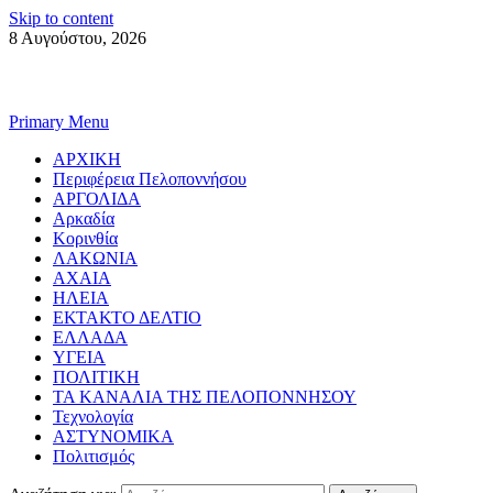
Skip to content
8 Αυγούστου, 2026
Primary Menu
ΑΡΧΙΚΗ
Περιφέρεια Πελοποννήσου
ΑΡΓΟΛΙΔΑ
Αρκαδία
Κορινθία
ΛΑΚΩΝΙΑ
ΑΧΑΙΑ
ΗΛΕΙΑ
ΕΚΤΑΚΤΟ ΔΕΛΤΙΟ
ΕΛΛΑΔΑ
ΥΓΕΙΑ
ΠΟΛΙΤΙΚΗ
ΤΑ ΚΑΝΑΛΙΑ ΤΗΣ ΠΕΛΟΠΟΝΝΗΣΟΥ
Τεχνολογία
ΑΣΤΥΝΟΜΙΚΑ
Πολιτισμός