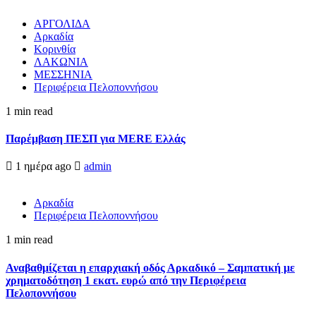
ΑΡΓΟΛΙΔΑ
Αρκαδία
Κορινθία
ΛΑΚΩΝΙΑ
ΜΕΣΣΗΝΙΑ
Περιφέρεια Πελοποννήσου
1 min read
Παρέμβαση ΠΕΣΠ για MERE Ελλάς
1 ημέρα ago
admin
Αρκαδία
Περιφέρεια Πελοποννήσου
1 min read
Αναβαθμίζεται η επαρχιακή οδός Αρκαδικό – Σαμπατική με
χρηματοδότηση 1 εκατ. ευρώ από την Περιφέρεια
Πελοποννήσου