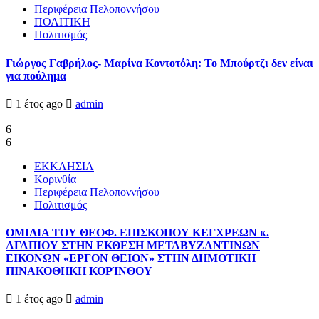
Περιφέρεια Πελοποννήσου
ΠΟΛΙΤΙΚΗ
Πολιτισμός
Γιώργος Γαβρήλος- Μαρίνα Κοντοτόλη: Το Μπούρτζι δεν είναι
για πούλημα
1 έτος ago
admin
6
6
ΕΚΚΛΗΣΙΑ
Κορινθία
Περιφέρεια Πελοποννήσου
Πολιτισμός
ΟΜΙΛΙΑ ΤΟΥ ΘΕΟΦ. ΕΠΙΣΚΟΠΟΥ ΚΕΓΧΡΕΩΝ κ.
ΑΓΑΠΙΟΥ ΣΤΗΝ ΕΚΘΕΣΗ ΜΕΤΑΒΥΖΑΝΤΙΝΩΝ
ΕΙΚΟΝΩΝ «ΕΡΓΟΝ ΘΕΙΟΝ» ΣΤΗΝ ΔΗΜΟΤΙΚΗ
ΠΙΝΑΚΟΘΗΚΗ ΚΟΡΊΝΘΟΥ
1 έτος ago
admin