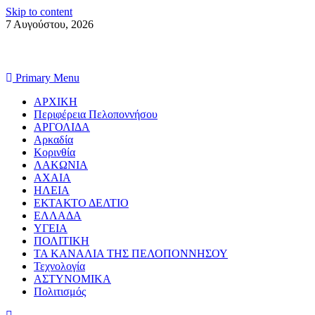
Skip to content
7 Αυγούστου, 2026
Primary Menu
ΑΡΧΙΚΗ
Περιφέρεια Πελοποννήσου
ΑΡΓΟΛΙΔΑ
Αρκαδία
Κορινθία
ΛΑΚΩΝΙΑ
ΑΧΑΙΑ
ΗΛΕΙΑ
ΕΚΤΑΚΤΟ ΔΕΛΤΙΟ
ΕΛΛΑΔΑ
ΥΓΕΙΑ
ΠΟΛΙΤΙΚΗ
ΤΑ ΚΑΝΑΛΙΑ ΤΗΣ ΠΕΛΟΠΟΝΝΗΣΟΥ
Τεχνολογία
ΑΣΤΥΝΟΜΙΚΑ
Πολιτισμός