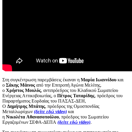
Στη συγκέντρωση παρεμβάσεις έκαναν η
Μαρία
Ιωαννίδου
και
ο
Σάκης
Μάινος
από την Επιτροπή Αγώνα Μελίτης,
ο
Χρήστος
Μουλός
, αντιπρόεδρος του Κλαδικού Σωματείου
Ενέργειας Αττικοβοιωτίας, ο
Πέτρος
Ταταρίδης
, πρόεδρος του
Παραρτήματος Εορδαίας του ΠΑΣΑΣ-ΔΕΗ,
Ο
Δημήτρης
Μπάτης
, πρόεδρος της Ομοσπονδίας
Μεταλλωρύχων
(δείτε εδώ video)
και
η
Νικολέτα
Αθανασοπούλου
, πρόεδρος του Σωματείου
Εργαζομένων ΣΕΦΑ-ΔΕΠΑ
(δείτε εδώ video)
.