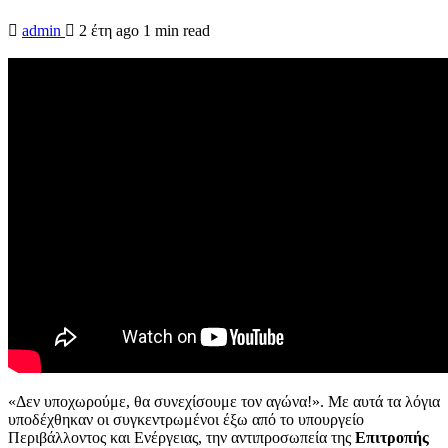
admin
2 έτη ago
1 min read
«Δεν υποχωρούμε, θα συνεχίσουμε τον αγώνα!». Με αυτά τα λόγια
υποδέχθηκαν οι συγκεντρωμένοι έξω από το υπουργείο
Περιβάλλοντος και Ενέργειας, την αντιπροσωπεία της
Επιτροπής