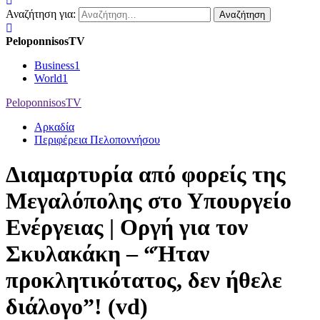
Αναζήτηση για:
PeloponnisosTV
Business
1
World
1
PeloponnisosTV
Αρκαδία
Περιφέρεια Πελοποννήσου
Διαμαρτυρία από φορείς της
Μεγαλόπολης στο Υπουργείο
Ενέργειας | Οργή για τον
Σκυλακάκη – “Ήταν
προκλητικότατος, δεν ήθελε
διάλογο”! (vd)