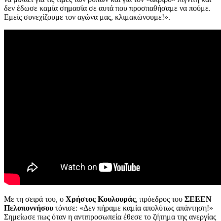
δεν έδωσε καμία σημασία σε αυτά που προσπαθήσαμε να πούμε.
Εμείς συνεχίζουμε τον αγώνα μας, κλιμακώνουμε!».
Με τη σειρά του, ο
Χρήστος
Κουλουράς
, πρόεδρος του
ΣΕΕΕΝ
Πελοποννήσου
τόνισε: «Δεν πήραμε καμία απολύτως απάντηση!»
Σημείωσε πως όταν η αντιπροσωπεία έθεσε το ζήτημα της ανεργίας