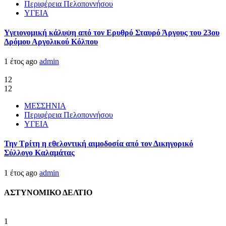
Περιφέρεια Πελοποννήσου
ΥΓΕΙΑ
Υγειονομική κάλυψη από τον Ερυθρό Σταυρό Άργους του 23ου
Δρόμου Αργολικού Κόλπου
1 έτος ago
admin
12
12
ΜΕΣΣΗΝΙΑ
Περιφέρεια Πελοποννήσου
ΥΓΕΙΑ
Την Τρίτη η εθελοντική αιμοδοσία από τον Δικηγορικό
Σύλλογο Καλαμάτας
1 έτος ago
admin
ΑΣΤΥΝΟΜΙΚΟ ΔΕΛΤΙΟ
1