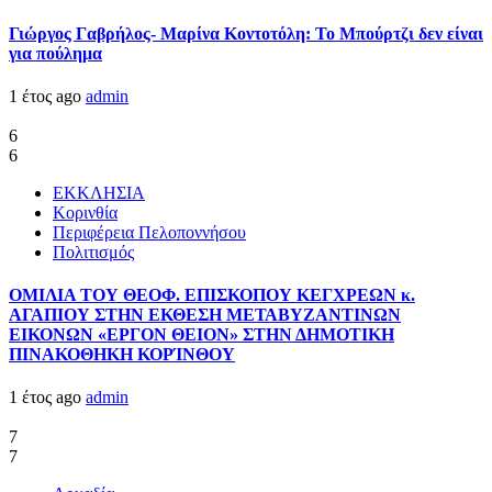
Γιώργος Γαβρήλος- Μαρίνα Κοντοτόλη: Το Μπούρτζι δεν είναι
για πούλημα
1 έτος ago
admin
6
6
ΕΚΚΛΗΣΙΑ
Κορινθία
Περιφέρεια Πελοποννήσου
Πολιτισμός
ΟΜΙΛΙΑ ΤΟΥ ΘΕΟΦ. ΕΠΙΣΚΟΠΟΥ ΚΕΓΧΡΕΩΝ κ.
ΑΓΑΠΙΟΥ ΣΤΗΝ ΕΚΘΕΣΗ ΜΕΤΑΒΥΖΑΝΤΙΝΩΝ
ΕΙΚΟΝΩΝ «ΕΡΓΟΝ ΘΕΙΟΝ» ΣΤΗΝ ΔΗΜΟΤΙΚΗ
ΠΙΝΑΚΟΘΗΚΗ ΚΟΡΊΝΘΟΥ
1 έτος ago
admin
7
7