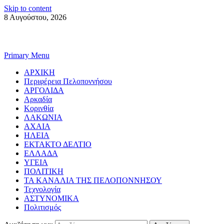
Skip to content
8 Αυγούστου, 2026
Primary Menu
ΑΡΧΙΚΗ
Περιφέρεια Πελοποννήσου
ΑΡΓΟΛΙΔΑ
Αρκαδία
Κορινθία
ΛΑΚΩΝΙΑ
ΑΧΑΙΑ
ΗΛΕΙΑ
ΕΚΤΑΚΤΟ ΔΕΛΤΙΟ
ΕΛΛΑΔΑ
ΥΓΕΙΑ
ΠΟΛΙΤΙΚΗ
ΤΑ ΚΑΝΑΛΙΑ ΤΗΣ ΠΕΛΟΠΟΝΝΗΣΟΥ
Τεχνολογία
ΑΣΤΥΝΟΜΙΚΑ
Πολιτισμός