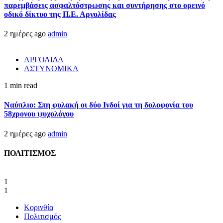
παρεμβάσεις ασφαλτόστρωσης και συντήρησης στο ορεινό
οδικό δίκτυο της Π.Ε. Αργολίδας
2 ημέρες ago
admin
ΑΡΓΟΛΙΔΑ
ΑΣΤΥΝΟΜΙΚΑ
1 min read
Ναύπλιο: Στη φυλακή οι δύο Ινδοί για τη δολοφονία του
58χρονου ψυχολόγου
2 ημέρες ago
admin
ΠΟΛΙΤΙΣΜΟΣ
1
1
Κορινθία
Πολιτισμός