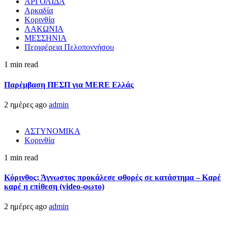
ΑΡΓΟΛΙΔΑ
Αρκαδία
Κορινθία
ΛΑΚΩΝΙΑ
ΜΕΣΣΗΝΙΑ
Περιφέρεια Πελοποννήσου
1 min read
Παρέμβαση ΠΕΣΠ για MERE Ελλάς
2 ημέρες ago
admin
ΑΣΤΥΝΟΜΙΚΑ
Κορινθία
1 min read
Κόρινθος: Άγνωστος προκάλεσε φθορές σε κατάστημα – Καρέ
καρέ η επίθεση (video-φωτο)
2 ημέρες ago
admin