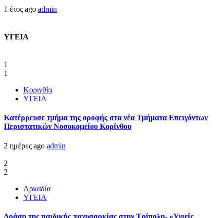
1 έτος ago
admin
ΥΓΕΙΑ
1
1
Κορινθία
ΥΓΕΙΑ
Kατέρρευσε τμήμα της οροφής στα νέα Τμήματα Επειγόντων
Περιστατικών Νοσοκομείου Κορίνθου
2 ημέρες ago
admin
2
2
Αρκαδία
ΥΓΕΙΑ
Δράση της παιδικής παχυσαρκίας στην Τρίπολη- «Υγιείς