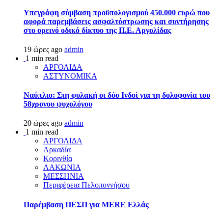
Υπεγράφη σύμβαση προϋπολογισμού 450.000 ευρώ που
αφορά παρεμβάσεις ασφαλτόστρωσης και συντήρησης
στο ορεινό οδικό δίκτυο της Π.Ε. Αργολίδας
19 ώρες ago
admin
1 min read
ΑΡΓΟΛΙΔΑ
ΑΣΤΥΝΟΜΙΚΑ
Ναύπλιο: Στη φυλακή οι δύο Ινδοί για τη δολοφονία του
58χρονου ψυχολόγου
20 ώρες ago
admin
1 min read
ΑΡΓΟΛΙΔΑ
Αρκαδία
Κορινθία
ΛΑΚΩΝΙΑ
ΜΕΣΣΗΝΙΑ
Περιφέρεια Πελοποννήσου
Παρέμβαση ΠΕΣΠ για MERE Ελλάς