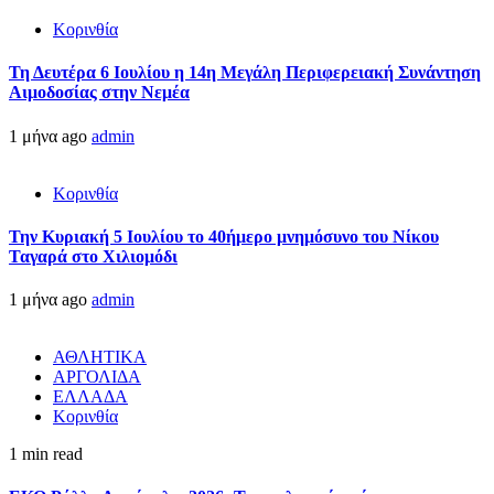
Κορινθία
Τη Δευτέρα 6 Ιουλίου η 14η Μεγάλη Περιφερειακή Συνάντηση
Αιμοδοσίας στην Νεμέα
1 μήνα ago
admin
Κορινθία
Την Κυριακή 5 Ιουλίου το 40ήμερο μνημόσυνο του Νίκου
Ταγαρά στο Χιλιομόδι
1 μήνα ago
admin
ΑΘΛΗΤΙΚΑ
ΑΡΓΟΛΙΔΑ
ΕΛΛΑΔΑ
Κορινθία
1 min read