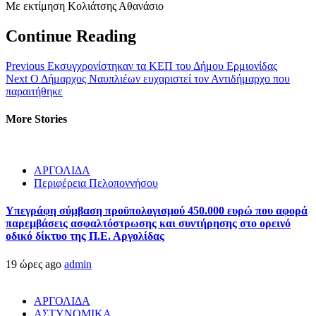
Με εκτίμηση Κολιάτσης Αθανάσιο
Continue Reading
Previous
Εκσυγχρονίστηκαν τα ΚΕΠ του Δήμου Ερμιονίδας
Next
Ο Δήμαρχος Ναυπλιέων ευχαριστεί τον Αντιδήμαρχο που
παραιτήθηκε
More Stories
ΑΡΓΟΛΙΔΑ
Περιφέρεια Πελοποννήσου
Υπεγράφη σύμβαση προϋπολογισμού 450.000 ευρώ που αφορά
παρεμβάσεις ασφαλτόστρωσης και συντήρησης στο ορεινό
οδικό δίκτυο της Π.Ε. Αργολίδας
19 ώρες ago
admin
ΑΡΓΟΛΙΔΑ
ΑΣΤΥΝΟΜΙΚΑ