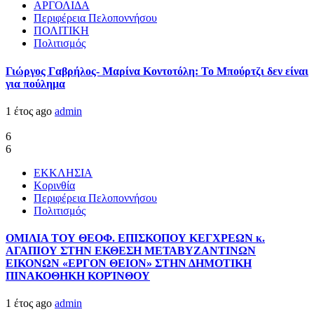
ΑΡΓΟΛΙΔΑ
Περιφέρεια Πελοποννήσου
ΠΟΛΙΤΙΚΗ
Πολιτισμός
Γιώργος Γαβρήλος- Μαρίνα Κοντοτόλη: Το Μπούρτζι δεν είναι
για πούλημα
1 έτος ago
admin
6
6
ΕΚΚΛΗΣΙΑ
Κορινθία
Περιφέρεια Πελοποννήσου
Πολιτισμός
ΟΜΙΛΙΑ ΤΟΥ ΘΕΟΦ. ΕΠΙΣΚΟΠΟΥ ΚΕΓΧΡΕΩΝ κ.
ΑΓΑΠΙΟΥ ΣΤΗΝ ΕΚΘΕΣΗ ΜΕΤΑΒΥΖΑΝΤΙΝΩΝ
ΕΙΚΟΝΩΝ «ΕΡΓΟΝ ΘΕΙΟΝ» ΣΤΗΝ ΔΗΜΟΤΙΚΗ
ΠΙΝΑΚΟΘΗΚΗ ΚΟΡΊΝΘΟΥ
1 έτος ago
admin