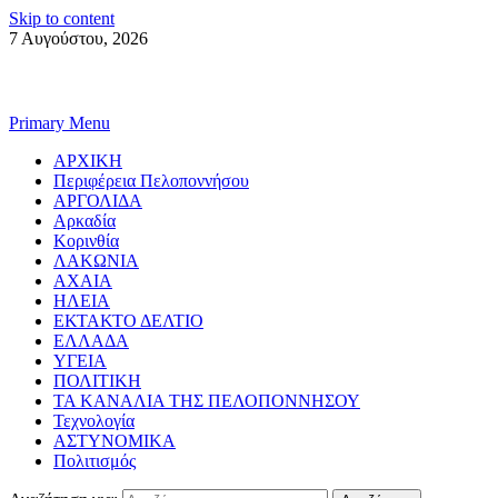
Skip to content
7 Αυγούστου, 2026
Primary Menu
ΑΡΧΙΚΗ
Περιφέρεια Πελοποννήσου
ΑΡΓΟΛΙΔΑ
Αρκαδία
Κορινθία
ΛΑΚΩΝΙΑ
ΑΧΑΙΑ
ΗΛΕΙΑ
ΕΚΤΑΚΤΟ ΔΕΛΤΙΟ
ΕΛΛΑΔΑ
ΥΓΕΙΑ
ΠΟΛΙΤΙΚΗ
ΤΑ ΚΑΝΑΛΙΑ ΤΗΣ ΠΕΛΟΠΟΝΝΗΣΟΥ
Τεχνολογία
ΑΣΤΥΝΟΜΙΚΑ
Πολιτισμός