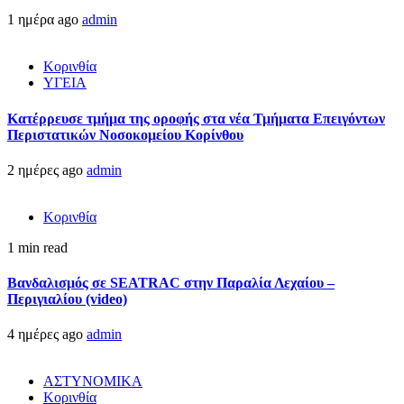
1 ημέρα ago
admin
Κορινθία
ΥΓΕΙΑ
Kατέρρευσε τμήμα της οροφής στα νέα Τμήματα Επειγόντων
Περιστατικών Νοσοκομείου Κορίνθου
2 ημέρες ago
admin
Κορινθία
1 min read
Βανδαλισμός σε SEATRAC στην Παραλία Λεχαίου –
Περιγιαλίου (video)
4 ημέρες ago
admin
ΑΣΤΥΝΟΜΙΚΑ
Κορινθία