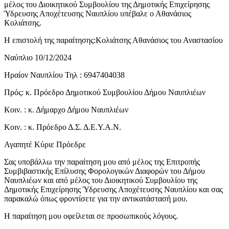
μέλος του Διοικητικού Συμβουλίου της Δημοτικής Επιχείρησης
Ύδρευσης Αποχέτευσης Ναυπλίου υπέβαλε ο Αθανάσιος
Κολιάτσης.
Η επιστολή της παραίτησης:Κολιάτσης Αθανάσιος του Αναστασίου
Ναύπλιο 10/12/2024
Ηραίον Ναυπλίου Τηλ : 6947404038
Πρός: κ. Πρόεδρο Δημοτικού Συμβουλίου Δήμου Ναυπλιέων
Κοιν. : κ. Δήμαρχο Δήμου Ναυπλιέων
Κοιν. : κ. Πρόεδρο Δ.Σ. Δ.Ε.Υ.Α.Ν.
Αγαπητέ Κύριε Πρόεδρε
Σας υποβάλλω την παραίτηση μου από μέλος της Επιτροπής
Συμβιβαστικής Επίλυσης Φορολογικών Διαφορών του Δήμου
Ναυπλιέων και από μέλος του Διοικητικού Συμβουλίου της
Δημοτικής Επιχείρησης Ύδρευσης Αποχέτευσης Ναυπλίου και σας
παρακαλώ όπως φροντίσετε για την αντικατάστασή μου.
Η παραίτηση μου οφείλεται σε προσωπικούς λόγους.