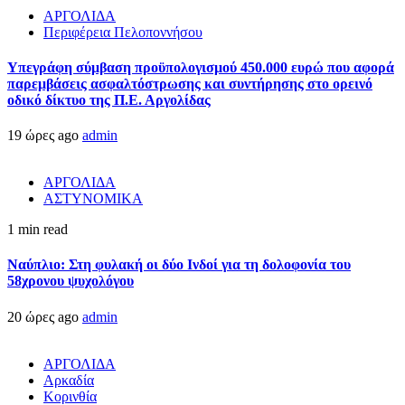
ΑΡΓΟΛΙΔΑ
Περιφέρεια Πελοποννήσου
Υπεγράφη σύμβαση προϋπολογισμού 450.000 ευρώ που αφορά
παρεμβάσεις ασφαλτόστρωσης και συντήρησης στο ορεινό
οδικό δίκτυο της Π.Ε. Αργολίδας
19 ώρες ago
admin
ΑΡΓΟΛΙΔΑ
ΑΣΤΥΝΟΜΙΚΑ
1 min read
Ναύπλιο: Στη φυλακή οι δύο Ινδοί για τη δολοφονία του
58χρονου ψυχολόγου
20 ώρες ago
admin
ΑΡΓΟΛΙΔΑ
Αρκαδία
Κορινθία