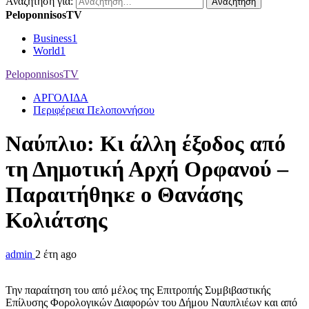
Αναζήτηση για:
PeloponnisosTV
Business
1
World
1
PeloponnisosTV
ΑΡΓΟΛΙΔΑ
Περιφέρεια Πελοποννήσου
Ναύπλιο: Κι άλλη έξοδος από
τη Δημοτική Αρχή Ορφανού –
Παραιτήθηκε ο Θανάσης
Κολιάτσης
admin
2 έτη ago
Την παραίτηση του από μέλος της Επιτροπής Συμβιβαστικής
Επίλυσης Φορολογικών Διαφορών του Δήμου Ναυπλιέων και από