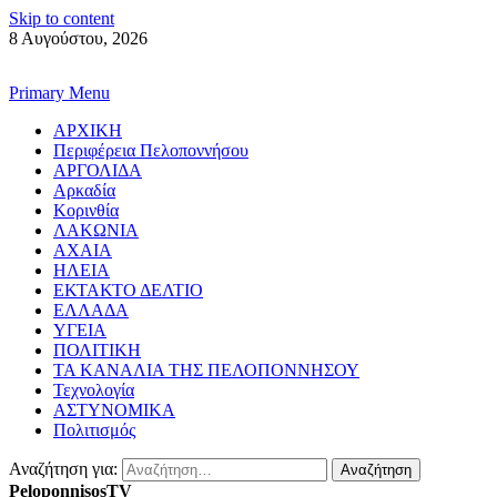
Skip to content
8 Αυγούστου, 2026
Primary Menu
ΑΡΧΙΚΗ
Περιφέρεια Πελοποννήσου
ΑΡΓΟΛΙΔΑ
Αρκαδία
Κορινθία
ΛΑΚΩΝΙΑ
ΑΧΑΙΑ
ΗΛΕΙΑ
ΕΚΤΑΚΤΟ ΔΕΛΤΙΟ
ΕΛΛΑΔΑ
ΥΓΕΙΑ
ΠΟΛΙΤΙΚΗ
ΤΑ ΚΑΝΑΛΙΑ ΤΗΣ ΠΕΛΟΠΟΝΝΗΣΟΥ
Τεχνολογία
ΑΣΤΥΝΟΜΙΚΑ
Πολιτισμός
Αναζήτηση για:
PeloponnisosTV