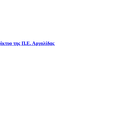
ίκτυο της Π.Ε. Αργολίδας