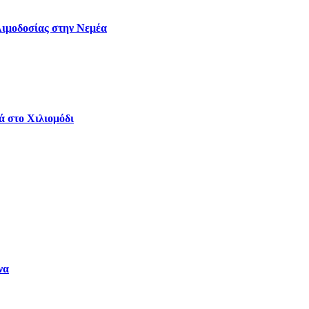
Αιμοδοσίας στην Νεμέα
ά στο Χιλιομόδι
να