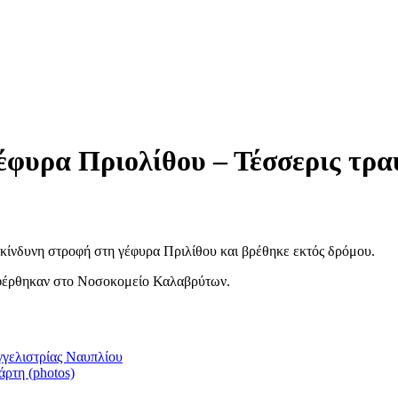
γέφυρα Πριολίθου – Τέσσερις τρα
επικίνδυνη στροφή στη γέφυρα Πριλίθου και βρέθηκε εκτός δρόμου.
αφέρθηκαν στο Νοσοκομείο Καλαβρύτων.
γελιστρίας Ναυπλίου
ρτη (photos)