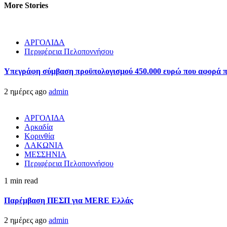
More Stories
ΑΡΓΟΛΙΔΑ
Περιφέρεια Πελοποννήσου
Υπεγράφη σύμβαση προϋπολογισμού 450.000 ευρώ που αφορά πα
2 ημέρες ago
admin
ΑΡΓΟΛΙΔΑ
Αρκαδία
Κορινθία
ΛΑΚΩΝΙΑ
ΜΕΣΣΗΝΙΑ
Περιφέρεια Πελοποννήσου
1 min read
Παρέμβαση ΠΕΣΠ για MERE Ελλάς
2 ημέρες ago
admin