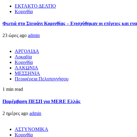
ΕΚΤΑΚΤΟ ΔΕΛΤΙΟ
Κορινθία
Φωτιά στο Στεφάνι Κορινθίας – Ενισχύθηκαν οι επίγειες και ενα
23 ώρες ago
admin
ΑΡΓΟΛΙΔΑ
Αρκαδία
Κορινθία
ΛΑΚΩΝΙΑ
ΜΕΣΣΗΝΙΑ
Περιφέρεια Πελοποννήσου
1 min read
Παρέμβαση ΠΕΣΠ για MERE Ελλάς
2 ημέρες ago
admin
ΑΣΤΥΝΟΜΙΚΑ
Κορινθία