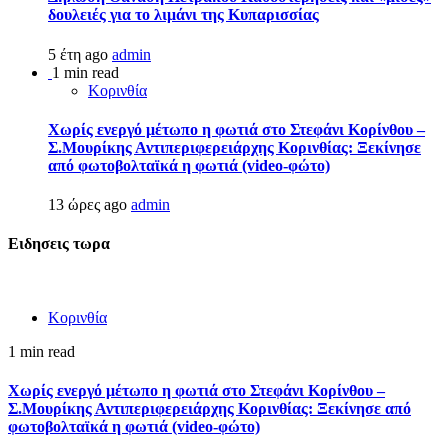
δουλειές για το λιμάνι της Κυπαρισσίας
5 έτη ago
admin
1 min read
Κορινθία
Χωρίς ενεργό μέτωπο η φωτιά στο Στεφάνι Κορίνθου –
Σ.Μουρίκης Αντιπεριφερειάρχης Κορινθίας: Ξεκίνησε
από φωτοβολταϊκά η φωτιά (video-φώτο)
13 ώρες ago
admin
Ειδησεις τωρα
Κορινθία
1 min read
Χωρίς ενεργό μέτωπο η φωτιά στο Στεφάνι Κορίνθου –
Σ.Μουρίκης Αντιπεριφερειάρχης Κορινθίας: Ξεκίνησε από
φωτοβολταϊκά η φωτιά (video-φώτο)