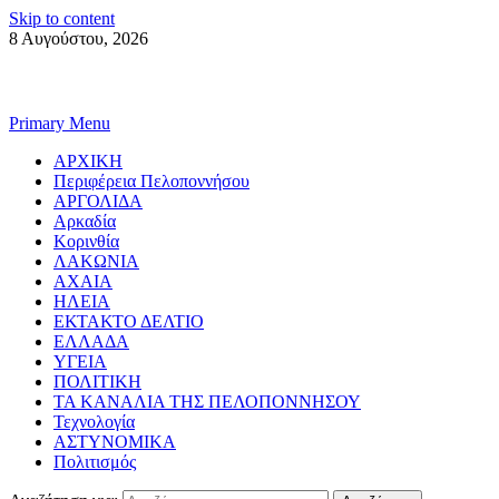
Skip to content
8 Αυγούστου, 2026
Primary Menu
ΑΡΧΙΚΗ
Περιφέρεια Πελοποννήσου
ΑΡΓΟΛΙΔΑ
Αρκαδία
Κορινθία
ΛΑΚΩΝΙΑ
ΑΧΑΙΑ
ΗΛΕΙΑ
ΕΚΤΑΚΤΟ ΔΕΛΤΙΟ
ΕΛΛΑΔΑ
ΥΓΕΙΑ
ΠΟΛΙΤΙΚΗ
ΤΑ ΚΑΝΑΛΙΑ ΤΗΣ ΠΕΛΟΠΟΝΝΗΣΟΥ
Τεχνολογία
ΑΣΤΥΝΟΜΙΚΑ
Πολιτισμός