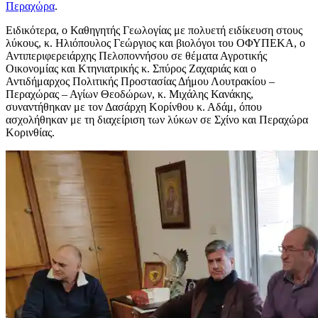
Περαχώρα
.
Ειδικότερα, ο Καθηγητής Γεωλογίας με πολυετή ειδίκευση στους
λύκους, κ. Ηλιόπουλος Γεώργιος και βιολόγοι του ΟΦΥΠΕΚΑ, ο
Αντιπεριφερειάρχης Πελοποννήσου σε θέματα Αγροτικής
Οικονομίας και Κτηνιατρικής κ. Σπύρος Ζαχαριάς και ο
Αντιδήμαρχος Πολιτικής Προστασίας Δήμου Λουτρακίου –
Περαχώρας – Αγίων Θεοδώρων, κ. Μιχάλης Κανάκης,
συναντήθηκαν με τον Δασάρχη Κορίνθου κ. Αδάμ, όπου
ασχολήθηκαν με τη διαχείριση των λύκων σε Σχίνο και Περαχώρα
Κορινθίας.