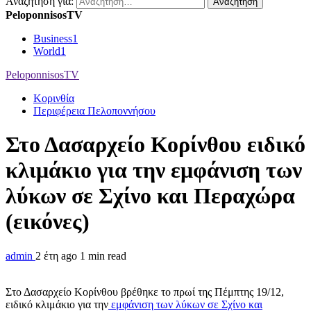
Αναζήτηση για:
PeloponnisosTV
Business
1
World
1
PeloponnisosTV
Κορινθία
Περιφέρεια Πελοποννήσου
Στο Δασαρχείο Κορίνθου ειδικό
κλιμάκιο για την εμφάνιση των
λύκων σε Σχίνο και Περαχώρα
(εικόνες)
admin
2 έτη ago
1 min read
Στο Δασαρχείο Κορίνθου βρέθηκε το πρωί της Πέμπτης 19/12,
ειδικό κλιμάκιο για την
εμφάνιση των λύκων σε Σχίνο και