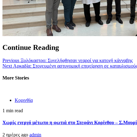
Continue Reading
Previous
Ξυλόκαστρο: Συνελήφθησαν νεαροί για κατοχή κάνναβης
Next
Αρκαδία: Στοχευμένη αστυνομική επιχείρηση σε καταυλισμού
More Stories
Κορινθία
1 min read
Χωρίς ενεργό μέτωπο η φωτιά στο Στεφάνι Κορίνθου – Σ.Μουρί
2 ημέρες ago
admin