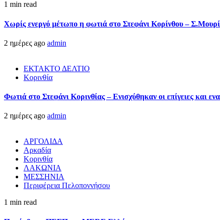
1 min read
Χωρίς ενεργό μέτωπο η φωτιά στο Στεφάνι Κορίνθου – Σ.Μουρί
2 ημέρες ago
admin
ΕΚΤΑΚΤΟ ΔΕΛΤΙΟ
Κορινθία
Φωτιά στο Στεφάνι Κορινθίας – Ενισχύθηκαν οι επίγειες και ενα
2 ημέρες ago
admin
ΑΡΓΟΛΙΔΑ
Αρκαδία
Κορινθία
ΛΑΚΩΝΙΑ
ΜΕΣΣΗΝΙΑ
Περιφέρεια Πελοποννήσου
1 min read