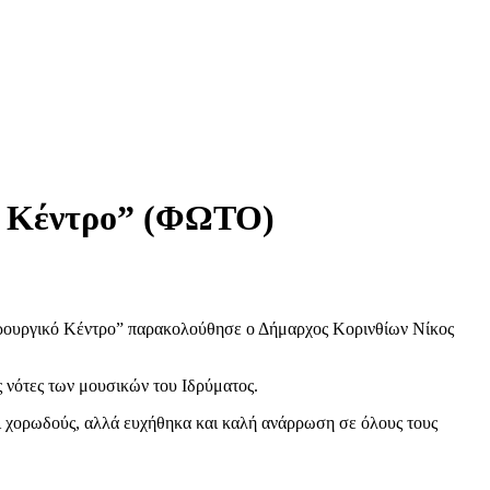
ό Κέντρο” (ΦΩΤΟ)
ιρουργικό Κέντρο” παρακολούθησε ο Δήμαρχος Κορινθίων Νίκος
ς νότες των μουσικών του Ιδρύματος.
ι χορωδούς, αλλά ευχήθηκα και καλή ανάρρωση σε όλους τους