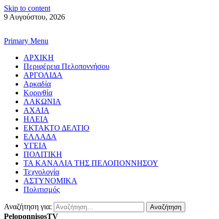
Skip to content
9 Αυγούστου, 2026
Primary Menu
ΑΡΧΙΚΗ
Περιφέρεια Πελοποννήσου
ΑΡΓΟΛΙΔΑ
Αρκαδία
Κορινθία
ΛΑΚΩΝΙΑ
ΑΧΑΙΑ
ΗΛΕΙΑ
ΕΚΤΑΚΤΟ ΔΕΛΤΙΟ
ΕΛΛΑΔΑ
ΥΓΕΙΑ
ΠΟΛΙΤΙΚΗ
ΤΑ ΚΑΝΑΛΙΑ ΤΗΣ ΠΕΛΟΠΟΝΝΗΣΟΥ
Τεχνολογία
ΑΣΤΥΝΟΜΙΚΑ
Πολιτισμός
Αναζήτηση για:
PeloponnisosTV