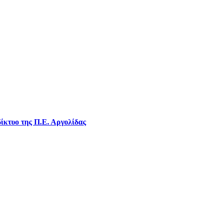
ίκτυο της Π.Ε. Αργολίδας