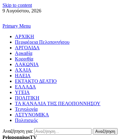
Skip to content
9 Αυγούστου, 2026
Primary Menu
ΑΡΧΙΚΗ
Περιφέρεια Πελοποννήσου
ΑΡΓΟΛΙΔΑ
Αρκαδία
Κορινθία
ΛΑΚΩΝΙΑ
ΑΧΑΙΑ
ΗΛΕΙΑ
ΕΚΤΑΚΤΟ ΔΕΛΤΙΟ
ΕΛΛΑΔΑ
ΥΓΕΙΑ
ΠΟΛΙΤΙΚΗ
ΤΑ ΚΑΝΑΛΙΑ ΤΗΣ ΠΕΛΟΠΟΝΝΗΣΟΥ
Τεχνολογία
ΑΣΤΥΝΟΜΙΚΑ
Πολιτισμός
Αναζήτηση για:
PeloponnisosTV