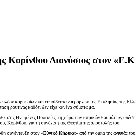
Κορίνθου Διονύσιος στον «Ε.Κ.»
 πλέον κορυφαίων και ευπαίδευτων ιεραρχών της Εκκλησίας της Ελλάδ
ταση ρουτίνας καθότι δεν είχε κανένα σύμπτωμα.
θε στις Ηνωμένες Πολιτείες, τη χώρα των ιατρικών θαυμάτων, υπέστ
υ, Κορίνθου, για τη συνέχιση της Θεοτίμητης αποστολής του.
θη συνέντευξη στον «
Εθνικό Κήρυκα
» από την οικία της ανιψιάς τ