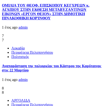
ΟΜΙΛΙΑ ΤΟΥ ΘΕΟΦ. ΕΠΙΣΚΟΠΟΥ ΚΕΓΧΡΕΩΝ κ.
ΑΓΑΠΙΟΥ ΣΤΗΝ ΕΚΘΕΣΗ ΜΕΤΑΒΥΖΑΝΤΙΝΩΝ
ΕΙΚΟΝΩΝ «ΕΡΓΟΝ ΘΕΙΟΝ» ΣΤΗΝ ΔΗΜΟΤΙΚΗ
ΠΙΝΑΚΟΘΗΚΗ ΚΟΡΊΝΘΟΥ
1 έτος ago
admin
7
7
Αρκαδία
Περιφέρεια Πελοποννήσου
Πολιτισμός
Αναπαράσταση της πολιορκίας του Κάστρου της Καρύταινας
στις 22 Μαρτίου
1 έτος ago
admin
8
8
ΑΡΓΟΛΙΔΑ
Περιφέρεια Πελοποννήσου