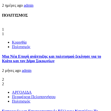
2 ημέρες ago
admin
ΠΟΛΙΤΙΣΜΟΣ
1
1
Κορινθία
Πολιτισμός
Μια Νέα Εποχή ανάπτυξης και πολιτισμού ξεκίνησε για το
Κιάτο και τον Δήμο Σικυωνίων
2 μήνες ago
admin
2
2
ΑΡΓΟΛΙΔΑ
Περιφέρεια Πελοποννήσου
Πολιτισμός