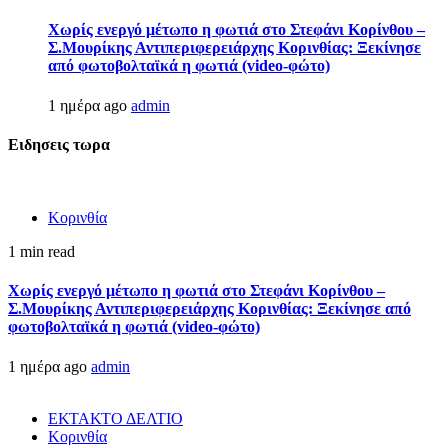
Χωρίς ενεργό μέτωπο η φωτιά στο Στεφάνι Κορίνθου –
Σ.Μουρίκης Αντιπεριφερειάρχης Κορινθίας: Ξεκίνησε
από φωτοβολταϊκά η φωτιά (video-φώτο)
1 ημέρα ago
admin
Ειδησεις τωρα
Κορινθία
1 min read
Χωρίς ενεργό μέτωπο η φωτιά στο Στεφάνι Κορίνθου –
Σ.Μουρίκης Αντιπεριφερειάρχης Κορινθίας: Ξεκίνησε από
φωτοβολταϊκά η φωτιά (video-φώτο)
1 ημέρα ago
admin
ΕΚΤΑΚΤΟ ΔΕΛΤΙΟ
Κορινθία