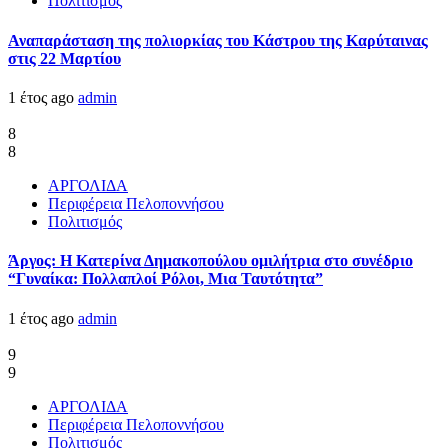
Πολιτισμός
Αναπαράσταση της πολιορκίας του Κάστρου της Καρύταινας
στις 22 Μαρτίου
1 έτος ago
admin
8
8
ΑΡΓΟΛΙΔΑ
Περιφέρεια Πελοποννήσου
Πολιτισμός
Άργος: Η Κατερίνα Δημακοπούλου ομιλήτρια στο συνέδριο
“Γυναίκα: Πολλαπλοί Ρόλοι, Μια Ταυτότητα”
1 έτος ago
admin
9
9
ΑΡΓΟΛΙΔΑ
Περιφέρεια Πελοποννήσου
Πολιτισμός