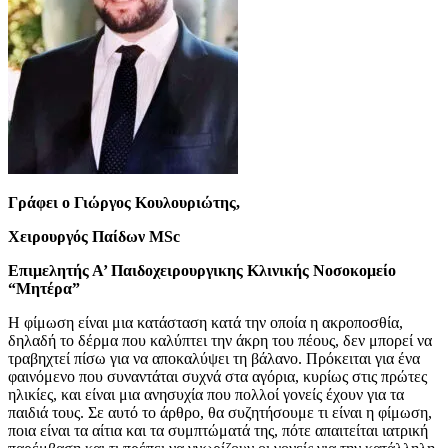
Γράφει ο Γιώργος Κουλουριώτης,
Χειρουργός Παίδων MSc
Επιμελητής Α’ Παιδοχειρουργικης Κλινικής Νοσοκομείο
“Μητέρα”
Η φίμωση είναι μια κατάσταση κατά την οποία η ακροποσθία,
δηλαδή το δέρμα που καλύπτει την άκρη του πέους, δεν μπορεί να
τραβηχτεί πίσω για να αποκαλύψει τη βάλανο. Πρόκειται για ένα
φαινόμενο που συναντάται συχνά στα αγόρια, κυρίως στις πρώτες
ηλικίες, και είναι μια ανησυχία που πολλοί γονείς έχουν για τα
παιδιά τους. Σε αυτό το άρθρο, θα συζητήσουμε τι είναι η φίμωση,
ποια είναι τα αίτια και τα συμπτώματά της, πότε απαιτείται ιατρική