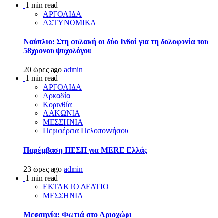
1 min read
ΑΡΓΟΛΙΔΑ
ΑΣΤΥΝΟΜΙΚΑ
Ναύπλιο: Στη φυλακή οι δύο Ινδοί για τη δολοφονία του
58χρονου ψυχολόγου
20 ώρες ago
admin
1 min read
ΑΡΓΟΛΙΔΑ
Αρκαδία
Κορινθία
ΛΑΚΩΝΙΑ
ΜΕΣΣΗΝΙΑ
Περιφέρεια Πελοποννήσου
Παρέμβαση ΠΕΣΠ για MERE Ελλάς
23 ώρες ago
admin
1 min read
ΕΚΤΑΚΤΟ ΔΕΛΤΙΟ
ΜΕΣΣΗΝΙΑ
Μεσσηνία: Φωτιά στο Αριοχώρι