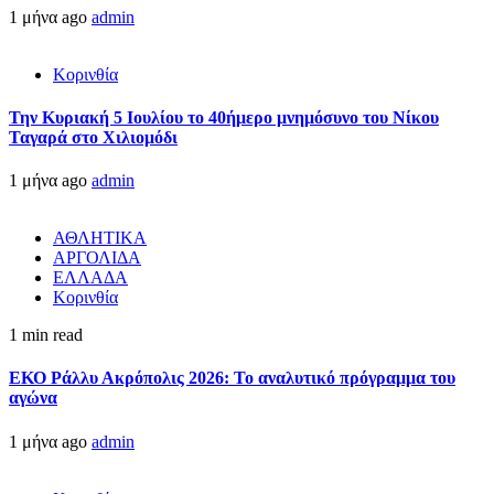
1 μήνα ago
admin
Κορινθία
Την Κυριακή 5 Ιουλίου το 40ήμερο μνημόσυνο του Νίκου
Ταγαρά στο Χιλιομόδι
1 μήνα ago
admin
ΑΘΛΗΤΙΚΑ
ΑΡΓΟΛΙΔΑ
ΕΛΛΑΔΑ
Κορινθία
1 min read
ΕΚΟ Ράλλυ Ακρόπολις 2026: Το αναλυτικό πρόγραμμα του
αγώνα
1 μήνα ago
admin