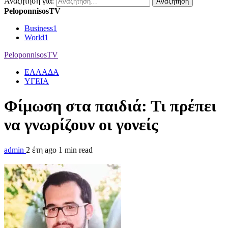
Αναζήτηση για:
PeloponnisosTV
Business
1
World
1
PeloponnisosTV
ΕΛΛΑΔΑ
ΥΓΕΙΑ
Φίμωση στα παιδιά: Τι πρέπει
να γνωρίζουν οι γονείς
admin
2 έτη ago
1 min read