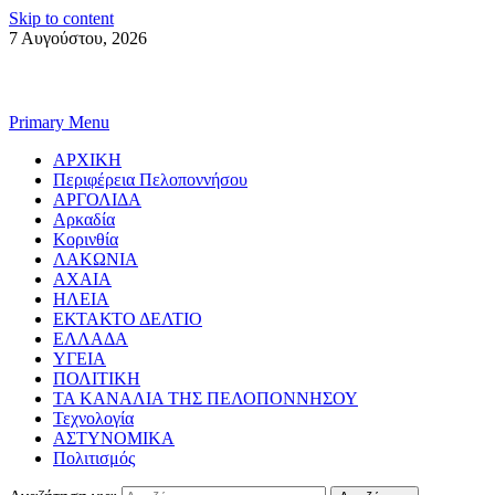
Skip to content
7 Αυγούστου, 2026
Primary Menu
ΑΡΧΙΚΗ
Περιφέρεια Πελοποννήσου
ΑΡΓΟΛΙΔΑ
Αρκαδία
Κορινθία
ΛΑΚΩΝΙΑ
ΑΧΑΙΑ
ΗΛΕΙΑ
ΕΚΤΑΚΤΟ ΔΕΛΤΙΟ
ΕΛΛΑΔΑ
ΥΓΕΙΑ
ΠΟΛΙΤΙΚΗ
ΤΑ ΚΑΝΑΛΙΑ ΤΗΣ ΠΕΛΟΠΟΝΝΗΣΟΥ
Τεχνολογία
ΑΣΤΥΝΟΜΙΚΑ
Πολιτισμός