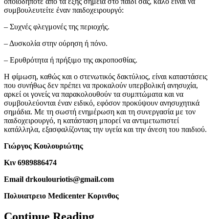
οποιοδήποτε από τα εξής σημεία στο παιδί σας, καλό είναι να
συμβουλευτείτε έναν παιδοχειρουργό:
– Συχνές φλεγμονές της περιοχής.
– Δυσκολία στην ούρηση ή πόνο.
– Ερυθρότητα ή πρήξιμο της ακροποσθίας.
Η φίμωση, καθώς και ο στενωτικός δακτύλιος, είναι καταστάσεις
που συνήθως δεν πρέπει να προκαλούν υπερβολική ανησυχία,
αρκεί οι γονείς να παρακολουθούν τα συμπτώματα και να
συμβουλεύονται έναν ειδικό, εφόσον προκύψουν ανησυχητικά
σημάδια. Με τη σωστή ενημέρωση και τη συνεργασία με τον
παιδοχειρουργό, η κατάσταση μπορεί να αντιμετωπιστεί
κατάλληλα, εξασφαλίζοντας την υγεία και την άνεση του παιδιού.
Γιώργος Κουλουριώτης
Κιν 6989886474
Email drkoulouriotis@gmail.com
Πολυιατρειο Medicenter Kορινθος
Continue Reading