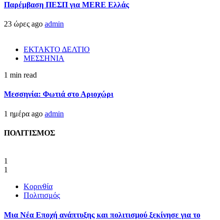
Παρέμβαση ΠΕΣΠ για MERE Ελλάς
23 ώρες ago
admin
ΕΚΤΑΚΤΟ ΔΕΛΤΙΟ
ΜΕΣΣΗΝΙΑ
1 min read
Μεσσηνία: Φωτιά στο Αριοχώρι
1 ημέρα ago
admin
ΠΟΛΙΤΙΣΜΟΣ
1
1
Κορινθία
Πολιτισμός
Μια Νέα Εποχή ανάπτυξης και πολιτισμού ξεκίνησε για το