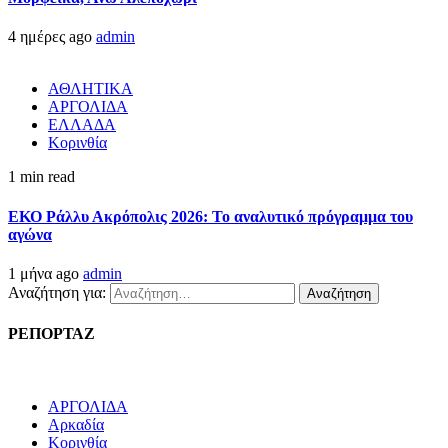
4 ημέρες ago
admin
ΑΘΛΗΤΙΚΑ
ΑΡΓΟΛΙΔΑ
ΕΛΛΑΔΑ
Κορινθία
1 min read
ΕΚΟ Ράλλυ Ακρόπολις 2026: Το αναλυτικό πρόγραμμα του
αγώνα
1 μήνα ago
admin
Αναζήτηση για:
ΡΕΠΟΡΤΑΖ
ΑΡΓΟΛΙΔΑ
Αρκαδία
Κορινθία