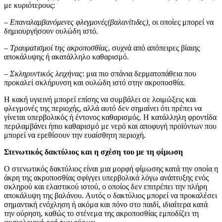
με κυριότερους:
–
Επαναλαμβανόμενες φλεγμονές(βαλανίτιδες),
οι οποίες μπορεί να
δημιουργήσουν ουλώδη ιστό.
– Τραυματισμοί της ακροποσθίας
, συχνά από απόπειρες βίαιης
αποκάλυψης ή ακατάλληλο καθαρισμό.
– Σκληρυντικός λειχήνας
: μια πιο σπάνια δερματοπάθεια που
προκαλεί σκλήρυνση και ουλώδη ιστό στην ακροποσθία.
Η κακή υγιεινή μπορεί επίσης να συμβάλει σε λοιμώξεις και
φλεγμονές της περιοχής, αλλά αυτό δεν σημαίνει ότι πρέπει να
γίνεται υπερβολικός ή έντονος καθαρισμός. Η κατάλληλη φροντίδα
περιλαμβάνει ήπιο καθαρισμό με νερό και αποφυγή προϊόντων που
μπορεί να ερεθίσουν την ευαίσθητη περιοχή.
Στενωτικός δακτύλιος και η σχέση του με τη φίμωση
Ο στενωτικός δακτύλιος είναι μια μορφή φίμωσης κατά την οποία η
άκρη της ακροποσθίας σφίγγει υπερβολικά λόγω ανάπτυξης ενός
σκληρού και ελαστικού ιστού, ο οποίος δεν επιτρέπει την πλήρη
αποκάλυψη της βαλάνου. Αυτός ο δακτύλιος μπορεί να προκαλέσει
σημαντική ενόχληση ή ακόμα και πόνο στο παιδί, ιδιαίτερα κατά
την ούρηση, καθώς το στένεμα της ακροποσθίας εμποδίζει τη