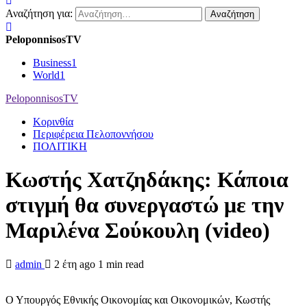
Αναζήτηση για:
PeloponnisosTV
Business
1
World
1
PeloponnisosTV
Κορινθία
Περιφέρεια Πελοποννήσου
ΠΟΛΙΤΙΚΗ
Κωστής Χατζηδάκης: Κάποια
στιγμή θα συνεργαστώ με την
Μαριλένα Σούκουλη (video)
admin
2 έτη ago
1 min read
Ο Υπουργός Εθνικής Οικονομίας και Οικονομικών, Κωστής