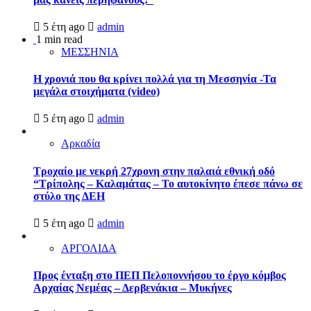
5 έτη ago
admin
1 min read
ΜΕΣΣΗΝΙΑ
Η χρονιά που θα κρίνει πολλά για τη Μεσσηνία -Τα
μεγάλα στοιχήματα (video)
5 έτη ago
admin
Αρκαδία
Τροχαίο με νεκρή 27χρονη στην παλαιά εθνική οδό
“Τρίπολης – Καλαμάτας – Το αυτοκίνητο έπεσε πάνω σε
στύλο της ΔΕΗ
5 έτη ago
admin
ΑΡΓΟΛΙΔΑ
Προς ένταξη στο ΠΕΠ Πελοποννήσου το έργο κόμβος
Αρχαίας Νεμέας – Δερβενάκια – Μυκήνες