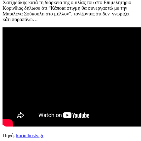
Χατζηδάκης κατά τη διάρκεια της ομιλίας του στο Επιμελητήριο
Κορινθίας δήλωσε ότι “Κάποια στιγμή θα συνεργαστώ με την
Μαριλένα Σούκουλη στο μέλλον”, τονίζοντας ότι δεν γνωρίζει
κάτι παραπάνω…
Πηγή:
korinthostv.gr