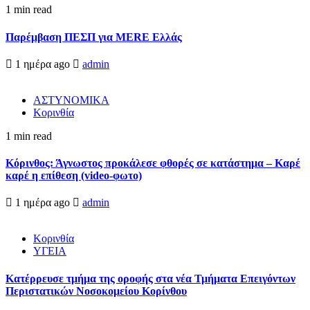
1 min read
Παρέμβαση ΠΕΣΠ για MERE Ελλάς
1 ημέρα ago
admin
ΑΣΤΥΝΟΜΙΚΑ
Κορινθία
1 min read
Κόρινθος: Άγνωστος προκάλεσε φθορές σε κατάστημα – Καρέ
καρέ η επίθεση (video-φωτο)
1 ημέρα ago
admin
Κορινθία
ΥΓΕΙΑ
Kατέρρευσε τμήμα της οροφής στα νέα Τμήματα Επειγόντων
Περιστατικών Νοσοκομείου Κορίνθου