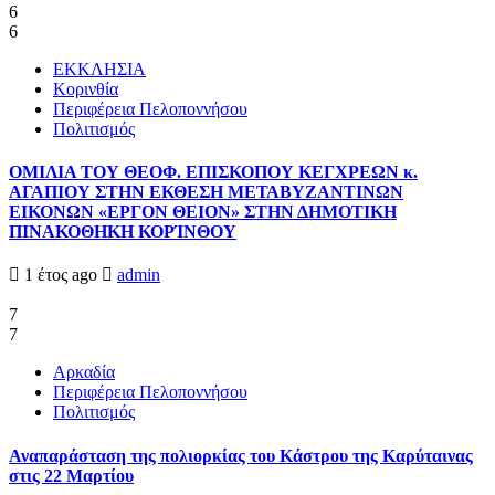
6
6
ΕΚΚΛΗΣΙΑ
Κορινθία
Περιφέρεια Πελοποννήσου
Πολιτισμός
ΟΜΙΛΙΑ ΤΟΥ ΘΕΟΦ. ΕΠΙΣΚΟΠΟΥ ΚΕΓΧΡΕΩΝ κ.
ΑΓΑΠΙΟΥ ΣΤΗΝ ΕΚΘΕΣΗ ΜΕΤΑΒΥΖΑΝΤΙΝΩΝ
ΕΙΚΟΝΩΝ «ΕΡΓΟΝ ΘΕΙΟΝ» ΣΤΗΝ ΔΗΜΟΤΙΚΗ
ΠΙΝΑΚΟΘΗΚΗ ΚΟΡΊΝΘΟΥ
1 έτος ago
admin
7
7
Αρκαδία
Περιφέρεια Πελοποννήσου
Πολιτισμός
Αναπαράσταση της πολιορκίας του Κάστρου της Καρύταινας
στις 22 Μαρτίου