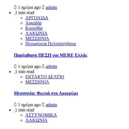
1 ημέρα ago
admin
1 min read
ΑΡΓΟΛΙΔΑ
Αρκαδία
Κορινθία
ΛΑΚΩΝΙΑ
ΜΕΣΣΗΝΙΑ
Περιφέρεια Πελοποννήσου
Παρέμβαση ΠΕΣΠ για MERE Ελλάς
1 ημέρα ago
admin
1 min read
ΕΚΤΑΚΤΟ ΔΕΛΤΙΟ
ΜΕΣΣΗΝΙΑ
Μεσσηνία: Φωτιά στο Αριοχώρι
1 ημέρα ago
admin
1 min read
ΑΣΤΥΝΟΜΙΚΑ
ΛΑΚΩΝΙΑ