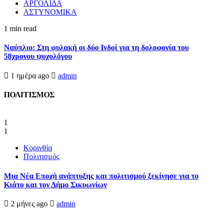
ΑΡΓΟΛΙΔΑ
ΑΣΤΥΝΟΜΙΚΑ
1 min read
Ναύπλιο: Στη φυλακή οι δύο Ινδοί για τη δολοφονία του
58χρονου ψυχολόγου
1 ημέρα ago
admin
ΠΟΛΙΤΙΣΜΟΣ
1
1
Κορινθία
Πολιτισμός
Μια Νέα Εποχή ανάπτυξης και πολιτισμού ξεκίνησε για το
Κιάτο και τον Δήμο Σικυωνίων
2 μήνες ago
admin