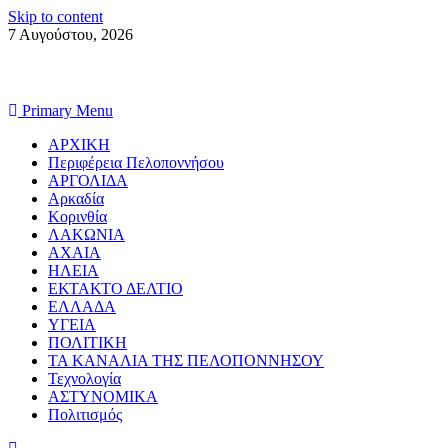
Skip to content
7 Αυγούστου, 2026
Primary Menu
ΑΡΧΙΚΗ
Περιφέρεια Πελοποννήσου
ΑΡΓΟΛΙΔΑ
Αρκαδία
Κορινθία
ΛΑΚΩΝΙΑ
ΑΧΑΙΑ
ΗΛΕΙΑ
ΕΚΤΑΚΤΟ ΔΕΛΤΙΟ
ΕΛΛΑΔΑ
ΥΓΕΙΑ
ΠΟΛΙΤΙΚΗ
ΤΑ ΚΑΝΑΛΙΑ ΤΗΣ ΠΕΛΟΠΟΝΝΗΣΟΥ
Τεχνολογία
ΑΣΤΥΝΟΜΙΚΑ
Πολιτισμός