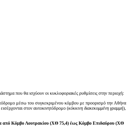
ιάστημα που θα ισχύουν οι κυκλοφοριακές ρυθμίσεις στην περιοχή:
νητόδρομο μέσω του συγκεκριμένου κόμβου με προορισμό την Αθήνα
εισέρχονται στον αυτοκινητόδρομο (
κόκκινη διακεκομμένη γραμμή
),
α από Κόμβο Λουτρακίου (ΧΘ 75,4) έως Κόμβο Επιδαύρου (ΧΘ