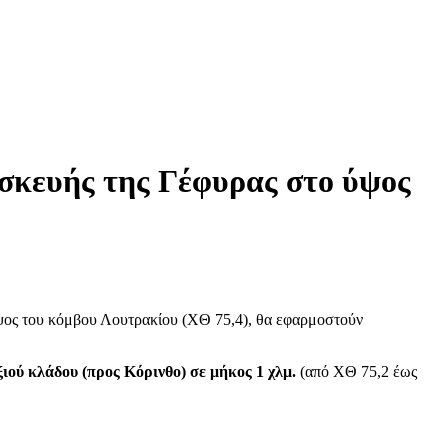
κευής της Γέφυρας στο ύψος
ψος του κόμβου Λουτρακίου (ΧΘ 75,4), θα εφαρμοστούν
ού κλάδου (προς Κόρινθο) σε μήκος 1 χλμ.
(από ΧΘ 75,2 έως