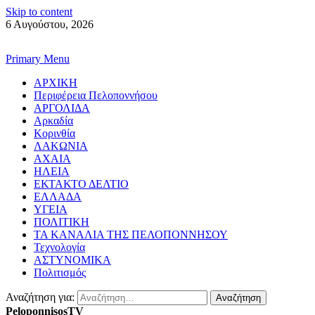
Skip to content
6 Αυγούστου, 2026
Primary Menu
ΑΡΧΙΚΗ
Περιφέρεια Πελοποννήσου
ΑΡΓΟΛΙΔΑ
Αρκαδία
Κορινθία
ΛΑΚΩΝΙΑ
ΑΧΑΙΑ
ΗΛΕΙΑ
ΕΚΤΑΚΤΟ ΔΕΛΤΙΟ
ΕΛΛΑΔΑ
ΥΓΕΙΑ
ΠΟΛΙΤΙΚΗ
ΤΑ ΚΑΝΑΛΙΑ ΤΗΣ ΠΕΛΟΠΟΝΝΗΣΟΥ
Τεχνολογία
ΑΣΤΥΝΟΜΙΚΑ
Πολιτισμός
Αναζήτηση για:
PeloponnisosTV