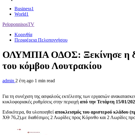
Business
1
World
1
PeloponnisosTV
Κορινθία
Περιφέρεια Πελοποννήσου
ΟΛΥΜΠΙΑ ΟΔΟΣ: Ξεκίνησε η δε
του κόμβου Λουτρακίου
admin
2 έτη ago
1 min read
Για τη συνέχιση της ασφαλούς εκτέλεσης των εργασιών ανακατασκ
κυκλοφοριακές ρυθμίσεις στην περιοχή
από την Τετάρτη 15/01/20
Ειδικότερα, θα υλοποιηθεί
αποκλεισμός του αριστερού κλάδου (π
ΧΘ 76,2),με διαθέσιμες 2 Λωρίδες προς Κόρινθο και 2 Λωρίδες πρ