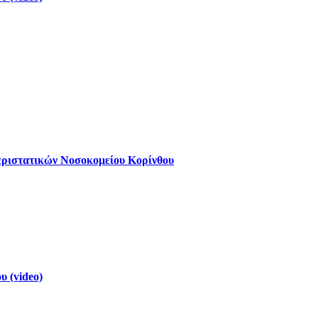
εριστατικών Νοσοκομείου Κορίνθου
 (video)