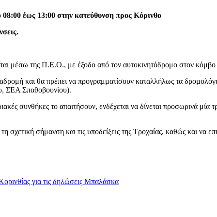
 08:00 έως 13:00 στην κατεύθυνση προς Κόρινθο
νσεις.
αι μέσω της Π.Ε.Ο., με έξοδο από τον αυτοκινητόδρομο στον κόμβο
δρομή και θα πρέπει να προγραμματίσουν καταλλήλως τα δρομολόγιά
ου, ΣΕΑ Σπαθοβουνίου).
ακές συνθήκες το απαιτήσουν, ενδέχεται να δίνεται προσωρινά μία 
 σχετική σήμανση και τις υποδείξεις της Τροχαίας, καθώς και να επι
ρινθίας για τις δηλώσεις Μπαλάσκα