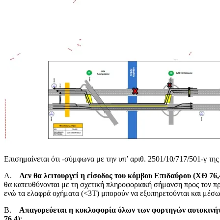
Επισημαίνεται ότι -σύμφωνα με την υπ’ αριθ. 2501/10/717/501-γ τη
A.
Δεν θα λειτουργεί η είσοδος του κόμβου Επιδαύρου (ΧΘ 76
θα κατευθύνονται με τη σχετική πληροφοριακή σήμανση προς τον π
ενώ τα ελαφρά οχήματα (<3Τ) μπορούν να εξυπηρετούνται και μέσω
B.
Απαγορεύεται η κυκλοφορία όλων των φορτηγών αυτοκινήτ
76,4)
: