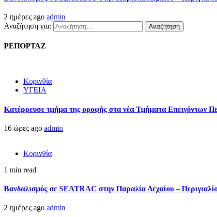
2 ημέρες ago
admin
Αναζήτηση για:
ΡΕΠΟΡΤΑΖ
Κορινθία
ΥΓΕΙΑ
Kατέρρευσε τμήμα της οροφής στα νέα Τμήματα Επειγόντων Π
16 ώρες ago
admin
Κορινθία
1 min read
Βανδαλισμός σε SEATRAC στην Παραλία Λεχαίου – Περιγιαλίου
2 ημέρες ago
admin