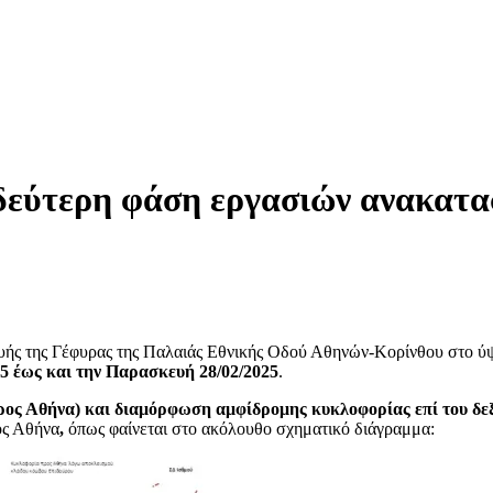
ύτερη φάση εργασιών ανακατασ
ευής της Γέφυρας της Παλαιάς Εθνικής Οδού Αθηνών-Κορίνθου στο ύ
25 έως και την Παρασκευή 28/02/2025
.
ρος Αθήνα) και διαμόρφωση αμφίδρομης κυκλοφορίας επί του δεξι
ος Αθήνα
,
όπως φαίνεται στο ακόλουθο σχηματικό διάγραμμα: