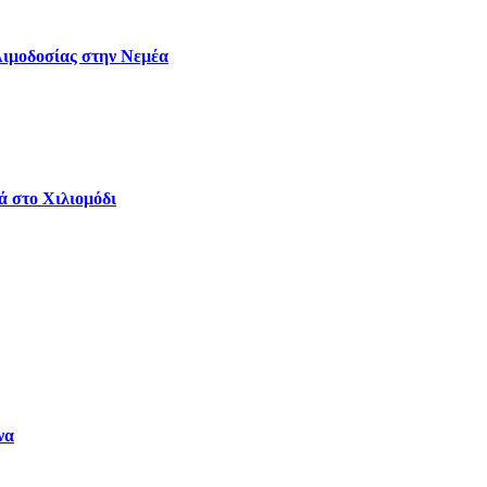
Αιμοδοσίας στην Νεμέα
ά στο Χιλιομόδι
να