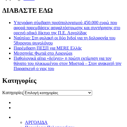
ΔΙΑΒΑΣΤΕ ΕΔΩ
Υπεγράφη σύμβαση προϋπολογισμού 450.000 ευρώ που
αφορά παρεμβάσεις ασφαλτόστρωσης και συντήρησης στο
ορεινό οδικό δίκτυο της Π.Ε. Αργολίδας
Ναύπλιο: Στη φυλακή οι δύο Ινδοί για τη δολοφονία του
58χρονου ψυχολόγου
Παρέμβαση ΠΕΣΠ για MERE Ελλάς
Μεσσηνία: Φωτιά στο Αριοχώρι
Παθολογικά αίτια «δείχνει» η πρώτη εκτίμηση για τον
θάνατο του ηλικιωμένου στον Μυστρά – Στον ανακριτή την
Παρασκευή ο γιος του
Kατηγορίες
Kατηγορίες
ΑΡΓΟΛΙΔΑ