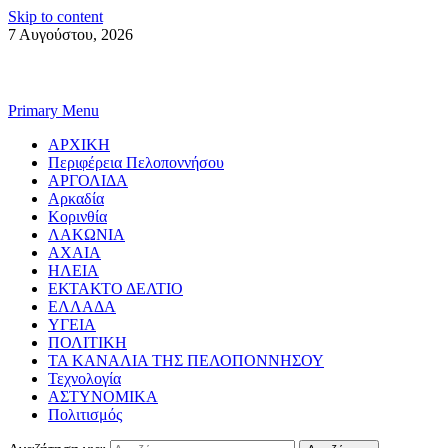
Skip to content
7 Αυγούστου, 2026
Primary Menu
ΑΡΧΙΚΗ
Περιφέρεια Πελοποννήσου
ΑΡΓΟΛΙΔΑ
Αρκαδία
Κορινθία
ΛΑΚΩΝΙΑ
ΑΧΑΙΑ
ΗΛΕΙΑ
ΕΚΤΑΚΤΟ ΔΕΛΤΙΟ
ΕΛΛΑΔΑ
ΥΓΕΙΑ
ΠΟΛΙΤΙΚΗ
ΤΑ ΚΑΝΑΛΙΑ ΤΗΣ ΠΕΛΟΠΟΝΝΗΣΟΥ
Τεχνολογία
ΑΣΤΥΝΟΜΙΚΑ
Πολιτισμός