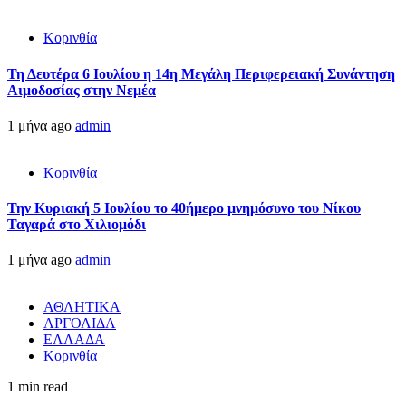
Κορινθία
Τη Δευτέρα 6 Ιουλίου η 14η Μεγάλη Περιφερειακή Συνάντηση
Αιμοδοσίας στην Νεμέα
1 μήνα ago
admin
Κορινθία
Την Κυριακή 5 Ιουλίου το 40ήμερο μνημόσυνο του Νίκου
Ταγαρά στο Χιλιομόδι
1 μήνα ago
admin
ΑΘΛΗΤΙΚΑ
ΑΡΓΟΛΙΔΑ
ΕΛΛΑΔΑ
Κορινθία
1 min read