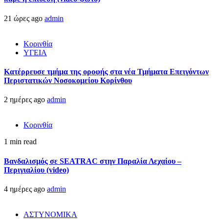
21 ώρες ago
admin
Κορινθία
ΥΓΕΙΑ
Kατέρρευσε τμήμα της οροφής στα νέα Τμήματα Επειγόντων
Περιστατικών Νοσοκομείου Κορίνθου
2 ημέρες ago
admin
Κορινθία
1 min read
Βανδαλισμός σε SEATRAC στην Παραλία Λεχαίου –
Περιγιαλίου (video)
4 ημέρες ago
admin
ΑΣΤΥΝΟΜΙΚΑ