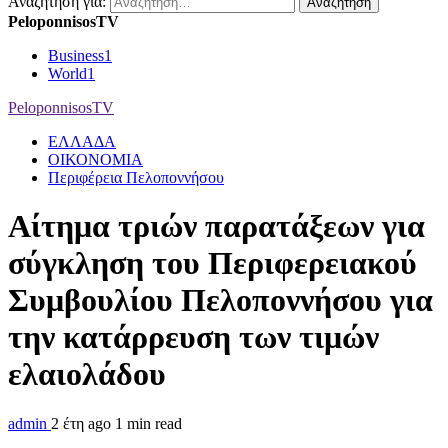
Αναζήτηση για:
PeloponnisosTV
Business
1
World
1
PeloponnisosTV
ΕΛΛΑΔΑ
ΟΙΚΟΝΟΜΙΑ
Περιφέρεια Πελοποννήσου
Αίτημα τριών παρατάξεων για
σύγκληση του Περιφερειακού
Συμβουλίου Πελοποννήσου για
την κατάρρευση των τιμών
ελαιολάδου
admin
2 έτη ago
1 min read