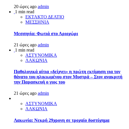
20 ώρες ago
admin
1 min read
ΕΚΤΑΚΤΟ ΔΕΛΤΙΟ
ΜΕΣΣΗΝΙΑ
Μεσσηνία: Φωτιά στο Αριοχώρι
21 ώρες ago
admin
1 min read
ΑΣΤΥΝΟΜΙΚΑ
ΛΑΚΩΝΙΑ
Παθολογικά αίτια «δείχνει» η πρώτη εκτίμηση για τον
θάνατο του ηλικιωμένου στον Μυστρά – Στον ανακριτή
την Παρασκευή ο γιος του
21 ώρες ago
admin
ΑΣΤΥΝΟΜΙΚΑ
ΛΑΚΩΝΙΑ
Λακωνία: Νεκρή 29χρονη σε τροχαίο δυστύχημα