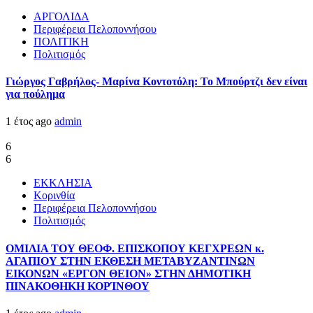
ΑΡΓΟΛΙΔΑ
Περιφέρεια Πελοποννήσου
ΠΟΛΙΤΙΚΗ
Πολιτισμός
Γιώργος Γαβρήλος- Μαρίνα Κοντοτόλη: Το Μπούρτζι δεν είναι
για πούλημα
1 έτος ago
admin
6
6
ΕΚΚΛΗΣΙΑ
Κορινθία
Περιφέρεια Πελοποννήσου
Πολιτισμός
ΟΜΙΛΙΑ ΤΟΥ ΘΕΟΦ. ΕΠΙΣΚΟΠΟΥ ΚΕΓΧΡΕΩΝ κ.
ΑΓΑΠΙΟΥ ΣΤΗΝ ΕΚΘΕΣΗ ΜΕΤΑΒΥΖΑΝΤΙΝΩΝ
ΕΙΚΟΝΩΝ «ΕΡΓΟΝ ΘΕΙΟΝ» ΣΤΗΝ ΔΗΜΟΤΙΚΗ
ΠΙΝΑΚΟΘΗΚΗ ΚΟΡΊΝΘΟΥ