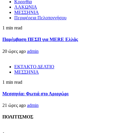
Κορινθία
ΛΑΚΩΝΙΑ
ΜΕΣΣΗΝΙΑ
Περιφέρεια Πελοποννήσου
1 min read
Παρέμβαση ΠΕΣΠ για MERE Ελλάς
20 ώρες ago
admin
ΕΚΤΑΚΤΟ ΔΕΛΤΙΟ
ΜΕΣΣΗΝΙΑ
1 min read
Μεσσηνία: Φωτιά στο Αριοχώρι
21 ώρες ago
admin
ΠΟΛΙΤΙΣΜΟΣ