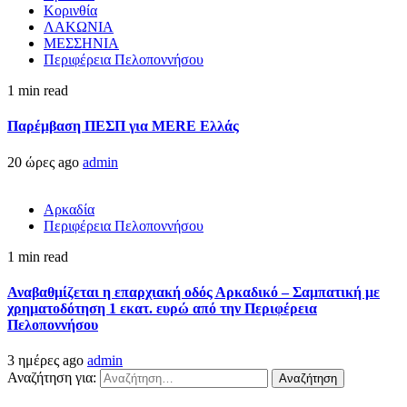
Κορινθία
ΛΑΚΩΝΙΑ
ΜΕΣΣΗΝΙΑ
Περιφέρεια Πελοποννήσου
1 min read
Παρέμβαση ΠΕΣΠ για MERE Ελλάς
20 ώρες ago
admin
Αρκαδία
Περιφέρεια Πελοποννήσου
1 min read
Αναβαθμίζεται η επαρχιακή οδός Αρκαδικό – Σαμπατική με
χρηματοδότηση 1 εκατ. ευρώ από την Περιφέρεια
Πελοποννήσου
3 ημέρες ago
admin
Αναζήτηση για: