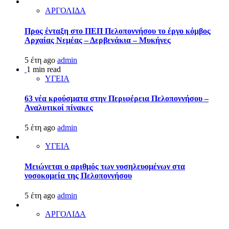
ΑΡΓΟΛΙΔΑ
Προς ένταξη στο ΠΕΠ Πελοποννήσου το έργο κόμβος
Αρχαίας Νεμέας – Δερβενάκια – Μυκήνες
5 έτη ago
admin
1 min read
ΥΓΕΙΑ
63 νέα κρούσματα στην Περιφέρεια Πελοποννήσου –
Αναλυτικοί πίνακες
5 έτη ago
admin
ΥΓΕΙΑ
Μειώνεται ο αριθμός των νοσηλευομένων στα
νοσοκομεία της Πελοποννήσου
5 έτη ago
admin
ΑΡΓΟΛΙΔΑ