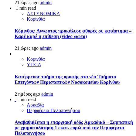
21 ώρες ago
admin
1 min read
ΑΣΤΥΝΟΜΙΚΑ
Κορινθία
Κόρινθος: Άγνωστος προκάλεσε φθορές σε κατάστημα –
Καρέ καρέ η επίθεση (video-φωτο)
21 ώρες ago
admin
Κορινθία
ΥΓΕΙΑ
Kατέρρευσε τμήμα της οροφής στα νέα Τμήματα
Επειγόντων Περιστατικών Νοσοκομείου Κορίνθου
2 ημέρες ago
admin
1 min read
Αρκαδία
Περιφέρεια Πελοποννήσου
Αναβαθμίζεται η επαρχιακή οδός Αρκαδικό – Σαμπατική
με χρηματοδότηση 1 εκατ. ευρώ από την Περιφέρεια
Πελοποννήσου