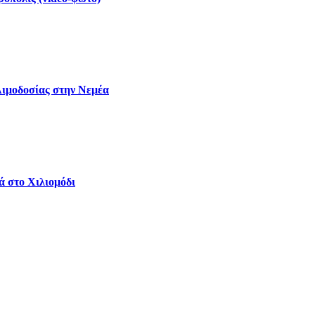
Αιμοδοσίας στην Νεμέα
ά στο Χιλιομόδι