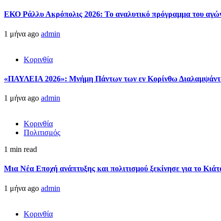
ΕΚΟ Ράλλυ Ακρόπολις 2026: Το αναλυτικό πρόγραμμα του αγώ
1 μήνα ago
admin
Κορινθία
«ΠΑΥΛΕΙΑ 2026»: Μνήμη Πάντων των εν Κορίνθω Διαλαμψάντων
1 μήνα ago
admin
Κορινθία
Πολιτισμός
1 min read
Μια Νέα Εποχή ανάπτυξης και πολιτισμού ξεκίνησε για το Κιάτ
1 μήνα ago
admin
Κορινθία