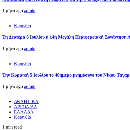
1 μήνα ago
admin
Κορινθία
Τη Δευτέρα 6 Ιουλίου η 14η Μεγάλη Περιφερειακή Συνάντηση 
1 μήνα ago
admin
Κορινθία
Την Κυριακή 5 Ιουλίου το 40ήμερο μνημόσυνο του Νίκου Ταγαρ
1 μήνα ago
admin
ΑΘΛΗΤΙΚΑ
ΑΡΓΟΛΙΔΑ
ΕΛΛΑΔΑ
Κορινθία
1 min read