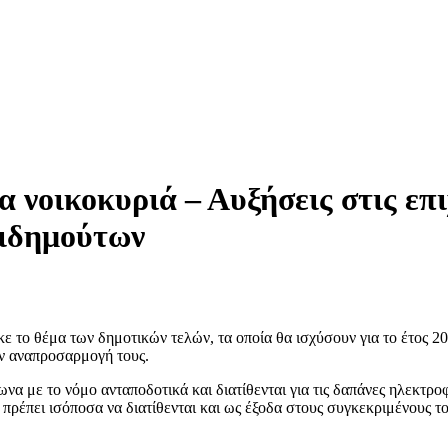
 νοικοκυριά – Αυξήσεις στις επι
πιδημούτων
 το θέμα των δημοτικών τελών, τα οποία θα ισχύσουν για το έτος 2
ν αναπροσαρμογή τους.
να με το νόμο ανταποδοτικά και διατίθενται για τις δαπάνες ηλεκτροφω
πρέπει ισόποσα να διατίθενται και ως έξοδα στους συγκεκριμένους τ