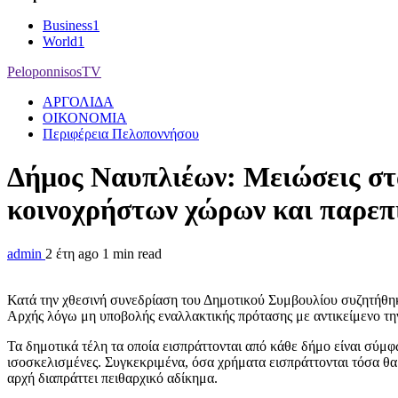
Business
1
World
1
PeloponnisosTV
ΑΡΓΟΛΙΔΑ
ΟΙΚΟΝΟΜΙΑ
Περιφέρεια Πελοποννήσου
Δήμος Ναυπλιέων: Μειώσεις στα
κοινοχρήστων χώρων και παρε
admin
2 έτη ago
1 min read
Κατά την χθεσινή συνεδρίαση του Δημοτικού Συμβουλίου συζητήθηκε
Αρχής λόγω μη υποβολής εναλλακτικής πρότασης με αντικείμενο τη
Τα δημοτικά τέλη τα οποία εισπράττονται από κάθε δήμο είναι σύμφω
ισοσκελισμένες. Συγκεκριμένα, όσα χρήματα εισπράττονται τόσα θα 
αρχή διαπράττει πειθαρχικό αδίκημα.