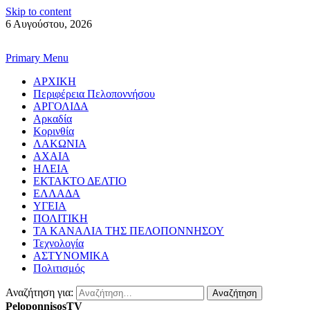
Skip to content
6 Αυγούστου, 2026
Primary Menu
ΑΡΧΙΚΗ
Περιφέρεια Πελοποννήσου
ΑΡΓΟΛΙΔΑ
Αρκαδία
Κορινθία
ΛΑΚΩΝΙΑ
ΑΧΑΙΑ
ΗΛΕΙΑ
ΕΚΤΑΚΤΟ ΔΕΛΤΙΟ
ΕΛΛΑΔΑ
ΥΓΕΙΑ
ΠΟΛΙΤΙΚΗ
ΤΑ ΚΑΝΑΛΙΑ ΤΗΣ ΠΕΛΟΠΟΝΝΗΣΟΥ
Τεχνολογία
ΑΣΤΥΝΟΜΙΚΑ
Πολιτισμός
Αναζήτηση για:
PeloponnisosTV