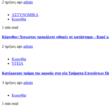
2 ημέρες ago
admin
ΑΣΤΥΝΟΜΙΚΑ
Κορινθία
1 min read
Κόρινθος: Άγνωστος προκάλεσε φθορές σε κατάστημα – Καρέ κα
2 ημέρες ago
admin
Κορινθία
ΥΓΕΙΑ
Kατέρρευσε τμήμα της οροφής στα νέα Τμήματα Επειγόντων Π
3 ημέρες ago
admin
Κορινθία
1 min read