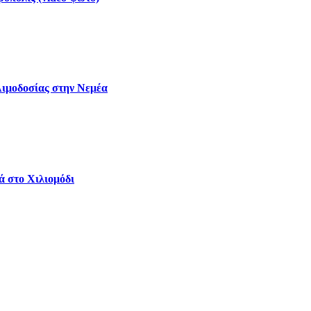
Αιμοδοσίας στην Νεμέα
ά στο Χιλιομόδι