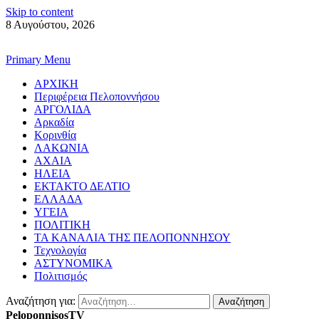
Skip to content
8 Αυγούστου, 2026
Primary Menu
ΑΡΧΙΚΗ
Περιφέρεια Πελοποννήσου
ΑΡΓΟΛΙΔΑ
Αρκαδία
Κορινθία
ΛΑΚΩΝΙΑ
ΑΧΑΙΑ
ΗΛΕΙΑ
ΕΚΤΑΚΤΟ ΔΕΛΤΙΟ
ΕΛΛΑΔΑ
ΥΓΕΙΑ
ΠΟΛΙΤΙΚΗ
ΤΑ ΚΑΝΑΛΙΑ ΤΗΣ ΠΕΛΟΠΟΝΝΗΣΟΥ
Τεχνολογία
ΑΣΤΥΝΟΜΙΚΑ
Πολιτισμός
Αναζήτηση για:
PeloponnisosTV