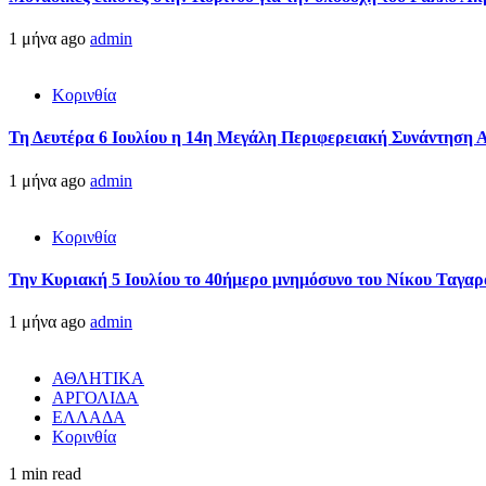
1 μήνα ago
admin
Κορινθία
Τη Δευτέρα 6 Ιουλίου η 14η Μεγάλη Περιφερειακή Συνάντηση 
1 μήνα ago
admin
Κορινθία
Την Κυριακή 5 Ιουλίου το 40ήμερο μνημόσυνο του Νίκου Ταγαρ
1 μήνα ago
admin
ΑΘΛΗΤΙΚΑ
ΑΡΓΟΛΙΔΑ
ΕΛΛΑΔΑ
Κορινθία
1 min read