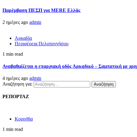
Παρέμβαση ΠΕΣΠ για MERE Ελλάς
2 ημέρες ago
admin
Αρκαδία
Περιφέρεια Πελοποννήσου
1 min read
Αναβαθμίζεται η επαρχιακή οδός Αρκαδικό – Σαμπατική με χρ
4 ημέρες ago
admin
Αναζήτηση για:
ΡΕΠΟΡΤΑΖ
Κορινθία
1 min read