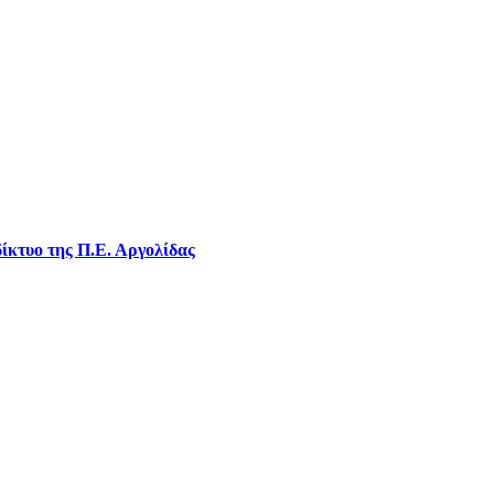
ίκτυο της Π.Ε. Αργολίδας