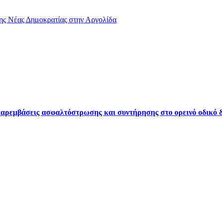
ης Νέας Δημοκρατίας στην Αργολίδα
ρεμβάσεις ασφαλτόστρωσης και συντήρησης στο ορεινό οδικό δ