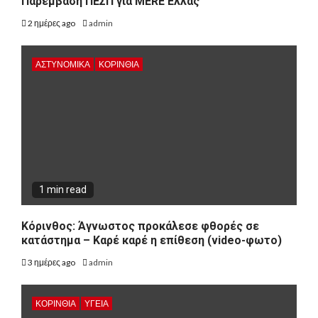
Παρέμβαση ΠΕΣΠ για MERE Ελλάς
2 ημέρες ago
admin
ΑΣΤΥΝΟΜΙΚΑ
ΚΟΡΙΝΘΊΑ
1 min read
Κόρινθος: Άγνωστος προκάλεσε φθορές σε
κατάστημα – Καρέ καρέ η επίθεση (video-φωτο)
3 ημέρες ago
admin
ΚΟΡΙΝΘΊΑ
ΥΓΕΙΑ