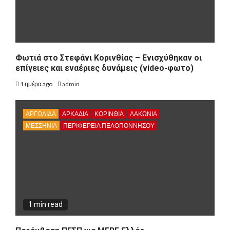
Φωτιά στο Στεφάνι Κορινθίας – Ενισχύθηκαν οι
επίγειες και εναέριες δυνάμεις (video-φωτο)
1 ημέρα ago
admin
ΑΡΓΟΛΙΔΑ
ΑΡΚΑΔΊΑ
ΚΟΡΙΝΘΊΑ
ΛΑΚΩΝΙΑ
ΜΕΣΣΗΝΙΑ
ΠΕΡΙΦΈΡΕΙΑ ΠΕΛΟΠΟΝΝΉΣΟΥ
1 min read