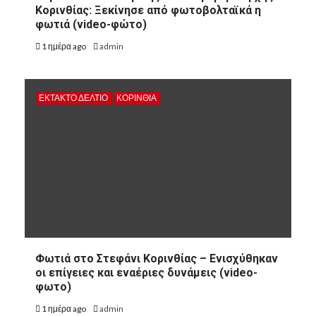
Κορινθίας: Ξεκίνησε από φωτοβολταϊκά η
φωτιά (video-φώτο)
1 ημέρα ago
admin
ΕΚΤΑΚΤΟ ΔΕΛΤΙΟ
ΚΟΡΙΝΘΊΑ
Φωτιά στο Στεφάνι Κορινθίας – Ενισχύθηκαν
οι επίγειες και εναέριες δυνάμεις (video-
φωτο)
1 ημέρα ago
admin