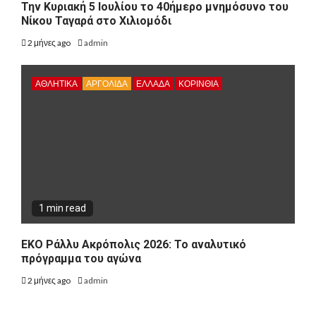
Την Κυριακή 5 Ιουλίου το 40ήμερο μνημόσυνο του
Νίκου Ταγαρά στο Χιλιομόδι
2 μήνες ago
admin
ΑΘΛΗΤΙΚΑ
ΑΡΓΟΛΙΔΑ
ΕΛΛΑΔΑ
ΚΟΡΙΝΘΊΑ
1 min read
ΕΚΟ Ράλλυ Ακρόπολις 2026: Το αναλυτικό
πρόγραμμα του αγώνα
2 μήνες ago
admin