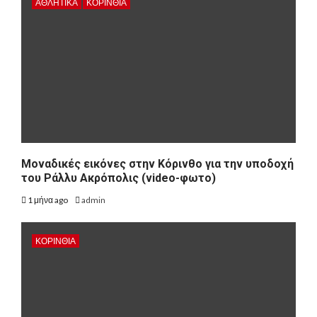
ΑΘΛΗΤΙΚΑ
ΚΟΡΙΝΘΊΑ
Μοναδικές εικόνες στην Κόρινθο για την υποδοχή
του Ράλλυ Ακρόπολις (video-φωτο)
1 μήνα ago
admin
ΚΟΡΙΝΘΊΑ