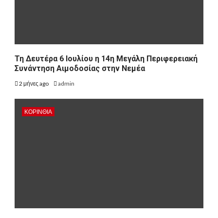
Τη Δευτέρα 6 Ιουλίου η 14η Μεγάλη Περιφερειακή
Συνάντηση Αιμοδοσίας στην Νεμέα
2 μήνες ago
admin
ΚΟΡΙΝΘΊΑ