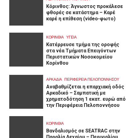
Κόρινθος: Άγνωστος προκάλεσε
φθορές σε κατάστημα – Καρέ
καρέ η επίθεση (video-φωτο)
ΚΟΡΙΝΘΊΑ
ΥΓΕΙΑ
Kατέρρευσε τμήμα της οροφής
στα νέα Τμήματα Επειγόντων
Περιστατικών Νοσοκομείου
Κορίνθου
ΑΡΚΑΔΊΑ
ΠΕΡΙΦΈΡΕΙΑ ΠΕΛΟΠΟΝΝΉΣΟΥ
Αναβαθμίζεται η επαρχιακή οδός
Αρκαδικό – Σαμπατική με
χρηματοδότηση 1 εκατ. ευρώ από
την Περιφέρεια Πελοποννήσου
ΚΟΡΙΝΘΊΑ
Βανδαλισμός σε SEATRAC στην
Παραλία Λεχαίου – Περιγιαλίου