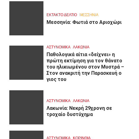
ΕΚΤΑΚΤΟ ΔΕΛΤΙΟ
ΜΕΣΣΗΝΙΑ
Μεσσηνία: Φωτιά στο Αριοχώρι
ΑΣΤΥΝΟΜΙΚΑ
ΛΑΚΩΝΙΑ
Παθολογικά αίτια «δείχνει» η
πρώτη εκτίμηση για τον θάνατο
του ηλικιωμένου στον Μυστρά –
Στον ανακριτή την Παρασκευή ο
γιος του
ΑΣΤΥΝΟΜΙΚΑ
ΛΑΚΩΝΙΑ
Λακωνία: Νεκρή 29χρονη σε
τροχαίο δυστύχημα
ΑΣΤΥΝΟΜΙΚΑ
ΚΟΡΙΝΘΊΑ