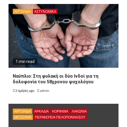
ΑΡΓΟΛΙΔΑ
ΑΣΤΥΝΟΜΙΚΑ
1 min read
Ναύπλιο: Στη φυλακή οι δύο Ινδοί για τη
δολοφονία του 58χρονου ψυχολόγου
2 ημέρες ago
admin
ΑΡΓΟΛΙΔΑ
ΑΡΚΑΔΊΑ
ΚΟΡΙΝΘΊΑ
ΛΑΚΩΝΙΑ
ΜΕΣΣΗΝΙΑ
ΠΕΡΙΦΈΡΕΙΑ ΠΕΛΟΠΟΝΝΉΣΟΥ