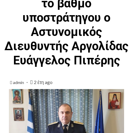
το βαθμό
υποστράτηγου ο
Αστυνομικός
Διευθυντής Αργολίδας
Ευάγγελος Πιπέρης
2 έτη ago
admin