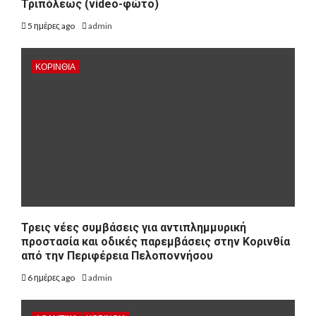
Τριπόλεως (video-φώτο)
5 ημέρες ago
admin
ΚΟΡΙΝΘΊΑ
Τρεις νέες συμβάσεις για αντιπλημμυρική
προστασία και οδικές παρεμβάσεις στην Κορινθία
από την Περιφέρεια Πελοποννήσου
6 ημέρες ago
admin