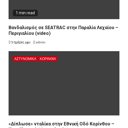
1 min read
Βανδαλισμός σε SEATRAC στην Παραλία Λεχαίου –
Περιγιαλίου (video)
5 ημέρες ago
admin
ΑΣΤΥΝΟΜΙΚΑ
ΚΟΡΙΝΘΊΑ
«Δίπλωσε» νταλίκα στην Εθνική Oδό Κορίνθου –