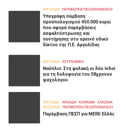
ΑΡΓΟΛΙΔΑ
ΠΕΡΙΦΈΡΕΙΑ ΠΕΛΟΠΟΝΝΉΣΟΥ
Υπεγράφη σύμβαση
προϋπολογισμού 450.000 ευρώ
που αφορά παρεμβάσεις
ασφαλτόστρωσης και
συντήρησης στο ορεινό οδικό
δίκτυο της Π.Ε. Αργολίδας
ΑΡΓΟΛΙΔΑ
ΑΣΤΥΝΟΜΙΚΑ
Ναύπλιο: Στη φυλακή οι δύο Ινδοί
για τη δολοφονία του 58χρονου
ψυχολόγου
ΑΡΓΟΛΙΔΑ
ΑΡΚΑΔΊΑ
ΚΟΡΙΝΘΊΑ
ΛΑΚΩΝΙΑ
ΜΕΣΣΗΝΙΑ
ΠΕΡΙΦΈΡΕΙΑ ΠΕΛΟΠΟΝΝΉΣΟΥ
Παρέμβαση ΠΕΣΠ για MERE Ελλάς