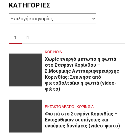
KΑΤΗΓΟΡΊΕΣ
Kατηγορίες
ΚΟΡΙΝΘΊΑ
Χωρίς ενεργό μέτωπο η φωτιά
στο Στεφάνι Κορίνθου –
Σ.Μουρίκης Αντιπεριφερειάρχης
Κορινθίας: Ξεκίνησε από
φωτοβολταϊκά η φωτιά (video-
φώτο)
ΕΚΤΑΚΤΟ ΔΕΛΤΙΟ
ΚΟΡΙΝΘΊΑ
Φωτιά στο Στεφάνι Κορινθίας –
Ενισχύθηκαν οι επίγειες και
εναέριες δυνάμεις (video-φωτο)