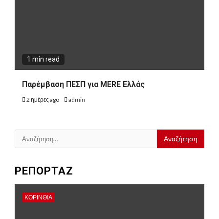
1 min read
Παρέμβαση ΠΕΣΠ για MERE Ελλάς
2 ημέρες ago
admin
Αναζήτηση
για:
ΡΕΠΟΡΤΑΖ
ΚΟΡΙΝΘΊΑ