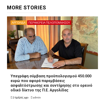
MORE STORIES
ΑΡΓΟΛΙΔΑ
ΠΕΡΙΦΈΡΕΙΑ ΠΕΛΟΠΟΝΝΉΣΟΥ
Υπεγράφη σύμβαση προϋπολογισμού 450.000
ευρώ που αφορά παρεμβάσεις
ασφαλτόστρωσης και συντήρησης στο ορεινό
οδικό δίκτυο της Π.Ε. Αργολίδας
2 ημέρες ago
admin