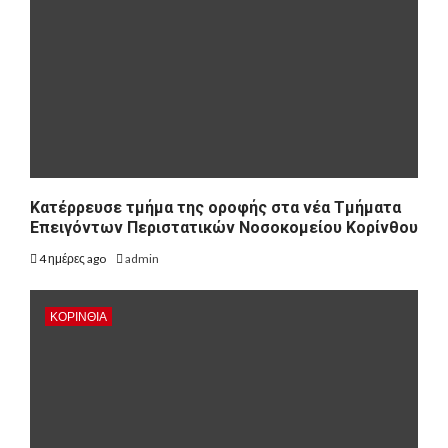
Kατέρρευσε τμήμα της οροφής στα νέα Τμήματα
Επειγόντων Περιστατικών Νοσοκομείου Κορίνθου
4 ημέρες ago
admin
ΚΟΡΙΝΘΊΑ