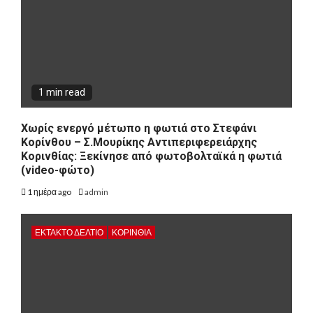
1 min read
Χωρίς ενεργό μέτωπο η φωτιά στο Στεφάνι
Κορίνθου – Σ.Μουρίκης Αντιπεριφερειάρχης
Κορινθίας: Ξεκίνησε από φωτοβολταϊκά η φωτιά
(video-φώτο)
1 ημέρα ago
admin
ΕΚΤΑΚΤΟ ΔΕΛΤΙΟ
ΚΟΡΙΝΘΊΑ