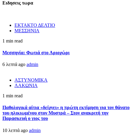
Ειδησεις τωρα
ΕΚΤΑΚΤΟ ΔΕΛΤΙΟ
ΜΕΣΣΗΝΙΑ
1 min read
Μεσσηνία: Φωτιά στο Αριοχώρι
6 λεπτά ago
admin
ΑΣΤΥΝΟΜΙΚΑ
ΛΑΚΩΝΙΑ
1 min read
Παθολογικά αίτια «δείχνει» η πρώτη εκτίμηση για τον θάνατο
του ηλικιωμένου στον Μυστρά – Στον ανακριτή την
Παρασκευή ο γιος του
10 λεπτά ago
admin