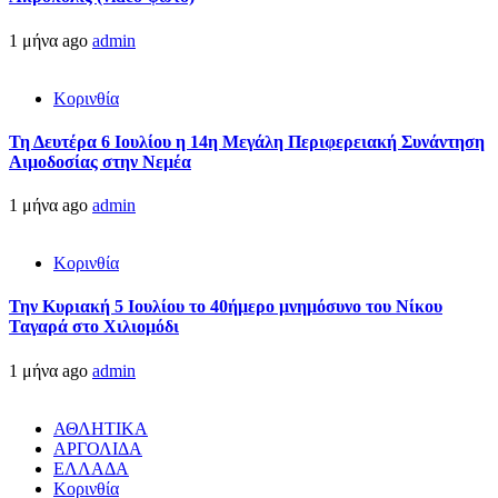
1 μήνα ago
admin
Κορινθία
Τη Δευτέρα 6 Ιουλίου η 14η Μεγάλη Περιφερειακή Συνάντηση
Αιμοδοσίας στην Νεμέα
1 μήνα ago
admin
Κορινθία
Την Κυριακή 5 Ιουλίου το 40ήμερο μνημόσυνο του Νίκου
Ταγαρά στο Χιλιομόδι
1 μήνα ago
admin
ΑΘΛΗΤΙΚΑ
ΑΡΓΟΛΙΔΑ
ΕΛΛΑΔΑ
Κορινθία