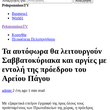
Αναζήτηση για:
PeloponnisosTV
Business
1
World
1
PeloponnisosTV
Κορινθία
Περιφέρεια Πελοποννήσου
Τα αυτόφωρα θα λειτουργούν
Σαββατοκύριακα και αργίες με
εντολή της πρόεδρου του
Αρείου Πάγου
admin
2 έτη ago
1 min read
Με εξαιρετικά επείγον έγγραφό της προς όλους τους
προϊσταμένους των Πρωτοδικείων της χώρας, η πρόεδρος