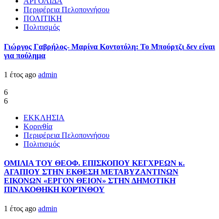
ΑΡΓΟΛΙΔΑ
Περιφέρεια Πελοποννήσου
ΠΟΛΙΤΙΚΗ
Πολιτισμός
Γιώργος Γαβρήλος- Μαρίνα Κοντοτόλη: Το Μπούρτζι δεν είναι
για πούλημα
1 έτος ago
admin
6
6
ΕΚΚΛΗΣΙΑ
Κορινθία
Περιφέρεια Πελοποννήσου
Πολιτισμός
ΟΜΙΛΙΑ ΤΟΥ ΘΕΟΦ. ΕΠΙΣΚΟΠΟΥ ΚΕΓΧΡΕΩΝ κ.
ΑΓΑΠΙΟΥ ΣΤΗΝ ΕΚΘΕΣΗ ΜΕΤΑΒΥΖΑΝΤΙΝΩΝ
ΕΙΚΟΝΩΝ «ΕΡΓΟΝ ΘΕΙΟΝ» ΣΤΗΝ ΔΗΜΟΤΙΚΗ
ΠΙΝΑΚΟΘΗΚΗ ΚΟΡΊΝΘΟΥ
1 έτος ago
admin