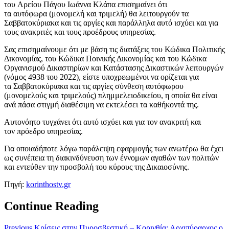
του Αρείου Πάγου Ιωάννα Κλάπα επισημαίνει ότι
τα αυτόφωρα (μονομελή και τριμελή) θα λειτουργούν τα
Σαββατοκύριακα και τις αργίες και παράλληλα αυτό ισχύει και για
τους ανακριτές και τους προέδρους υπηρεσίας.
Σας επισημαίνουμε ότι με βάση τις διατάξεις του Κώδικα Πολιτικής
Δικονομίας, του Κώδικα Ποινικής Δικονομίας και του Κώδικα
Οργανισμού Δικαστηρίων και Κατάστασης Δικαστικών λειτουργών
(νόμος 4938 του 2022), είστε υποχρεωμένοι να ορίζεται για
τα Σαββατοκύριακα και τις αργίες σύνθεση αυτόφωρου
(μονομελούς και τριμελούς) πλημμελειοδικείου, η οποία θα είναι
ανά πάσα στιγμή διαθέσιμη να εκτελέσει τα καθήκοντά της.
Αυτονόητο τυγχάνει ότι αυτό ισχύει και για τον ανακριτή και
τον πρόεδρο υπηρεσίας.
Για οποιαδήποτε λόγω παράλειψη εφαρμογής των ανωτέρω θα έχει
ως συνέπεια τη διακινδύνευση των έννομων αγαθών των πολιτών
και εντεύθεν την προσβολή του κύρους της Δικαιοσύνης.
Πηγή:
korinthostv.gr
Continue Reading
Previous
Κρίσεις στην Πυροσβεστική – Κορινθία: Αρχιπύραρχος ο