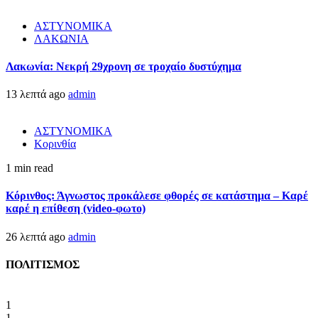
ΑΣΤΥΝΟΜΙΚΑ
ΛΑΚΩΝΙΑ
Λακωνία: Νεκρή 29χρονη σε τροχαίο δυστύχημα
13 λεπτά ago
admin
ΑΣΤΥΝΟΜΙΚΑ
Κορινθία
1 min read
Κόρινθος: Άγνωστος προκάλεσε φθορές σε κατάστημα – Καρέ
καρέ η επίθεση (video-φωτο)
26 λεπτά ago
admin
ΠΟΛΙΤΙΣΜΟΣ
1
1