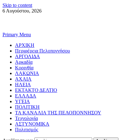
Skip to content
6 Αυγούστου, 2026
Primary Menu
ΑΡΧΙΚΗ
Περιφέρεια Πελοποννήσου
ΑΡΓΟΛΙΔΑ
Αρκαδία
Κορινθία
ΛΑΚΩΝΙΑ
ΑΧΑΙΑ
ΗΛΕΙΑ
ΕΚΤΑΚΤΟ ΔΕΛΤΙΟ
ΕΛΛΑΔΑ
ΥΓΕΙΑ
ΠΟΛΙΤΙΚΗ
ΤΑ ΚΑΝΑΛΙΑ ΤΗΣ ΠΕΛΟΠΟΝΝΗΣΟΥ
Τεχνολογία
ΑΣΤΥΝΟΜΙΚΑ
Πολιτισμός