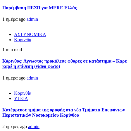
Παρέμβαση ΠΕΣΠ για MERE Ελλάς
1 ημέρα ago
admin
ΑΣΤΥΝΟΜΙΚΑ
Κορινθία
1 min read
Κόρινθος: Άγνωστος προκάλεσε φθορές σε κατάστημα – Καρέ
καρέ η επίθεση (video-φωτο)
1 ημέρα ago
admin
Κορινθία
ΥΓΕΙΑ
Kατέρρευσε τμήμα της οροφής στα νέα Τμήματα Επειγόντων
Περιστατικών Νοσοκομείου Κορίνθου
2 ημέρες ago
admin