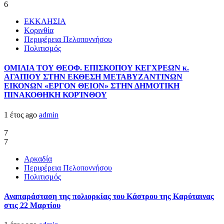
6
ΕΚΚΛΗΣΙΑ
Κορινθία
Περιφέρεια Πελοποννήσου
Πολιτισμός
ΟΜΙΛΙΑ ΤΟΥ ΘΕΟΦ. ΕΠΙΣΚΟΠΟΥ ΚΕΓΧΡΕΩΝ κ.
ΑΓΑΠΙΟΥ ΣΤΗΝ ΕΚΘΕΣΗ ΜΕΤΑΒΥΖΑΝΤΙΝΩΝ
ΕΙΚΟΝΩΝ «ΕΡΓΟΝ ΘΕΙΟΝ» ΣΤΗΝ ΔΗΜΟΤΙΚΗ
ΠΙΝΑΚΟΘΗΚΗ ΚΟΡΊΝΘΟΥ
1 έτος ago
admin
7
7
Αρκαδία
Περιφέρεια Πελοποννήσου
Πολιτισμός
Αναπαράσταση της πολιορκίας του Κάστρου της Καρύταινας
στις 22 Μαρτίου