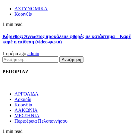
ΑΣΤΥΝΟΜΙΚΑ
Κορινθία
1 min read
Κόρινθος: Άγνωστος προκάλεσε φθορές σε κατάστημα – Καρέ
καρέ η επίθεση (video-φωτο)
1 ημέρα ago
admin
Αναζήτηση
για:
ΡΕΠΟΡΤΑΖ
ΑΡΓΟΛΙΔΑ
Αρκαδία
Κορινθία
ΛΑΚΩΝΙΑ
ΜΕΣΣΗΝΙΑ
Περιφέρεια Πελοποννήσου
1 min read