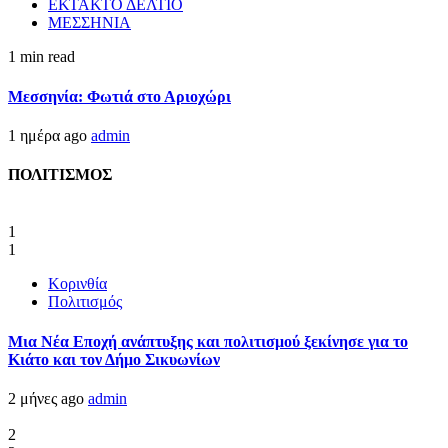
ΕΚΤΑΚΤΟ ΔΕΛΤΙΟ
ΜΕΣΣΗΝΙΑ
1 min read
Μεσσηνία: Φωτιά στο Αριοχώρι
1 ημέρα ago
admin
ΠΟΛΙΤΙΣΜΟΣ
1
1
Κορινθία
Πολιτισμός
Μια Νέα Εποχή ανάπτυξης και πολιτισμού ξεκίνησε για το
Κιάτο και τον Δήμο Σικυωνίων
2 μήνες ago
admin
2