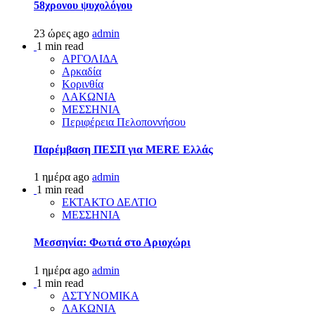
58χρονου ψυχολόγου
23 ώρες ago
admin
1 min read
ΑΡΓΟΛΙΔΑ
Αρκαδία
Κορινθία
ΛΑΚΩΝΙΑ
ΜΕΣΣΗΝΙΑ
Περιφέρεια Πελοποννήσου
Παρέμβαση ΠΕΣΠ για MERE Ελλάς
1 ημέρα ago
admin
1 min read
ΕΚΤΑΚΤΟ ΔΕΛΤΙΟ
ΜΕΣΣΗΝΙΑ
Μεσσηνία: Φωτιά στο Αριοχώρι
1 ημέρα ago
admin
1 min read
ΑΣΤΥΝΟΜΙΚΑ
ΛΑΚΩΝΙΑ