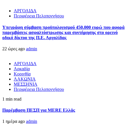
ΑΡΓΟΛΙΔΑ
Περιφέρεια Πελοποννήσου
Υπεγράφη σύμβαση προϋπολογισμού 450.000 ευρώ που αφορά
παρεμβάσεις ασφαλτόστρωσης και συντήρησης στο ορεινό
οδικό δίκτυο της Π.Ε. Αργολίδας
22 ώρες ago
admin
ΑΡΓΟΛΙΔΑ
Αρκαδία
Κορινθία
ΛΑΚΩΝΙΑ
ΜΕΣΣΗΝΙΑ
Περιφέρεια Πελοποννήσου
1 min read
Παρέμβαση ΠΕΣΠ για MERE Ελλάς
1 ημέρα ago
admin