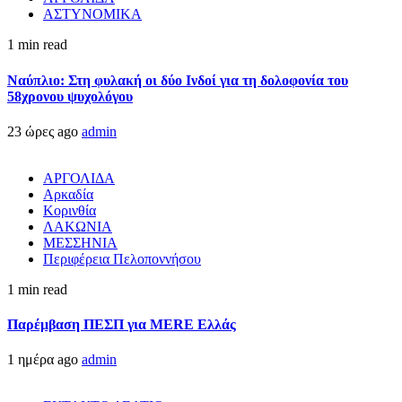
ΑΣΤΥΝΟΜΙΚΑ
1 min read
Ναύπλιο: Στη φυλακή οι δύο Ινδοί για τη δολοφονία του
58χρονου ψυχολόγου
23 ώρες ago
admin
ΑΡΓΟΛΙΔΑ
Αρκαδία
Κορινθία
ΛΑΚΩΝΙΑ
ΜΕΣΣΗΝΙΑ
Περιφέρεια Πελοποννήσου
1 min read
Παρέμβαση ΠΕΣΠ για MERE Ελλάς
1 ημέρα ago
admin