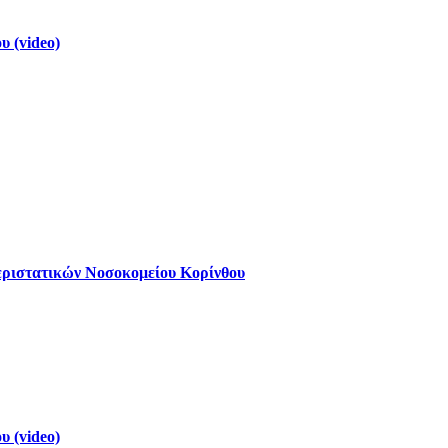
 (video)
εριστατικών Νοσοκομείου Κορίνθου
 (video)