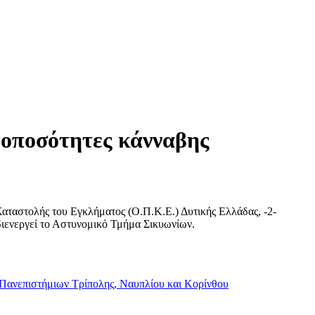
ροποσότητες κάνναβης
Καταστολής του Εγκλήματος (Ο.Π.Κ.Ε.) Δυτικής Ελλάδας, -2-
 διενεργεί το Αστυνομικό Τμήμα Σικυωνίων.
ν Πανεπιστήμιων Τρίπολης, Ναυπλίου και Κoρίνθου