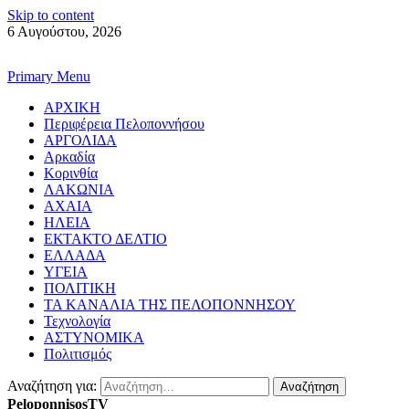
Skip to content
6 Αυγούστου, 2026
Primary Menu
ΑΡΧΙΚΗ
Περιφέρεια Πελοποννήσου
ΑΡΓΟΛΙΔΑ
Αρκαδία
Κορινθία
ΛΑΚΩΝΙΑ
ΑΧΑΙΑ
ΗΛΕΙΑ
ΕΚΤΑΚΤΟ ΔΕΛΤΙΟ
ΕΛΛΑΔΑ
ΥΓΕΙΑ
ΠΟΛΙΤΙΚΗ
ΤΑ ΚΑΝΑΛΙΑ ΤΗΣ ΠΕΛΟΠΟΝΝΗΣΟΥ
Τεχνολογία
ΑΣΤΥΝΟΜΙΚΑ
Πολιτισμός
Αναζήτηση για:
PeloponnisosTV