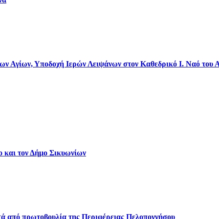
 Αγίων, Υποδοχή Ιερών Λειψάνων στον Καθεδρικό Ι. Ναό του 
ο και τον Δήμο Σικυωνίων
ετά από πρωτοβουλία της Περιφέρειας Πελοποννήσου