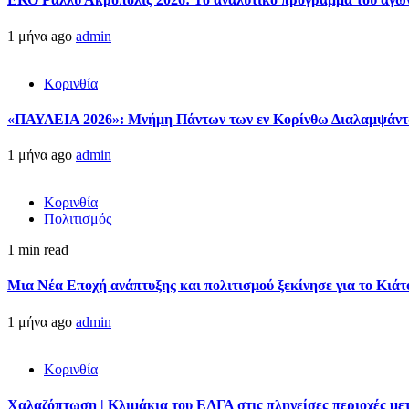
1 μήνα ago
admin
Κορινθία
«ΠΑΥΛΕΙΑ 2026»: Μνήμη Πάντων των εν Κορίνθω Διαλαμψάντων
1 μήνα ago
admin
Κορινθία
Πολιτισμός
1 min read
Μια Νέα Εποχή ανάπτυξης και πολιτισμού ξεκίνησε για το Κιάτ
1 μήνα ago
admin
Κορινθία
Χαλαζόπτωση | Κλιμάκια του ΕΛΓΑ στις πληγείσες περιοχές μ