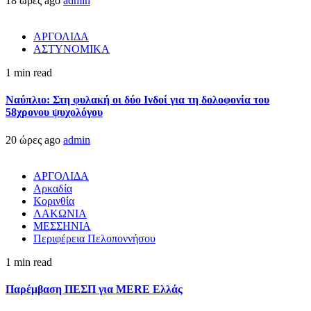
18 ώρες ago
admin
ΑΡΓΟΛΙΔΑ
ΑΣΤΥΝΟΜΙΚΑ
1 min read
Ναύπλιο: Στη φυλακή οι δύο Ινδοί για τη δολοφονία του
58χρονου ψυχολόγου
20 ώρες ago
admin
ΑΡΓΟΛΙΔΑ
Αρκαδία
Κορινθία
ΛΑΚΩΝΙΑ
ΜΕΣΣΗΝΙΑ
Περιφέρεια Πελοποννήσου
1 min read
Παρέμβαση ΠΕΣΠ για MERE Ελλάς