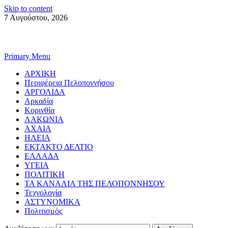
Skip to content
7 Αυγούστου, 2026
Primary Menu
ΑΡΧΙΚΗ
Περιφέρεια Πελοποννήσου
ΑΡΓΟΛΙΔΑ
Αρκαδία
Κορινθία
ΛΑΚΩΝΙΑ
ΑΧΑΙΑ
ΗΛΕΙΑ
ΕΚΤΑΚΤΟ ΔΕΛΤΙΟ
ΕΛΛΑΔΑ
ΥΓΕΙΑ
ΠΟΛΙΤΙΚΗ
ΤΑ ΚΑΝΑΛΙΑ ΤΗΣ ΠΕΛΟΠΟΝΝΗΣΟΥ
Τεχνολογία
ΑΣΤΥΝΟΜΙΚΑ
Πολιτισμός