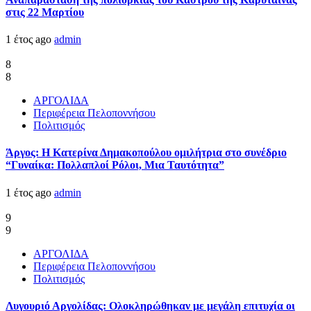
στις 22 Μαρτίου
1 έτος ago
admin
8
8
ΑΡΓΟΛΙΔΑ
Περιφέρεια Πελοποννήσου
Πολιτισμός
Άργος: Η Κατερίνα Δημακοπούλου ομιλήτρια στο συνέδριο
“Γυναίκα: Πολλαπλοί Ρόλοι, Μια Ταυτότητα”
1 έτος ago
admin
9
9
ΑΡΓΟΛΙΔΑ
Περιφέρεια Πελοποννήσου
Πολιτισμός
Λυγουριό Αργολίδας: Ολοκληρώθηκαν με μεγάλη επιτυχία οι