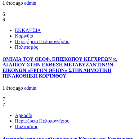
1 έτος ago
admin
6
6
ΕΚΚΛΗΣΙΑ
Κορινθία
Περιφέρεια Πελοποννήσου
Πολιτισμός
ΟΜΙΛΙΑ ΤΟΥ ΘΕΟΦ. ΕΠΙΣΚΟΠΟΥ ΚΕΓΧΡΕΩΝ κ.
ΑΓΑΠΙΟΥ ΣΤΗΝ ΕΚΘΕΣΗ ΜΕΤΑΒΥΖΑΝΤΙΝΩΝ
ΕΙΚΟΝΩΝ «ΕΡΓΟΝ ΘΕΙΟΝ» ΣΤΗΝ ΔΗΜΟΤΙΚΗ
ΠΙΝΑΚΟΘΗΚΗ ΚΟΡΊΝΘΟΥ
1 έτος ago
admin
7
7
Αρκαδία
Περιφέρεια Πελοποννήσου
Πολιτισμός
Αναπαράσταση της πολιορκίας του Κάστρου της Καρύταινας