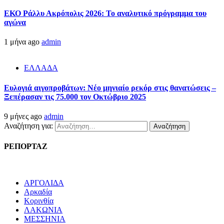
ΕΚΟ Ράλλυ Ακρόπολις 2026: Το αναλυτικό πρόγραμμα του
αγώνα
1 μήνα ago
admin
ΕΛΛΑΔΑ
Ευλογιά αιγοπροβάτων: Νέο μηνιαίο ρεκόρ στις θανατώσεις –
Ξεπέρασαν τις 75.000 τον Οκτώβριο 2025
9 μήνες ago
admin
Αναζήτηση για:
ΡΕΠΟΡΤΑΖ
ΑΡΓΟΛΙΔΑ
Αρκαδία
Κορινθία
ΛΑΚΩΝΙΑ
ΜΕΣΣΗΝΙΑ