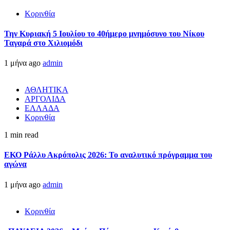
Κορινθία
Την Κυριακή 5 Ιουλίου το 40ήμερο μνημόσυνο του Νίκου
Ταγαρά στο Χιλιομόδι
1 μήνα ago
admin
ΑΘΛΗΤΙΚΑ
ΑΡΓΟΛΙΔΑ
ΕΛΛΑΔΑ
Κορινθία
1 min read
ΕΚΟ Ράλλυ Ακρόπολις 2026: Το αναλυτικό πρόγραμμα του
αγώνα
1 μήνα ago
admin
Κορινθία