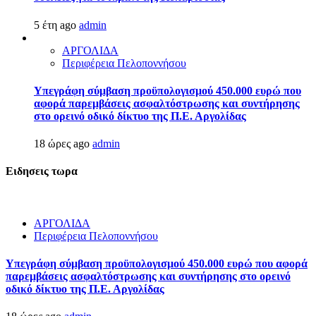
5 έτη ago
admin
ΑΡΓΟΛΙΔΑ
Περιφέρεια Πελοποννήσου
Υπεγράφη σύμβαση προϋπολογισμού 450.000 ευρώ που
αφορά παρεμβάσεις ασφαλτόστρωσης και συντήρησης
στο ορεινό οδικό δίκτυο της Π.Ε. Αργολίδας
18 ώρες ago
admin
Ειδησεις τωρα
ΑΡΓΟΛΙΔΑ
Περιφέρεια Πελοποννήσου
Υπεγράφη σύμβαση προϋπολογισμού 450.000 ευρώ που αφορά
παρεμβάσεις ασφαλτόστρωσης και συντήρησης στο ορεινό
οδικό δίκτυο της Π.Ε. Αργολίδας