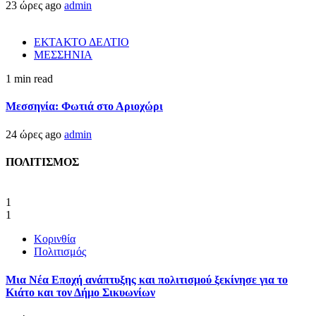
23 ώρες ago
admin
ΕΚΤΑΚΤΟ ΔΕΛΤΙΟ
ΜΕΣΣΗΝΙΑ
1 min read
Μεσσηνία: Φωτιά στο Αριοχώρι
24 ώρες ago
admin
ΠΟΛΙΤΙΣΜΟΣ
1
1
Κορινθία
Πολιτισμός
Μια Νέα Εποχή ανάπτυξης και πολιτισμού ξεκίνησε για το
Κιάτο και τον Δήμο Σικυωνίων