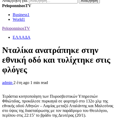
Αναζήτηση για:
PeloponnisosTV
Business
1
World
1
PeloponnisosTV
ΕΛΛΑΔΑ
Νταλίκα ανατράπηκε στην
εθνική οδό και τυλίχτηκε στις
φλόγες
admin
2 έτη ago
1 min read
Τεράστια κινητοποίηση των Πυροσβεστικών Υπηρεσιών
Φθιώτιδας, προκάλεσε πυρκαγιά σε φορτηγό στο 132ο χλμ της
εθνικής οδού Αθηνών – Λαμίας μεταξύ Αταλάντης και Μαλεσίνας
στο ύψος της διασταύρωσης με τον παράδρομο του Θεολόγου,
περίπου στις 22:15’ το βράδυ της Δευτέρας (20/1).