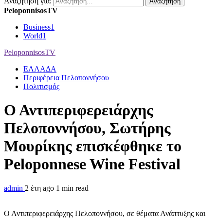
Αναζήτηση για:
PeloponnisosTV
Business
1
World
1
PeloponnisosTV
ΕΛΛΑΔΑ
Περιφέρεια Πελοποννήσου
Πολιτισμός
Ο Αντιπεριφερειάρχης
Πελοποννήσου, Σωτήρης
Μουρίκης επισκέφθηκε το
Peloponnese Wine Festival
admin
2 έτη ago
1 min read
Ο Αντιπεριφερειάρχης Πελοποννήσου, σε θέματα Ανάπτυξης και