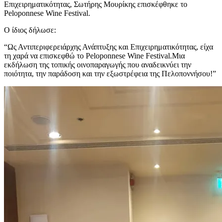
Επιχειρηματικότητας, Σωτήρης Μουρίκης επισκέφθηκε το
Peloponnese Wine Festival.
Ο ίδιος δήλωσε:
“Ως Αντιπεριφερειάρχης Ανάπτυξης και Επιχειρηματικότητας, είχα
τη χαρά να επισκεφθώ το Peloponnese Wine Festival.Μια
εκδήλωση της τοπικής οινοπαραγωγής που αναδεικνύει την
ποιότητα, την παράδοση και την εξωστρέφεια της Πελοποννήσου!”