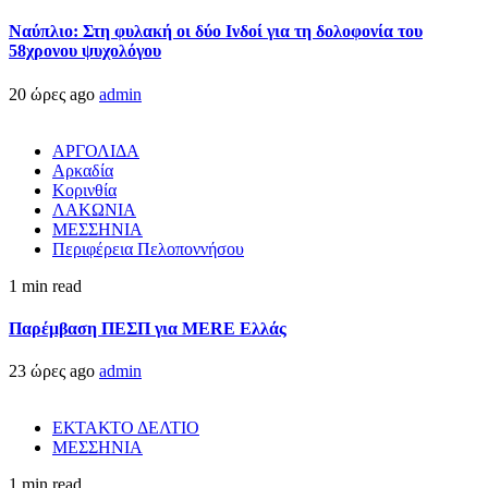
Ναύπλιο: Στη φυλακή οι δύο Ινδοί για τη δολοφονία του
58χρονου ψυχολόγου
20 ώρες ago
admin
ΑΡΓΟΛΙΔΑ
Αρκαδία
Κορινθία
ΛΑΚΩΝΙΑ
ΜΕΣΣΗΝΙΑ
Περιφέρεια Πελοποννήσου
1 min read
Παρέμβαση ΠΕΣΠ για MERE Ελλάς
23 ώρες ago
admin
ΕΚΤΑΚΤΟ ΔΕΛΤΙΟ
ΜΕΣΣΗΝΙΑ
1 min read