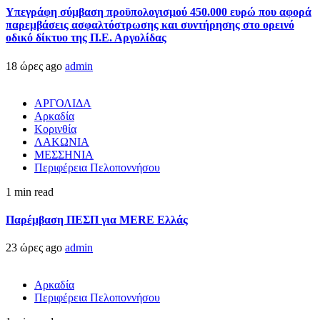
Υπεγράφη σύμβαση προϋπολογισμού 450.000 ευρώ που αφορά
παρεμβάσεις ασφαλτόστρωσης και συντήρησης στο ορεινό
οδικό δίκτυο της Π.Ε. Αργολίδας
18 ώρες ago
admin
ΑΡΓΟΛΙΔΑ
Αρκαδία
Κορινθία
ΛΑΚΩΝΙΑ
ΜΕΣΣΗΝΙΑ
Περιφέρεια Πελοποννήσου
1 min read
Παρέμβαση ΠΕΣΠ για MERE Ελλάς
23 ώρες ago
admin
Αρκαδία
Περιφέρεια Πελοποννήσου