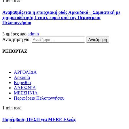
1 min read
Αναβαθμίζεται η επαρχιακή οδός Αρκαδικό – Σαμπατική με
χρηματοδότηση 1 εκατ. ευρώ από την Περιφέρεια
Πελοποννήσου
3 ημέρες ago
admin
Αναζήτηση για:
ΡΕΠΟΡΤΑΖ
ΑΡΓΟΛΙΔΑ
Αρκαδία
Κορινθία
ΛΑΚΩΝΙΑ
ΜΕΣΣΗΝΙΑ
Περιφέρεια Πελοποννήσου
1 min read
Παρέμβαση ΠΕΣΠ για MERE Ελλάς