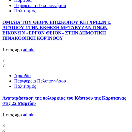
Κορινθία
Περιφέρεια Πελοποννήσου
Πολιτισμός
ΟΜΙΛΙΑ ΤΟΥ ΘΕΟΦ. ΕΠΙΣΚΟΠΟΥ ΚΕΓΧΡΕΩΝ κ.
ΑΓΑΠΙΟΥ ΣΤΗΝ ΕΚΘΕΣΗ ΜΕΤΑΒΥΖΑΝΤΙΝΩΝ
ΕΙΚΟΝΩΝ «ΕΡΓΟΝ ΘΕΙΟΝ» ΣΤΗΝ ΔΗΜΟΤΙΚΗ
ΠΙΝΑΚΟΘΗΚΗ ΚΟΡΊΝΘΟΥ
1 έτος ago
admin
7
7
Αρκαδία
Περιφέρεια Πελοποννήσου
Πολιτισμός
Αναπαράσταση της πολιορκίας του Κάστρου της Καρύταινας
στις 22 Μαρτίου
1 έτος ago
admin
8
8