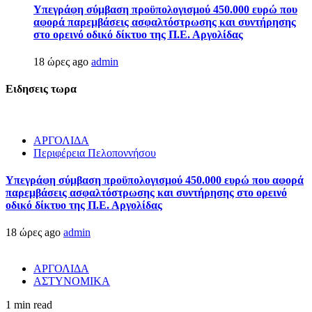
Υπεγράφη σύμβαση προϋπολογισμού 450.000 ευρώ που
αφορά παρεμβάσεις ασφαλτόστρωσης και συντήρησης
στο ορεινό οδικό δίκτυο της Π.Ε. Αργολίδας
18 ώρες ago
admin
Ειδησεις τωρα
ΑΡΓΟΛΙΔΑ
Περιφέρεια Πελοποννήσου
Υπεγράφη σύμβαση προϋπολογισμού 450.000 ευρώ που αφορά
παρεμβάσεις ασφαλτόστρωσης και συντήρησης στο ορεινό
οδικό δίκτυο της Π.Ε. Αργολίδας
18 ώρες ago
admin
ΑΡΓΟΛΙΔΑ
ΑΣΤΥΝΟΜΙΚΑ
1 min read