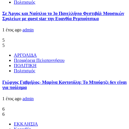
Πολιτισμός
Σε Άργος και Ναύπλιο το 3ο Πανελλήνιο Φεστιβάλ Μουσικών
Σχολείων με guest star την Ευανθία Ρεμπούτσικα
1 έτος ago
admin
5
5
ΑΡΓΟΛΙΔΑ
Περιφέρεια Πελοποννήσου
ΠΟΛΙΤΙΚΗ
Πολιτισμός
Γιώργος Γαβρήλος- Μαρίνα Κοντοτόλη: Το Μπούρτζι δεν είναι
για πούλημα
1 έτος ago
admin
6
6
ΕΚΚΛΗΣΙΑ