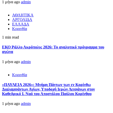
1 μήνα ago
admin
ΑΘΛΗΤΙΚΑ
ΑΡΓΟΛΙΔΑ
ΕΛΛΑΔΑ
Κορινθία
1 min read
ΕΚΟ Ράλλυ Ακρόπολις 2026: Το αναλυτικό πρόγραμμα του
αγώνα
1 μήνα ago
admin
Κορινθία
«ΠΑΥΛΕΙΑ 2026»: Μνήμη Πάντων των εν Κορίνθω
Διαλαμψάντων Αγίων, Υποδοχή Ιερών Λειψάνων στον
Καθεδρικό Ι. Ναό του Αποστόλου Παύλου Κορίνθου
1 μήνα ago
admin