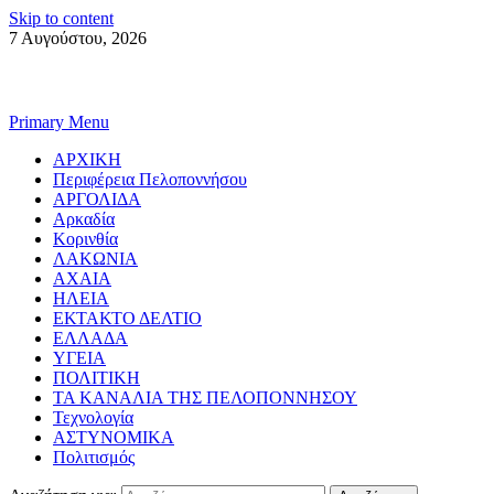
Skip to content
7 Αυγούστου, 2026
Primary Menu
ΑΡΧΙΚΗ
Περιφέρεια Πελοποννήσου
ΑΡΓΟΛΙΔΑ
Αρκαδία
Κορινθία
ΛΑΚΩΝΙΑ
ΑΧΑΙΑ
ΗΛΕΙΑ
ΕΚΤΑΚΤΟ ΔΕΛΤΙΟ
ΕΛΛΑΔΑ
ΥΓΕΙΑ
ΠΟΛΙΤΙΚΗ
ΤΑ ΚΑΝΑΛΙΑ ΤΗΣ ΠΕΛΟΠΟΝΝΗΣΟΥ
Τεχνολογία
ΑΣΤΥΝΟΜΙΚΑ
Πολιτισμός