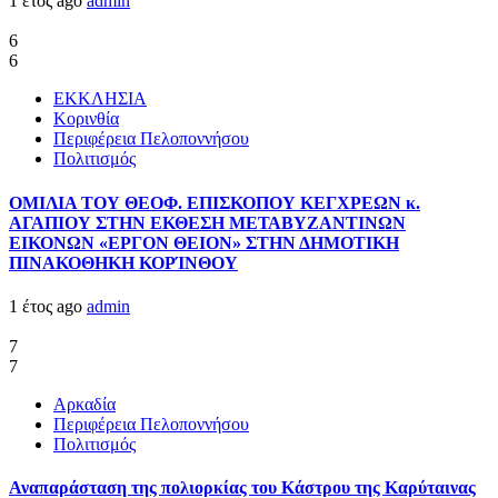
1 έτος ago
admin
6
6
ΕΚΚΛΗΣΙΑ
Κορινθία
Περιφέρεια Πελοποννήσου
Πολιτισμός
ΟΜΙΛΙΑ ΤΟΥ ΘΕΟΦ. ΕΠΙΣΚΟΠΟΥ ΚΕΓΧΡΕΩΝ κ.
ΑΓΑΠΙΟΥ ΣΤΗΝ ΕΚΘΕΣΗ ΜΕΤΑΒΥΖΑΝΤΙΝΩΝ
ΕΙΚΟΝΩΝ «ΕΡΓΟΝ ΘΕΙΟΝ» ΣΤΗΝ ΔΗΜΟΤΙΚΗ
ΠΙΝΑΚΟΘΗΚΗ ΚΟΡΊΝΘΟΥ
1 έτος ago
admin
7
7
Αρκαδία
Περιφέρεια Πελοποννήσου
Πολιτισμός
Αναπαράσταση της πολιορκίας του Κάστρου της Καρύταινας