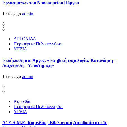
Εργαζομένων του Νοσοκομείου Πύργου
1 έτος ago
admin
8
8
ΑΡΓΟΛΙΔΑ
Περιφέρεια Πελοποννήσου
ΥΓΕΙΑ
Εκδήλωση στο Άργος: «Εφηβική ψυχολογία: Κατανόηση –
Διαχείριση – Υποστήριξη»
1 έτος ago
admin
9
9
Κορινθία
Περιφέρεια Πελοποννήσου
ΥΓΕΙΑ
Α΄ Ε.Λ.Μ.Ε. Κορινθίας: Εθελοντική Αιμοδοσία στο 1ο