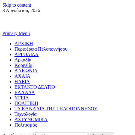
Skip to content
8 Αυγούστου, 2026
Primary Menu
ΑΡΧΙΚΗ
Περιφέρεια Πελοποννήσου
ΑΡΓΟΛΙΔΑ
Αρκαδία
Κορινθία
ΛΑΚΩΝΙΑ
ΑΧΑΙΑ
ΗΛΕΙΑ
ΕΚΤΑΚΤΟ ΔΕΛΤΙΟ
ΕΛΛΑΔΑ
ΥΓΕΙΑ
ΠΟΛΙΤΙΚΗ
ΤΑ ΚΑΝΑΛΙΑ ΤΗΣ ΠΕΛΟΠΟΝΝΗΣΟΥ
Τεχνολογία
ΑΣΤΥΝΟΜΙΚΑ
Πολιτισμός