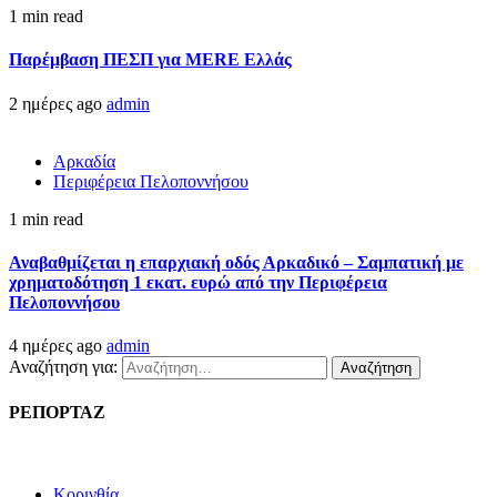
1 min read
Παρέμβαση ΠΕΣΠ για MERE Ελλάς
2 ημέρες ago
admin
Αρκαδία
Περιφέρεια Πελοποννήσου
1 min read
Αναβαθμίζεται η επαρχιακή οδός Αρκαδικό – Σαμπατική με
χρηματοδότηση 1 εκατ. ευρώ από την Περιφέρεια
Πελοποννήσου
4 ημέρες ago
admin
Αναζήτηση για:
ΡΕΠΟΡΤΑΖ
Κορινθία