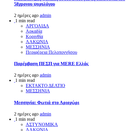
58χρονου ψυχολόγου
2 ημέρες ago
admin
1 min read
ΑΡΓΟΛΙΔΑ
Αρκαδία
Κορινθία
ΛΑΚΩΝΙΑ
ΜΕΣΣΗΝΙΑ
Περιφέρεια Πελοποννήσου
Παρέμβαση ΠΕΣΠ για MERE Ελλάς
2 ημέρες ago
admin
1 min read
ΕΚΤΑΚΤΟ ΔΕΛΤΙΟ
ΜΕΣΣΗΝΙΑ
Μεσσηνία: Φωτιά στο Αριοχώρι
2 ημέρες ago
admin
1 min read
ΑΣΤΥΝΟΜΙΚΑ
ΛΑΚΩΝΙΑ