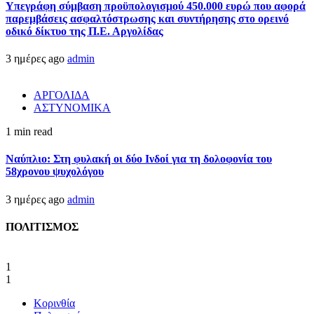
Υπεγράφη σύμβαση προϋπολογισμού 450.000 ευρώ που αφορά
παρεμβάσεις ασφαλτόστρωσης και συντήρησης στο ορεινό
οδικό δίκτυο της Π.Ε. Αργολίδας
3 ημέρες ago
admin
ΑΡΓΟΛΙΔΑ
ΑΣΤΥΝΟΜΙΚΑ
1 min read
Ναύπλιο: Στη φυλακή οι δύο Ινδοί για τη δολοφονία του
58χρονου ψυχολόγου
3 ημέρες ago
admin
ΠΟΛΙΤΙΣΜΟΣ
1
1
Κορινθία