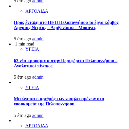
5 έτη ago
admin
ΑΡΓΟΛΙΔΑ
Προς ένταξη στο ΠΕΠ Πελοποννήσου το έργο κόμβος
Αρχαίας Νεμέας – Δερβενάκια – Μυκήνες
5 έτη ago
admin
1 min read
ΥΓΕΙΑ
63 νέα κρούσματα στην Περιφέρεια Πελοποννήσου –
Αναλυτικοί πίνακες
5 έτη ago
admin
ΥΓΕΙΑ
Μειώνεται ο αριθμός των νοσηλευομένων στα
νοσοκομεία της Πελοποννήσου
5 έτη ago
admin
ΑΡΓΟΛΙΔΑ