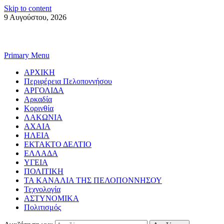
Skip to content
9 Αυγούστου, 2026
Primary Menu
ΑΡΧΙΚΗ
Περιφέρεια Πελοποννήσου
ΑΡΓΟΛΙΔΑ
Αρκαδία
Κορινθία
ΛΑΚΩΝΙΑ
ΑΧΑΙΑ
ΗΛΕΙΑ
ΕΚΤΑΚΤΟ ΔΕΛΤΙΟ
ΕΛΛΑΔΑ
ΥΓΕΙΑ
ΠΟΛΙΤΙΚΗ
ΤΑ ΚΑΝΑΛΙΑ ΤΗΣ ΠΕΛΟΠΟΝΝΗΣΟΥ
Τεχνολογία
ΑΣΤΥΝΟΜΙΚΑ
Πολιτισμός