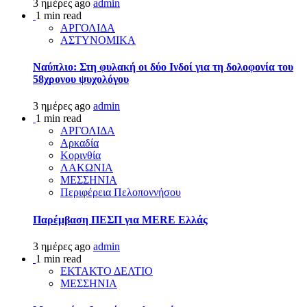
3 ημέρες ago
admin
1 min read
ΑΡΓΟΛΙΔΑ
ΑΣΤΥΝΟΜΙΚΑ
Ναύπλιο: Στη φυλακή οι δύο Ινδοί για τη δολοφονία του
58χρονου ψυχολόγου
3 ημέρες ago
admin
1 min read
ΑΡΓΟΛΙΔΑ
Αρκαδία
Κορινθία
ΛΑΚΩΝΙΑ
ΜΕΣΣΗΝΙΑ
Περιφέρεια Πελοποννήσου
Παρέμβαση ΠΕΣΠ για MERE Ελλάς
3 ημέρες ago
admin
1 min read
ΕΚΤΑΚΤΟ ΔΕΛΤΙΟ
ΜΕΣΣΗΝΙΑ