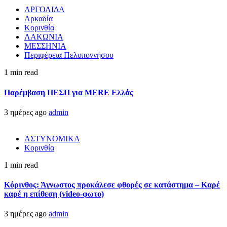
ΑΡΓΟΛΙΔΑ
Αρκαδία
Κορινθία
ΛΑΚΩΝΙΑ
ΜΕΣΣΗΝΙΑ
Περιφέρεια Πελοποννήσου
1 min read
Παρέμβαση ΠΕΣΠ για MERE Ελλάς
3 ημέρες ago
admin
ΑΣΤΥΝΟΜΙΚΑ
Κορινθία
1 min read
Κόρινθος: Άγνωστος προκάλεσε φθορές σε κατάστημα – Καρέ
καρέ η επίθεση (video-φωτο)
3 ημέρες ago
admin