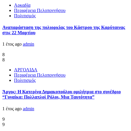
Αρκαδία
Περιφέρεια Πελοποννήσου
Πολιτισμός
Αναπαράσταση της πολιορκίας του Κάστρου της Καρύταινας
στις 22 Μαρτίου
1 έτος ago
admin
8
8
ΑΡΓΟΛΙΔΑ
Περιφέρεια Πελοποννήσου
Πολιτισμός
Άργος: Η Κατερίνα Δημακοπούλου ομιλήτρια στο συνέδριο
“Γυναίκα: Πολλαπλοί Ρόλοι, Μια Ταυτότητα”
1 έτος ago
admin
9
9