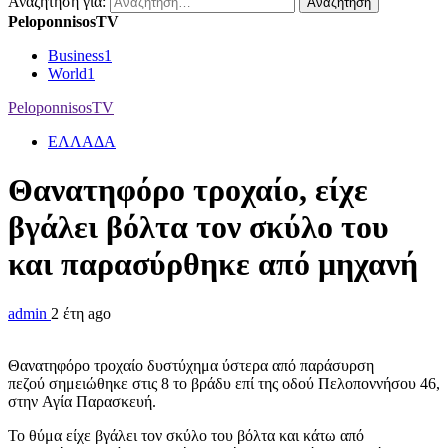
Αναζήτηση για:
PeloponnisosTV
Business
1
World
1
PeloponnisosTV
ΕΛΛΑΔΑ
Θανατηφόρο τροχαίο, είχε
βγάλει βόλτα τον σκύλο του
και παρασύρθηκε από μηχανή
admin
2 έτη ago
Θανατηφόρο τροχαίο δυστύχημα ύστερα από παράσυρση
πεζού σημειώθηκε στις 8 το βράδυ επί της οδού Πελοποννήσου 46,
στην Αγία Παρασκευή.
Το θύμα είχε βγάλει τον σκύλο του βόλτα και κάτω από