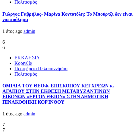
Πολιτισμός
Γιώργος Γαβρήλος- Μαρίνα Κοντοτόλη: Το Μπούρτζι δεν είναι
για πούλημα
1 έτος ago
admin
6
6
ΕΚΚΛΗΣΙΑ
Κορινθία
Περιφέρεια Πελοποννήσου
Πολιτισμός
ΟΜΙΛΙΑ ΤΟΥ ΘΕΟΦ. ΕΠΙΣΚΟΠΟΥ ΚΕΓΧΡΕΩΝ κ.
ΑΓΑΠΙΟΥ ΣΤΗΝ ΕΚΘΕΣΗ ΜΕΤΑΒΥΖΑΝΤΙΝΩΝ
ΕΙΚΟΝΩΝ «ΕΡΓΟΝ ΘΕΙΟΝ» ΣΤΗΝ ΔΗΜΟΤΙΚΗ
ΠΙΝΑΚΟΘΗΚΗ ΚΟΡΊΝΘΟΥ
1 έτος ago
admin
7
7