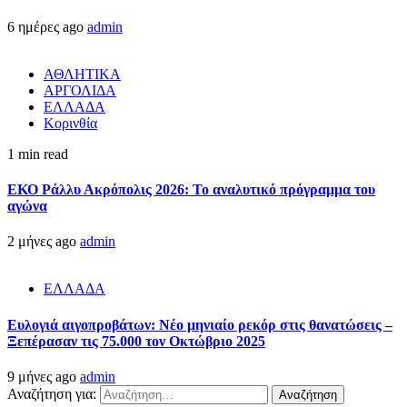
6 ημέρες ago
admin
ΑΘΛΗΤΙΚΑ
ΑΡΓΟΛΙΔΑ
ΕΛΛΑΔΑ
Κορινθία
1 min read
ΕΚΟ Ράλλυ Ακρόπολις 2026: Το αναλυτικό πρόγραμμα του
αγώνα
2 μήνες ago
admin
ΕΛΛΑΔΑ
Ευλογιά αιγοπροβάτων: Νέο μηνιαίο ρεκόρ στις θανατώσεις –
Ξεπέρασαν τις 75.000 τον Οκτώβριο 2025
9 μήνες ago
admin
Αναζήτηση για: