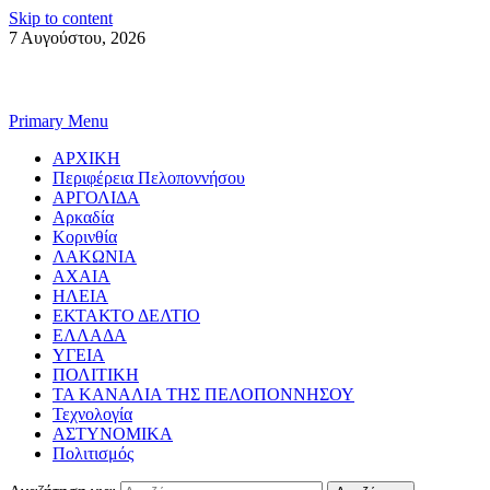
Skip to content
7 Αυγούστου, 2026
Primary Menu
ΑΡΧΙΚΗ
Περιφέρεια Πελοποννήσου
ΑΡΓΟΛΙΔΑ
Αρκαδία
Κορινθία
ΛΑΚΩΝΙΑ
ΑΧΑΙΑ
ΗΛΕΙΑ
ΕΚΤΑΚΤΟ ΔΕΛΤΙΟ
ΕΛΛΑΔΑ
ΥΓΕΙΑ
ΠΟΛΙΤΙΚΗ
ΤΑ ΚΑΝΑΛΙΑ ΤΗΣ ΠΕΛΟΠΟΝΝΗΣΟΥ
Τεχνολογία
ΑΣΤΥΝΟΜΙΚΑ
Πολιτισμός