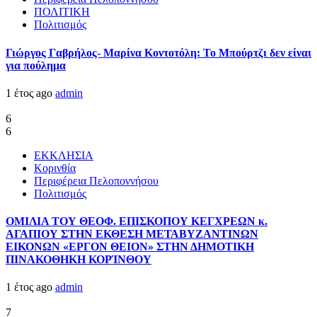
ΠΟΛΙΤΙΚΗ
Πολιτισμός
Γιώργος Γαβρήλος- Μαρίνα Κοντοτόλη: Το Μπούρτζι δεν είναι
για πούλημα
1 έτος ago
admin
6
6
ΕΚΚΛΗΣΙΑ
Κορινθία
Περιφέρεια Πελοποννήσου
Πολιτισμός
ΟΜΙΛΙΑ ΤΟΥ ΘΕΟΦ. ΕΠΙΣΚΟΠΟΥ ΚΕΓΧΡΕΩΝ κ.
ΑΓΑΠΙΟΥ ΣΤΗΝ ΕΚΘΕΣΗ ΜΕΤΑΒΥΖΑΝΤΙΝΩΝ
ΕΙΚΟΝΩΝ «ΕΡΓΟΝ ΘΕΙΟΝ» ΣΤΗΝ ΔΗΜΟΤΙΚΗ
ΠΙΝΑΚΟΘΗΚΗ ΚΟΡΊΝΘΟΥ
1 έτος ago
admin
7