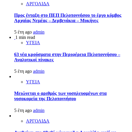
ΑΡΓΟΛΙΔΑ
Προς ένταξη στο ΠΕΠ Πελοποννήσου το έργο κόμβος
Αρχαίας Νεμέας – Δερβενάκια – Μυκήνες
5 έτη ago
admin
1 min read
ΥΓΕΙΑ
63 νέα κρούσματα στην Περιφέρεια Πελοποννήσου –
Αναλυτικοί πίνακες
5 έτη ago
admin
ΥΓΕΙΑ
Μειώνεται ο αριθμός των νοσηλευομένων στα
νοσοκομεία της Πελοποννήσου
5 έτη ago
admin
ΑΡΓΟΛΙΔΑ