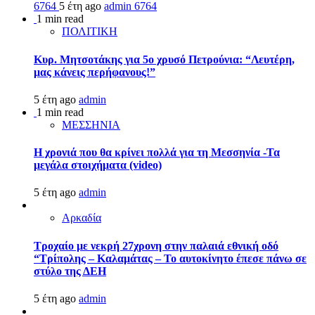
6764
5 έτη ago
admin
6764
1 min read
ΠΟΛΙΤΙΚΗ
Κυρ. Μητσοτάκης για 5ο χρυσό Πετρούνια: “Λευτέρη,
μας κάνεις περήφανους!”
5 έτη ago
admin
1 min read
ΜΕΣΣΗΝΙΑ
Η χρονιά που θα κρίνει πολλά για τη Μεσσηνία -Τα
μεγάλα στοιχήματα (video)
5 έτη ago
admin
Αρκαδία
Τροχαίο με νεκρή 27χρονη στην παλαιά εθνική οδό
“Τρίπολης – Καλαμάτας – Το αυτοκίνητο έπεσε πάνω σε
στύλο της ΔΕΗ
5 έτη ago
admin