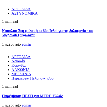
ΑΡΓΟΛΙΔΑ
ΑΣΤΥΝΟΜΙΚΑ
1 min read
Ναύπλιο: Στη φυλακή οι δύο Ινδοί για τη δολοφονία του
58χρονου ψυχολόγου
1 ημέρα ago
admin
ΑΡΓΟΛΙΔΑ
Αρκαδία
Κορινθία
ΛΑΚΩΝΙΑ
ΜΕΣΣΗΝΙΑ
Περιφέρεια Πελοποννήσου
1 min read
Παρέμβαση ΠΕΣΠ για MERE Ελλάς
1 ημέρα ago
admin