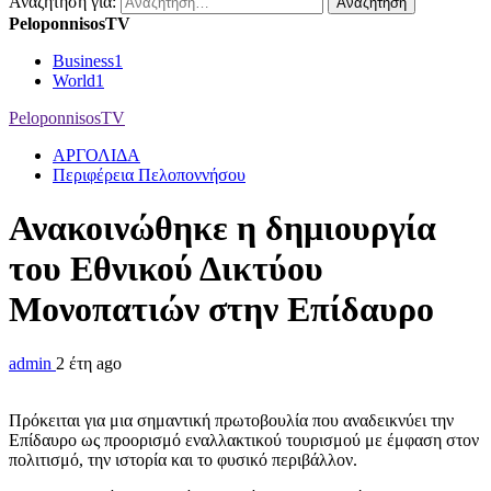
Αναζήτηση για:
PeloponnisosTV
Business
1
World
1
PeloponnisosTV
ΑΡΓΟΛΙΔΑ
Περιφέρεια Πελοποννήσου
Ανακοινώθηκε η δημιουργία
του Εθνικού Δικτύου
Μονοπατιών στην Επίδαυρο
admin
2 έτη ago
Πρόκειται για μια σημαντική πρωτοβουλία που αναδεικνύει την
Επίδαυρο ως προορισμό εναλλακτικού τουρισμού με έμφαση στον
πολιτισμό, την ιστορία και το φυσικό περιβάλλον.