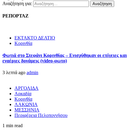
Αναζήτηση για:
ΡΕΠΟΡΤΑΖ
ΕΚΤΑΚΤΟ ΔΕΛΤΙΟ
Κορινθία
Φωτιά στο Στεφάνι Κορινθίας – Ενισχύθηκαν οι επίγειες και
εναέριες δυνάμεις (video-φωτο)
3 λεπτά ago
admin
ΑΡΓΟΛΙΔΑ
Αρκαδία
Κορινθία
ΛΑΚΩΝΙΑ
ΜΕΣΣΗΝΙΑ
Περιφέρεια Πελοποννήσου
1 min read