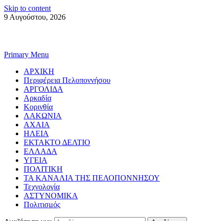
Skip to content
9 Αυγούστου, 2026
Primary Menu
ΑΡΧΙΚΗ
Περιφέρεια Πελοποννήσου
ΑΡΓΟΛΙΔΑ
Αρκαδία
Κορινθία
ΛΑΚΩΝΙΑ
ΑΧΑΙΑ
ΗΛΕΙΑ
ΕΚΤΑΚΤΟ ΔΕΛΤΙΟ
ΕΛΛΑΔΑ
ΥΓΕΙΑ
ΠΟΛΙΤΙΚΗ
ΤΑ ΚΑΝΑΛΙΑ ΤΗΣ ΠΕΛΟΠΟΝΝΗΣΟΥ
Τεχνολογία
ΑΣΤΥΝΟΜΙΚΑ
Πολιτισμός