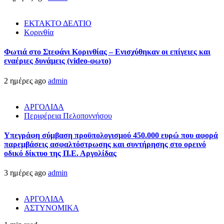
ΕΚΤΑΚΤΟ ΔΕΛΤΙΟ
Κορινθία
Φωτιά στο Στεφάνι Κορινθίας – Ενισχύθηκαν οι επίγειες και
εναέριες δυνάμεις (video-φωτο)
2 ημέρες ago
admin
ΑΡΓΟΛΙΔΑ
Περιφέρεια Πελοποννήσου
Υπεγράφη σύμβαση προϋπολογισμού 450.000 ευρώ που αφορά
παρεμβάσεις ασφαλτόστρωσης και συντήρησης στο ορεινό
οδικό δίκτυο της Π.Ε. Αργολίδας
3 ημέρες ago
admin
ΑΡΓΟΛΙΔΑ
ΑΣΤΥΝΟΜΙΚΑ