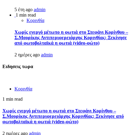
5 έτη ago
admin
1 min read
Κορινθία
Χωρίς ενεργό μέτωπο η φωτιά στο Στεφάνι Κορίνθου –
Σ.Μουρίκης Αντιπεριφερειάρχης Κορινθίας: Ξεκίνησε
από φωτοβολταϊκά η φωτιά (video-φώτο)
2 ημέρες ago
admin
Ειδησεις τωρα
Κορινθία
1 min read
Χωρίς ενεργό μέτωπο η φωτιά στο Στεφάνι Κορίνθου –
Σ.Μουρίκης Αντιπεριφερειάρχης Κορινθίας: Ξεκίνησε από
φωτοβολταϊκά η φωτιά (video-φώτο)
2 ημέρες ago
admin