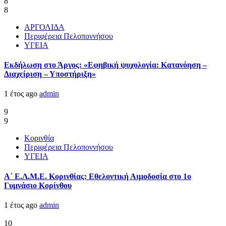
8
8
ΑΡΓΟΛΙΔΑ
Περιφέρεια Πελοποννήσου
ΥΓΕΙΑ
Εκδήλωση στο Άργος: «Εφηβική ψυχολογία: Κατανόηση –
Διαχείριση – Υποστήριξη»
1 έτος ago
admin
9
9
Κορινθία
Περιφέρεια Πελοποννήσου
ΥΓΕΙΑ
Α΄ Ε.Λ.Μ.Ε. Κορινθίας: Εθελοντική Αιμοδοσία στο 1ο
Γυμνάσιο Κορίνθου
1 έτος ago
admin
10