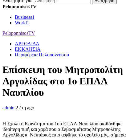
Αναζήτηση για:
PeloponnisosTV
Business
1
World
1
PeloponnisosTV
ΑΡΓΟΛΙΔΑ
ΕΚΚΛΗΣΙΑ
Περιφέρεια Πελοποννήσου
Επίσκεψη του Μητροπολίτη
Αργολίδας στο 1ο ΕΠΑΛ
Ναυπλίου
admin
2 έτη ago
Η Σχολική Κοινότητα του 1ου ΕΠΑΛ Ναυπλίου αισθάνθηκε
ιδιαίτερη τιμή και χαρά που ο Σεβασμιότατος Μητροπολίτης
Αργολίδας κ. Νεκτάριος επισκέφθηκε το σχολείο μας, σήμερα