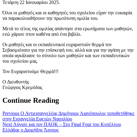
Τετάρτη 22 Ιανουαρίου 2025.
Όλοι οι μαθητές και οι καθηγητές του σχολείου είχαν την ευκαιρία
να παρακολουθήσουν την πρωτότυπη ομιλία του.
Μετά το τέλος της ομιλίας απάντησε στα ερωτήματα των μαθητών,
ενώ χάρισε στον καθένα από ένα βιβλίο.
Οι μαθητές και οι εκπαιδευτικοί ευχαριστούν θερμά τον
Σεβασμιότατο για την επίσκεψή του, αλλά και για την αγάπη με την
οποία αγκάλιασε το σύνολο των μαθητών και των εκπαιδευτικών
του σχολείου μας.
Τον Ευχαριστούμε Θερμά!!!
Ο Διευθυντής
Γεώργιος Κρεμύδας
Continue Reading
Previous
Ο Αντιεισαγγελέας Δημήτριος Λιανόπουλος τοποθετήθηκε
στην Εισαγγελία Εφετών Ναυπλίου
Next
Λύγισε και τον ΠΑΟΚ – Στο Final Four του Κυπέλλου
Ελλάδας ο Διομήδης Άργους