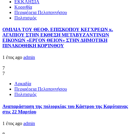
ΕΚΚΛΗΣΙΑ
Κορινθία
Περιφέρεια Πελοποννήσου
Πολιτισμός
ΟΜΙΛΙΑ ΤΟΥ ΘΕΟΦ. ΕΠΙΣΚΟΠΟΥ ΚΕΓΧΡΕΩΝ κ.
ΑΓΑΠΙΟΥ ΣΤΗΝ ΕΚΘΕΣΗ ΜΕΤΑΒΥΖΑΝΤΙΝΩΝ
ΕΙΚΟΝΩΝ «ΕΡΓΟΝ ΘΕΙΟΝ» ΣΤΗΝ ΔΗΜΟΤΙΚΗ
ΠΙΝΑΚΟΘΗΚΗ ΚΟΡΊΝΘΟΥ
1 έτος ago
admin
7
7
Αρκαδία
Περιφέρεια Πελοποννήσου
Πολιτισμός
Αναπαράσταση της πολιορκίας του Κάστρου της Καρύταινας
στις 22 Μαρτίου
1 έτος ago
admin