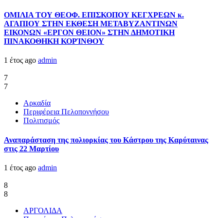
ΟΜΙΛΙΑ ΤΟΥ ΘΕΟΦ. ΕΠΙΣΚΟΠΟΥ ΚΕΓΧΡΕΩΝ κ.
ΑΓΑΠΙΟΥ ΣΤΗΝ ΕΚΘΕΣΗ ΜΕΤΑΒΥΖΑΝΤΙΝΩΝ
ΕΙΚΟΝΩΝ «ΕΡΓΟΝ ΘΕΙΟΝ» ΣΤΗΝ ΔΗΜΟΤΙΚΗ
ΠΙΝΑΚΟΘΗΚΗ ΚΟΡΊΝΘΟΥ
1 έτος ago
admin
7
7
Αρκαδία
Περιφέρεια Πελοποννήσου
Πολιτισμός
Αναπαράσταση της πολιορκίας του Κάστρου της Καρύταινας
στις 22 Μαρτίου
1 έτος ago
admin
8
8
ΑΡΓΟΛΙΔΑ