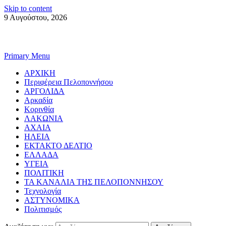
Skip to content
9 Αυγούστου, 2026
Primary Menu
ΑΡΧΙΚΗ
Περιφέρεια Πελοποννήσου
ΑΡΓΟΛΙΔΑ
Αρκαδία
Κορινθία
ΛΑΚΩΝΙΑ
ΑΧΑΙΑ
ΗΛΕΙΑ
ΕΚΤΑΚΤΟ ΔΕΛΤΙΟ
ΕΛΛΑΔΑ
ΥΓΕΙΑ
ΠΟΛΙΤΙΚΗ
ΤΑ ΚΑΝΑΛΙΑ ΤΗΣ ΠΕΛΟΠΟΝΝΗΣΟΥ
Τεχνολογία
ΑΣΤΥΝΟΜΙΚΑ
Πολιτισμός