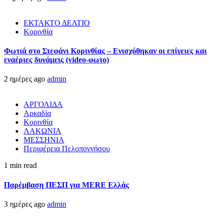
ΕΚΤΑΚΤΟ ΔΕΛΤΙΟ
Κορινθία
Φωτιά στο Στεφάνι Κορινθίας – Ενισχύθηκαν οι επίγειες και
εναέριες δυνάμεις (video-φωτο)
2 ημέρες ago
admin
ΑΡΓΟΛΙΔΑ
Αρκαδία
Κορινθία
ΛΑΚΩΝΙΑ
ΜΕΣΣΗΝΙΑ
Περιφέρεια Πελοποννήσου
1 min read
Παρέμβαση ΠΕΣΠ για MERE Ελλάς
3 ημέρες ago
admin