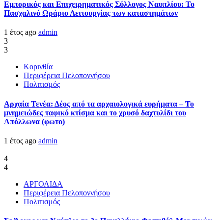
Εμπορικός και Επιχειρηματικός Σύλλογος Ναυπλίου: Το
Πασχαλινό Ωράριο Λειτουργίας των καταστημάτων
1 έτος ago
admin
3
3
Κορινθία
Περιφέρεια Πελοποννήσου
Πολιτισμός
Αρχαία Τενέα: Δέος από τα αρχαιολογικά ευρήματα – Το
μνημειώδες ταφικό κτίσμα και το χρυσό δαχτυλίδι του
Απόλλωνα (φωτο)
1 έτος ago
admin
4
4
ΑΡΓΟΛΙΔΑ
Περιφέρεια Πελοποννήσου
Πολιτισμός