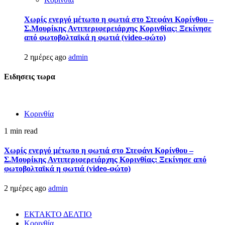
Χωρίς ενεργό μέτωπο η φωτιά στο Στεφάνι Κορίνθου –
Σ.Μουρίκης Αντιπεριφερειάρχης Κορινθίας: Ξεκίνησε
από φωτοβολταϊκά η φωτιά (video-φώτο)
2 ημέρες ago
admin
Ειδησεις τωρα
Κορινθία
1 min read
Χωρίς ενεργό μέτωπο η φωτιά στο Στεφάνι Κορίνθου –
Σ.Μουρίκης Αντιπεριφερειάρχης Κορινθίας: Ξεκίνησε από
φωτοβολταϊκά η φωτιά (video-φώτο)
2 ημέρες ago
admin
ΕΚΤΑΚΤΟ ΔΕΛΤΙΟ
Κορινθία