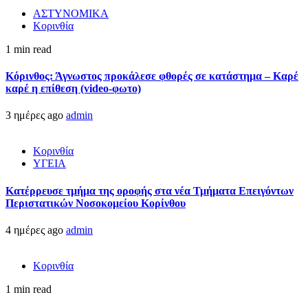
ΑΣΤΥΝΟΜΙΚΑ
Κορινθία
1 min read
Κόρινθος: Άγνωστος προκάλεσε φθορές σε κατάστημα – Καρέ
καρέ η επίθεση (video-φωτο)
3 ημέρες ago
admin
Κορινθία
ΥΓΕΙΑ
Kατέρρευσε τμήμα της οροφής στα νέα Τμήματα Επειγόντων
Περιστατικών Νοσοκομείου Κορίνθου
4 ημέρες ago
admin
Κορινθία
1 min read