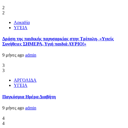
2
2
Αρκαδία
ΥΓΕΙΑ
Δράση της παιδικής παχυσαρκίας στην Τρίπολη- «Υγιείς
Συνήθειες ΣΗΜΕΡΑ, Υγιή παιδιά ΑΥΡΙΟ!»
9 μήνες ago
admin
3
3
ΑΡΓΟΛΙΔΑ
ΥΓΕΙΑ
Παγκόσμια Ημέρα Διαβήτη
9 μήνες ago
admin
4
4