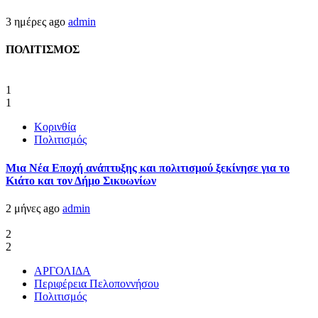
3 ημέρες ago
admin
ΠΟΛΙΤΙΣΜΟΣ
1
1
Κορινθία
Πολιτισμός
Μια Νέα Εποχή ανάπτυξης και πολιτισμού ξεκίνησε για το
Κιάτο και τον Δήμο Σικυωνίων
2 μήνες ago
admin
2
2
ΑΡΓΟΛΙΔΑ
Περιφέρεια Πελοποννήσου
Πολιτισμός