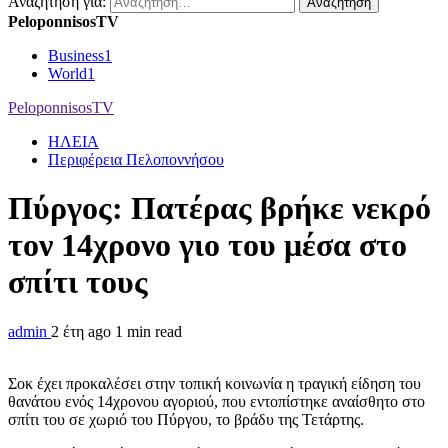
Αναζήτηση για:
PeloponnisosTV
Business
1
World
1
PeloponnisosTV
ΗΛΕΙΑ
Περιφέρεια Πελοποννήσου
Πύργος: Πατέρας βρήκε νεκρό
τον 14χρονο γιο του μέσα στο
σπίτι τους
admin
2 έτη ago
1 min read
Σοκ έχει προκαλέσει στην τοπική κοινωνία η τραγική είδηση του
θανάτου ενός 14χρονου αγοριού, που εντοπίστηκε αναίσθητο στο
σπίτι του σε χωριό του Πύργου, το βράδυ της Τετάρτης.