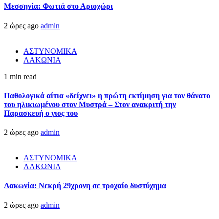
Μεσσηνία: Φωτιά στο Αριοχώρι
2 ώρες ago
admin
ΑΣΤΥΝΟΜΙΚΑ
ΛΑΚΩΝΙΑ
1 min read
Παθολογικά αίτια «δείχνει» η πρώτη εκτίμηση για τον θάνατο
του ηλικιωμένου στον Μυστρά – Στον ανακριτή την
Παρασκευή ο γιος του
2 ώρες ago
admin
ΑΣΤΥΝΟΜΙΚΑ
ΛΑΚΩΝΙΑ
Λακωνία: Νεκρή 29χρονη σε τροχαίο δυστύχημα
2 ώρες ago
admin