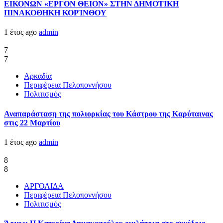
ΕΙΚΟΝΩΝ «ΕΡΓΟΝ ΘΕΙΟΝ» ΣΤΗΝ ΔΗΜΟΤΙΚΗ
ΠΙΝΑΚΟΘΗΚΗ ΚΟΡΊΝΘΟΥ
1 έτος ago
admin
7
7
Αρκαδία
Περιφέρεια Πελοποννήσου
Πολιτισμός
Αναπαράσταση της πολιορκίας του Κάστρου της Καρύταινας
στις 22 Μαρτίου
1 έτος ago
admin
8
8
ΑΡΓΟΛΙΔΑ
Περιφέρεια Πελοποννήσου
Πολιτισμός