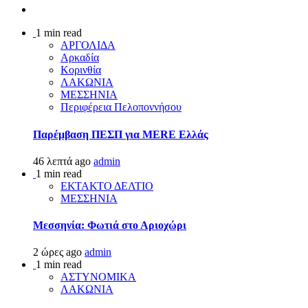
1 min read
ΑΡΓΟΛΙΔΑ
Αρκαδία
Κορινθία
ΛΑΚΩΝΙΑ
ΜΕΣΣΗΝΙΑ
Περιφέρεια Πελοποννήσου
Παρέμβαση ΠΕΣΠ για MERE Ελλάς
46 λεπτά ago
admin
1 min read
ΕΚΤΑΚΤΟ ΔΕΛΤΙΟ
ΜΕΣΣΗΝΙΑ
Μεσσηνία: Φωτιά στο Αριοχώρι
2 ώρες ago
admin
1 min read
ΑΣΤΥΝΟΜΙΚΑ
ΛΑΚΩΝΙΑ