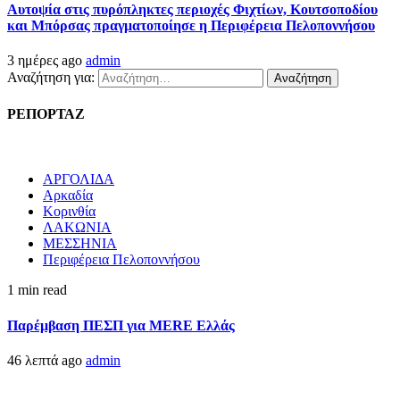
Αυτοψία στις πυρόπληκτες περιοχές Φιχτίων, Κουτσοποδίου
και Μπόρσας πραγματοποίησε η Περιφέρεια Πελοποννήσου
3 ημέρες ago
admin
Αναζήτηση για:
ΡΕΠΟΡΤΑΖ
ΑΡΓΟΛΙΔΑ
Αρκαδία
Κορινθία
ΛΑΚΩΝΙΑ
ΜΕΣΣΗΝΙΑ
Περιφέρεια Πελοποννήσου
1 min read
Παρέμβαση ΠΕΣΠ για MERE Ελλάς
46 λεπτά ago
admin