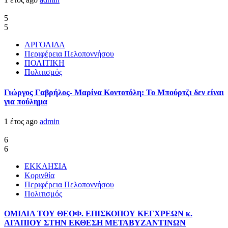
5
5
ΑΡΓΟΛΙΔΑ
Περιφέρεια Πελοποννήσου
ΠΟΛΙΤΙΚΗ
Πολιτισμός
Γιώργος Γαβρήλος- Μαρίνα Κοντοτόλη: Το Μπούρτζι δεν είναι
για πούλημα
1 έτος ago
admin
6
6
ΕΚΚΛΗΣΙΑ
Κορινθία
Περιφέρεια Πελοποννήσου
Πολιτισμός
ΟΜΙΛΙΑ ΤΟΥ ΘΕΟΦ. ΕΠΙΣΚΟΠΟΥ ΚΕΓΧΡΕΩΝ κ.
ΑΓΑΠΙΟΥ ΣΤΗΝ ΕΚΘΕΣΗ ΜΕΤΑΒΥΖΑΝΤΙΝΩΝ