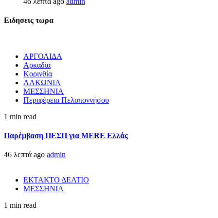
46 λεπτά ago
admin
Ειδησεις τωρα
ΑΡΓΟΛΙΔΑ
Αρκαδία
Κορινθία
ΛΑΚΩΝΙΑ
ΜΕΣΣΗΝΙΑ
Περιφέρεια Πελοποννήσου
1 min read
Παρέμβαση ΠΕΣΠ για MERE Ελλάς
46 λεπτά ago
admin
ΕΚΤΑΚΤΟ ΔΕΛΤΙΟ
ΜΕΣΣΗΝΙΑ
1 min read