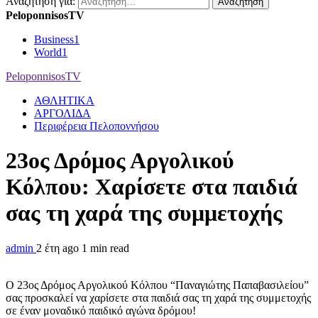
Αναζήτηση για:
PeloponnisosTV
Business
1
World
1
PeloponnisosTV
ΑΘΛΗΤΙΚΑ
ΑΡΓΟΛΙΔΑ
Περιφέρεια Πελοποννήσου
23ος Δρόμος Αργολικού
Κόλπου: Χαρίσετε στα παιδιά
σας τη χαρά της συμμετοχής
admin
2 έτη ago
1 min read
Ο 23ος Δρόμος Αργολικού Κόλπου “Παναγιώτης Παπαβασιλείου”
σας προσκαλεί να χαρίσετε στα παιδιά σας τη χαρά της συμμετοχής
σε έναν μοναδικό παιδικό αγώνα δρόμου!