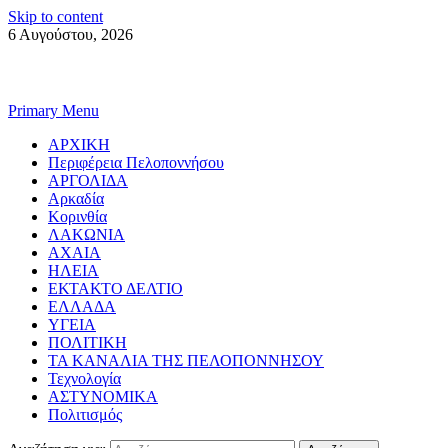
Skip to content
6 Αυγούστου, 2026
Primary Menu
ΑΡΧΙΚΗ
Περιφέρεια Πελοποννήσου
ΑΡΓΟΛΙΔΑ
Αρκαδία
Κορινθία
ΛΑΚΩΝΙΑ
ΑΧΑΙΑ
ΗΛΕΙΑ
ΕΚΤΑΚΤΟ ΔΕΛΤΙΟ
ΕΛΛΑΔΑ
ΥΓΕΙΑ
ΠΟΛΙΤΙΚΗ
ΤΑ ΚΑΝΑΛΙΑ ΤΗΣ ΠΕΛΟΠΟΝΝΗΣΟΥ
Τεχνολογία
ΑΣΤΥΝΟΜΙΚΑ
Πολιτισμός