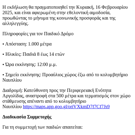
Η εκδήλωση θα πραγματοποιηθεί την Κυριακή, 16 Φεβρουαρίου
2025, και είναι αφιερωμένη στην εθελοντική αιμοδοσία,
προωθώντας το μήνυμα της κοινωνικής προσφοράς και της
αλληλεγγύης.
Πληροφορίες για τον Παιδικό Δρόμο
• Απόσταση: 1.000 μέτρα
• Ηλικίες: Παιδιά 8 έως 14 ετών
• Ώρα εκκίνησης: 12:00 μ.μ.
• Σημείο εκκίνησης: Προαύλιος χώρος έξω από το κολυμβητήριο
Ναυπλίου
Διαδρομή: Κατεύθυνση προς την Περιφερειακή Ενότητα
Αργολίδας, αναστροφή στα 500 μέτρα και τερματισμός στον χώρο
στάθμευσης απέναντι από το κολυμβητήριο
Ναυπλίου
https://maps.app.goo.gl/oriVXkmD7f7Cf7Js9
Διαδικασία Συμμετοχής
Για τη συμμετοχή των παιδιών απαιτείται: