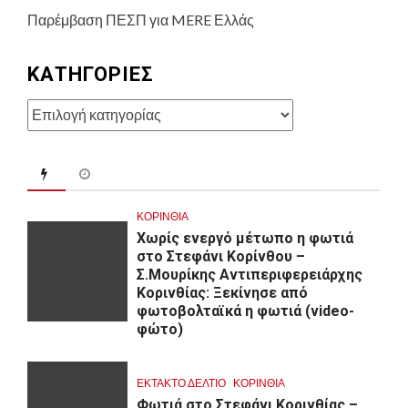
Παρέμβαση ΠΕΣΠ για MERE Ελλάς
KΑΤΗΓΟΡΊΕΣ
Kατηγορίες
ΚΟΡΙΝΘΊΑ
Χωρίς ενεργό μέτωπο η φωτιά
στο Στεφάνι Κορίνθου –
Σ.Μουρίκης Αντιπεριφερειάρχης
Κορινθίας: Ξεκίνησε από
φωτοβολταϊκά η φωτιά (video-
φώτο)
ΕΚΤΑΚΤΟ ΔΕΛΤΙΟ
ΚΟΡΙΝΘΊΑ
Φωτιά στο Στεφάνι Κορινθίας –