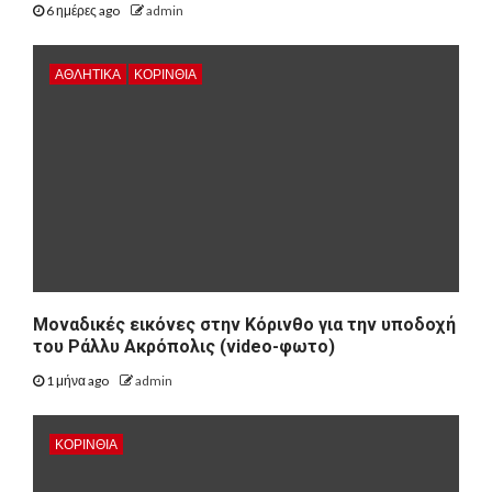
6 ημέρες ago
admin
ΑΘΛΗΤΙΚΑ
ΚΟΡΙΝΘΊΑ
Μοναδικές εικόνες στην Κόρινθο για την υποδοχή
του Ράλλυ Ακρόπολις (video-φωτο)
1 μήνα ago
admin
ΚΟΡΙΝΘΊΑ