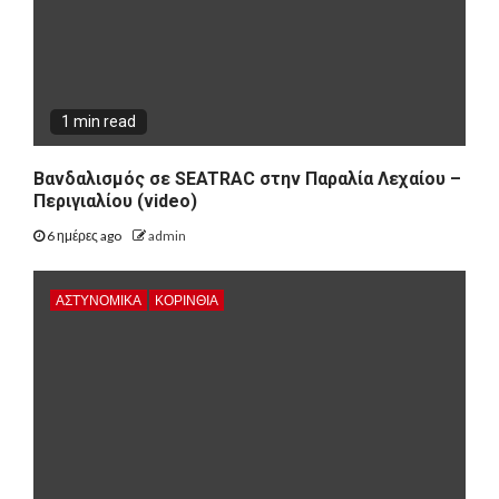
1 min read
Βανδαλισμός σε SEATRAC στην Παραλία Λεχαίου –
Περιγιαλίου (video)
6 ημέρες ago
admin
ΑΣΤΥΝΟΜΙΚΑ
ΚΟΡΙΝΘΊΑ