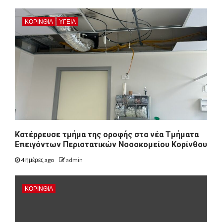
ΚΟΡΙΝΘΊΑ
ΥΓΕΙΑ
Kατέρρευσε τμήμα της οροφής στα νέα Τμήματα
Επειγόντων Περιστατικών Νοσοκομείου Κορίνθου
4 ημέρες ago
admin
ΚΟΡΙΝΘΊΑ