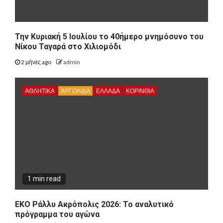
Την Κυριακή 5 Ιουλίου το 40ήμερο μνημόσυνο του
Νίκου Ταγαρά στο Χιλιομόδι
2 μήνες ago
admin
ΑΘΛΗΤΙΚΑ
ΑΡΓΟΛΙΔΑ
ΕΛΛΑΔΑ
ΚΟΡΙΝΘΊΑ
1 min read
ΕΚΟ Ράλλυ Ακρόπολις 2026: Το αναλυτικό
πρόγραμμα του αγώνα