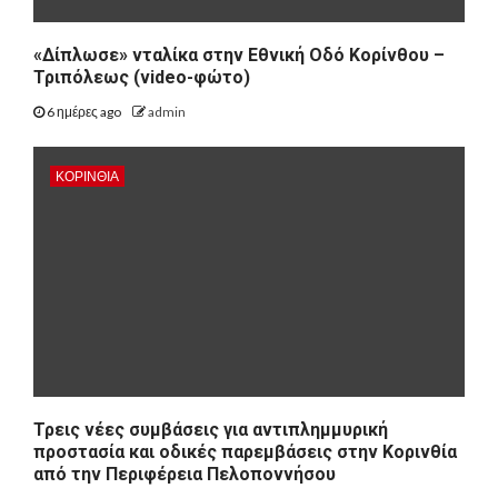
«Δίπλωσε» νταλίκα στην Εθνική Oδό Κορίνθου –
Τριπόλεως (video-φώτο)
6 ημέρες ago
admin
ΚΟΡΙΝΘΊΑ
Τρεις νέες συμβάσεις για αντιπλημμυρική
προστασία και οδικές παρεμβάσεις στην Κορινθία
από την Περιφέρεια Πελοποννήσου