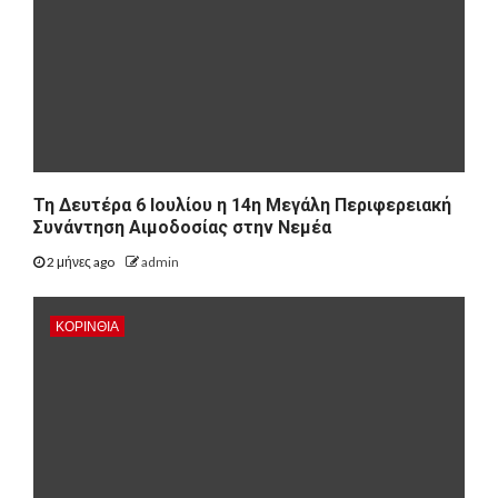
Τη Δευτέρα 6 Ιουλίου η 14η Μεγάλη Περιφερειακή
Συνάντηση Αιμοδοσίας στην Νεμέα
2 μήνες ago
admin
ΚΟΡΙΝΘΊΑ