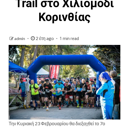
Trail στο Χιλιομόδι
Κορινθίας
2 έτη ago
admin
1 min read
Την Κυριακή 23 Φεβρουαρίου θα διεξαχθεί το 7ο