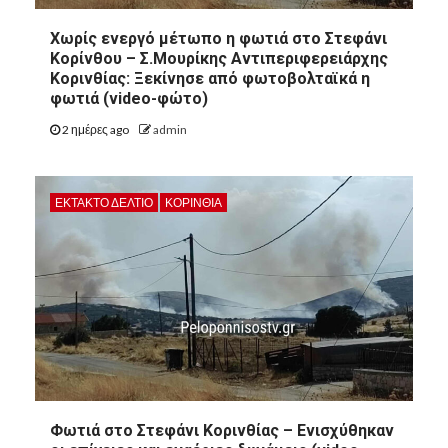
Χωρίς ενεργό μέτωπο η φωτιά στο Στεφάνι
Κορίνθου – Σ.Μουρίκης Αντιπεριφερειάρχης
Κορινθίας: Ξεκίνησε από φωτοβολταϊκά η
φωτιά (video-φώτο)
2 ημέρες ago
admin
ΕΚΤΑΚΤΟ ΔΕΛΤΙΟ
ΚΟΡΙΝΘΊΑ
Φωτιά στο Στεφάνι Κορινθίας – Ενισχύθηκαν