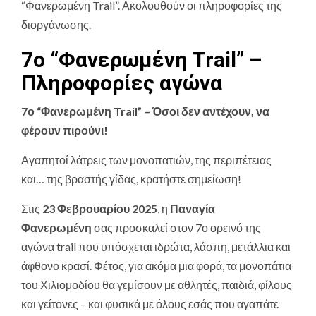
“Φανερωμένη Trail”. Ακολουθούν οι πληροφορίες της
διοργάνωσης.
7ο “Φανερωμένη Trail” –
Πληροφορίες αγώνα
7ο “Φανερωμένη
Trail
” – Όσοι δεν αντέχουν, να
φέρουν πιρούνι!
Αγαπητοί λάτρεις των μονοπατιών, της περιπέτειας
και… της βραστής γίδας, κρατήστε σημείωση!
Στις
23 Φεβρουαρίου 2025
, η
Παναγία
Φανερωμένη
σας προσκαλεί στον 7ο ορεινό της
αγώνα trail που υπόσχεται ιδρώτα, λάσπη, μετάλλια και
άφθονο κρασί. Φέτος, για ακόμα μια φορά, τα μονοπάτια
του Χιλιομοδίου θα γεμίσουν με αθλητές, παιδιά, φίλους
και γείτονες – και φυσικά με όλους εσάς που αγαπάτε