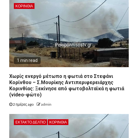
ΚΟΡΙΝΘΊΑ
1 min read
Χωρίς ενεργό μέτωπο η φωτιά στο Στεφάνι
Κορίνθου – Σ.Μουρίκης Αντιπεριφερειάρχης
Κορινθίας: Ξεκίνησε από φωτοβολταϊκά η φωτιά
(video-φώτο)
2 ημέρες ago
admin
ΕΚΤΑΚΤΟ ΔΕΛΤΙΟ
ΚΟΡΙΝΘΊΑ