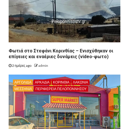
Φωτιά στο Στεφάνι Κορινθίας – Ενισχύθηκαν οι
επίγειες και εναέριες δυνάμεις (video-φωτο)
2 ημέρες ago
admin
ΑΡΓΟΛΙΔΑ
ΑΡΚΑΔΊΑ
ΚΟΡΙΝΘΊΑ
ΛΑΚΩΝΙΑ
ΜΕΣΣΗΝΙΑ
ΠΕΡΙΦΈΡΕΙΑ ΠΕΛΟΠΟΝΝΉΣΟΥ