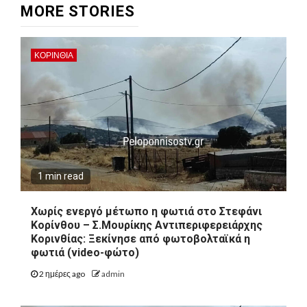
MORE STORIES
ΚΟΡΙΝΘΊΑ
1 min read
Χωρίς ενεργό μέτωπο η φωτιά στο Στεφάνι
Κορίνθου – Σ.Μουρίκης Αντιπεριφερειάρχης
Κορινθίας: Ξεκίνησε από φωτοβολταϊκά η
φωτιά (video-φώτο)
2 ημέρες ago
admin