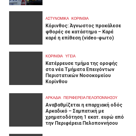
ΑΣΤΥΝΟΜΙΚΑ
ΚΟΡΙΝΘΊΑ
Κόρινθος: Άγνωστος προκάλεσε
φθορές σε κατάστημα – Καρέ
καρέ η επίθεση (video-φωτο)
ΚΟΡΙΝΘΊΑ
ΥΓΕΙΑ
Kατέρρευσε τμήμα της οροφής
στα νέα Τμήματα Επειγόντων
Περιστατικών Νοσοκομείου
Κορίνθου
ΑΡΚΑΔΊΑ
ΠΕΡΙΦΈΡΕΙΑ ΠΕΛΟΠΟΝΝΉΣΟΥ
Αναβαθμίζεται η επαρχιακή οδός
Αρκαδικό – Σαμπατική με
χρηματοδότηση 1 εκατ. ευρώ από
την Περιφέρεια Πελοποννήσου