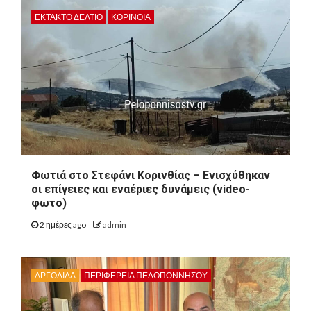
ΕΚΤΑΚΤΟ ΔΕΛΤΙΟ
ΚΟΡΙΝΘΊΑ
Φωτιά στο Στεφάνι Κορινθίας – Ενισχύθηκαν
οι επίγειες και εναέριες δυνάμεις (video-
φωτο)
2 ημέρες ago
admin
ΑΡΓΟΛΙΔΑ
ΠΕΡΙΦΈΡΕΙΑ ΠΕΛΟΠΟΝΝΉΣΟΥ