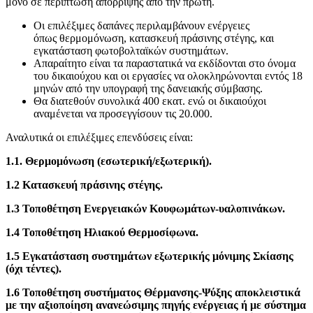
μόνο σε περίπτωση απόρριψης από την πρώτη.
Οι επιλέξιμες δαπάνες περιλαμβάνουν ενέργειες
όπως θερμομόνωση, κατασκευή πράσινης στέγης, και
εγκατάσταση φωτοβολταϊκών συστημάτων.
Απαραίτητο είναι τα παραστατικά να εκδίδονται στο όνομα
του δικαιούχου και οι εργασίες να ολοκληρώνονται εντός 18
μηνών από την υπογραφή της δανειακής σύμβασης.
Θα διατεθούν συνολικά 400 εκατ. ενώ οι δικαιούχοι
αναμένεται να προσεγγίσουν τις 20.000.
Αναλυτικά οι επιλέξιμες επενδύσεις είναι:
1.1. Θερμομόνωση (εσωτερική/εξωτερική).
1.2 Κατασκευή πράσινης στέγης.
1.3 Τοποθέτηση Ενεργειακών Κουφωμάτων-υαλοπινάκων.
1.4 Τοποθέτηση Ηλιακού Θερμοσίφωνα.
1.5 Εγκατάσταση συστημάτων εξωτερικής μόνιμης Σκίασης
(όχι τέντες).
1.6 Τοποθέτηση συστήματος Θέρμανσης-Ψύξης αποκλειστικά
με την αξιοποίηση ανανεώσιμης πηγής ενέργειας ή με σύστημα