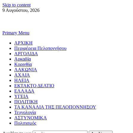
Skip to content
9 Αυγούστου, 2026
Primary Menu
ΑΡΧΙΚΗ
Περιφέρεια Πελοποννήσου
ΑΡΓΟΛΙΔΑ
Αρκαδία
Κορινθία
ΛΑΚΩΝΙΑ
ΑΧΑΙΑ
ΗΛΕΙΑ
ΕΚΤΑΚΤΟ ΔΕΛΤΙΟ
ΕΛΛΑΔΑ
ΥΓΕΙΑ
ΠΟΛΙΤΙΚΗ
ΤΑ ΚΑΝΑΛΙΑ ΤΗΣ ΠΕΛΟΠΟΝΝΗΣΟΥ
Τεχνολογία
ΑΣΤΥΝΟΜΙΚΑ
Πολιτισμός