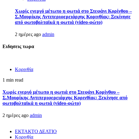
Χωρίς ενεργό μέτωπο η φωτιά στο Στεφάνι Κορίνθου –
Σ.Μουρίκης Αντιπεριφερειάρχης Κορινθίας: Ξεκίνησε
από φωτοβολταϊκά η φωτιά (video-φώτο)
2 ημέρες ago
admin
Ειδησεις τωρα
Κορινθία
1 min read
Χωρίς ενεργό μέτωπο η φωτιά στο Στεφάνι Κορίνθου –
Σ.Μουρίκης Αντιπεριφερειάρχης Κορινθίας: Ξεκίνησε από
φωτοβολταϊκά η φωτιά (video-φώτο)
2 ημέρες ago
admin
ΕΚΤΑΚΤΟ ΔΕΛΤΙΟ
Κορινθία