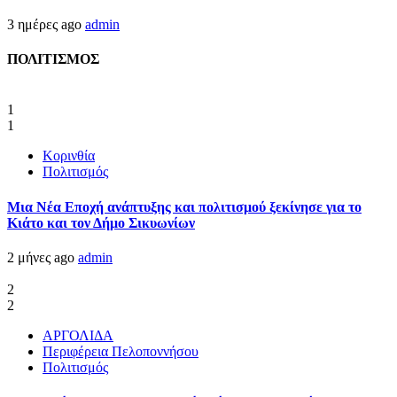
3 ημέρες ago
admin
ΠΟΛΙΤΙΣΜΟΣ
1
1
Κορινθία
Πολιτισμός
Μια Νέα Εποχή ανάπτυξης και πολιτισμού ξεκίνησε για το
Κιάτο και τον Δήμο Σικυωνίων
2 μήνες ago
admin
2
2
ΑΡΓΟΛΙΔΑ
Περιφέρεια Πελοποννήσου
Πολιτισμός