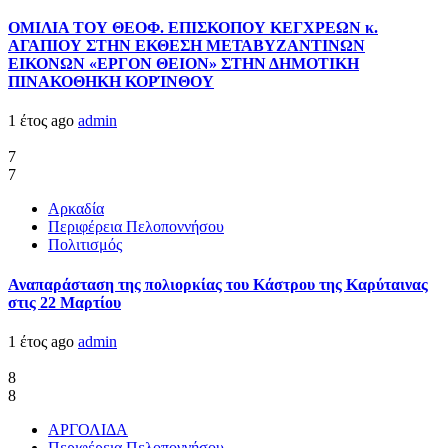
ΟΜΙΛΙΑ ΤΟΥ ΘΕΟΦ. ΕΠΙΣΚΟΠΟΥ ΚΕΓΧΡΕΩΝ κ.
ΑΓΑΠΙΟΥ ΣΤΗΝ ΕΚΘΕΣΗ ΜΕΤΑΒΥΖΑΝΤΙΝΩΝ
ΕΙΚΟΝΩΝ «ΕΡΓΟΝ ΘΕΙΟΝ» ΣΤΗΝ ΔΗΜΟΤΙΚΗ
ΠΙΝΑΚΟΘΗΚΗ ΚΟΡΊΝΘΟΥ
1 έτος ago
admin
7
7
Αρκαδία
Περιφέρεια Πελοποννήσου
Πολιτισμός
Αναπαράσταση της πολιορκίας του Κάστρου της Καρύταινας
στις 22 Μαρτίου
1 έτος ago
admin
8
8
ΑΡΓΟΛΙΔΑ
Περιφέρεια Πελοποννήσου