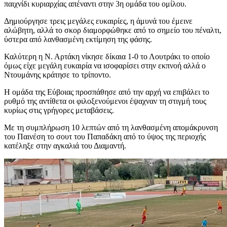
παιχνίδι κυριαρχίας απέναντι στην 3η ομάδα του ομίλου.
Δημιούργησε τρεις μεγάλες ευκαιρίες, η άμυνά του έμεινε
αλώβητη, αλλά το σκορ διαμορφώθηκε από το σημείο του πέναλτι,
ύστερα από λανθασμένη εκτίμηση της φάσης.
Καλύτερη η Ν. Αρτάκη νίκησε δίκαια 1-0 το Λουτράκι το οποίο
όμως είχε μεγάλη ευκαιρία να ισοφαρίσει στην εκπνοή αλλά ο
Ντουμάνης κράτησε το τρίποντο.
Η ομάδα της Εύβοιας προσπάθησε από την αρχή να επιβάλει το
ρυθμό της αντίθετα οι φιλοξενούμενοι έψαχναν τη στιγμή τους
κυρίως στις γρήγορες μεταβάσεις.
Με τη συμπλήρωση 10 λεπτών από τη λανθασμένη απομάκρυνση
του Παινέση το σουτ του Παπαδάκη από το ύψος της περιοχής
κατέληξε στην αγκαλιά του Διαμαντή.