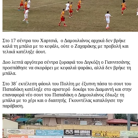
Στο 17 σέντρα του Χαρτσιά, ο Δαμουλιάνος αρχικά δεν βρήκε
καλά τη μπάλα με το κεφάλι, ούτε ο Ζαχαράκης με προβολή και
τελικά κατέληξε άουτ.
Δυο λεπτά αργότερα σέντρα ξυραφιά του Διγκόζη ο Γιαννιτσάνης
προσπάθησε να σκοράρει με κεφαλιά ψαράκι, αλλά δεν βρήκε τη
μπάλα.
Στο 38΄ εκτέλεση φάουλ του Πολίτη με έξυπνη πάσα το σουτ του
Παπαδάκη κατέληξε στο αριστερό δοκάρι του Διαμαντή και στην
επαναφορά νέο σουτ του Παπαδάκη ο Δαμουλιάνος έδιωξε τη
μπάλα με το χέρι και ο διαιτητής Γκουντέλας καταλόγισε την
παράβαση.