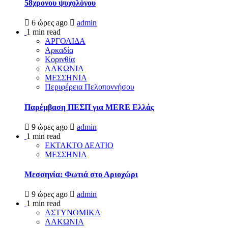
58χρονου ψυχολόγου
6 ώρες ago
admin
1 min read
ΑΡΓΟΛΙΔΑ
Αρκαδία
Κορινθία
ΛΑΚΩΝΙΑ
ΜΕΣΣΗΝΙΑ
Περιφέρεια Πελοποννήσου
Παρέμβαση ΠΕΣΠ για MERE Ελλάς
9 ώρες ago
admin
1 min read
ΕΚΤΑΚΤΟ ΔΕΛΤΙΟ
ΜΕΣΣΗΝΙΑ
Μεσσηνία: Φωτιά στο Αριοχώρι
9 ώρες ago
admin
1 min read
ΑΣΤΥΝΟΜΙΚΑ
ΛΑΚΩΝΙΑ