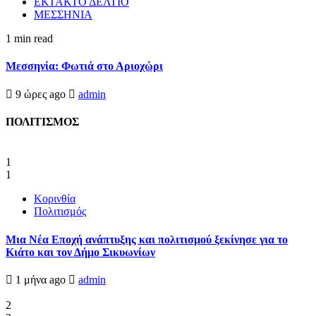
ΕΚΤΑΚΤΟ ΔΕΛΤΙΟ
ΜΕΣΣΗΝΙΑ
1 min read
Μεσσηνία: Φωτιά στο Αριοχώρι
9 ώρες ago
admin
ΠΟΛΙΤΙΣΜΟΣ
1
1
Κορινθία
Πολιτισμός
Μια Νέα Εποχή ανάπτυξης και πολιτισμού ξεκίνησε για το
Κιάτο και τον Δήμο Σικυωνίων
1 μήνα ago
admin
2