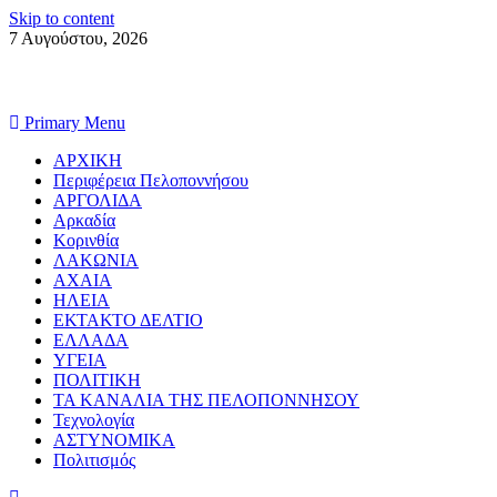
Skip to content
7 Αυγούστου, 2026
Primary Menu
ΑΡΧΙΚΗ
Περιφέρεια Πελοποννήσου
ΑΡΓΟΛΙΔΑ
Αρκαδία
Κορινθία
ΛΑΚΩΝΙΑ
ΑΧΑΙΑ
ΗΛΕΙΑ
ΕΚΤΑΚΤΟ ΔΕΛΤΙΟ
ΕΛΛΑΔΑ
ΥΓΕΙΑ
ΠΟΛΙΤΙΚΗ
ΤΑ ΚΑΝΑΛΙΑ ΤΗΣ ΠΕΛΟΠΟΝΝΗΣΟΥ
Τεχνολογία
ΑΣΤΥΝΟΜΙΚΑ
Πολιτισμός