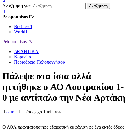
Αναζήτηση για:
PeloponnisosTV
Business
1
World
1
PeloponnisosTV
ΑΘΛΗΤΙΚΑ
Κορινθία
Περιφέρεια Πελοποννήσου
Πάλεψε στα ίσια αλλά
ηττήθηκε o ΑΟ Λουτρακίου 1-
0 με αντίπαλο την Νέα Αρτάκη
admin
1 έτος ago
1 min read
Ο ΑΟΛ πραγματοποίησε εξαιρετική εμφάνιση σε ένα εκτός έδρας