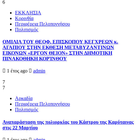
6
ΕΚΚΛΗΣΙΑ
Κορινθία
Περιφέρεια Πελοποννήσου
Πολιτισμός
ΟΜΙΛΙΑ ΤΟΥ ΘΕΟΦ. ΕΠΙΣΚΟΠΟΥ ΚΕΓΧΡΕΩΝ κ.
ΑΓΑΠΙΟΥ ΣΤΗΝ ΕΚΘΕΣΗ ΜΕΤΑΒΥΖΑΝΤΙΝΩΝ
ΕΙΚΟΝΩΝ «ΕΡΓΟΝ ΘΕΙΟΝ» ΣΤΗΝ ΔΗΜΟΤΙΚΗ
ΠΙΝΑΚΟΘΗΚΗ ΚΟΡΊΝΘΟΥ
1 έτος ago
admin
7
7
Αρκαδία
Περιφέρεια Πελοποννήσου
Πολιτισμός
Αναπαράσταση της πολιορκίας του Κάστρου της Καρύταινας
στις 22 Μαρτίου
1 έτος ago
admin