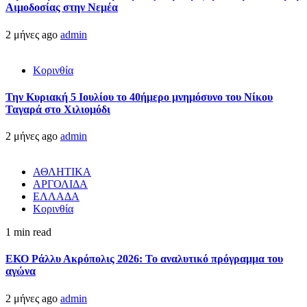
Αιμοδοσίας στην Νεμέα
2 μήνες ago
admin
Κορινθία
Την Κυριακή 5 Ιουλίου το 40ήμερο μνημόσυνο του Νίκου
Ταγαρά στο Χιλιομόδι
2 μήνες ago
admin
ΑΘΛΗΤΙΚΑ
ΑΡΓΟΛΙΔΑ
ΕΛΛΑΔΑ
Κορινθία
1 min read
ΕΚΟ Ράλλυ Ακρόπολις 2026: Το αναλυτικό πρόγραμμα του
αγώνα
2 μήνες ago
admin