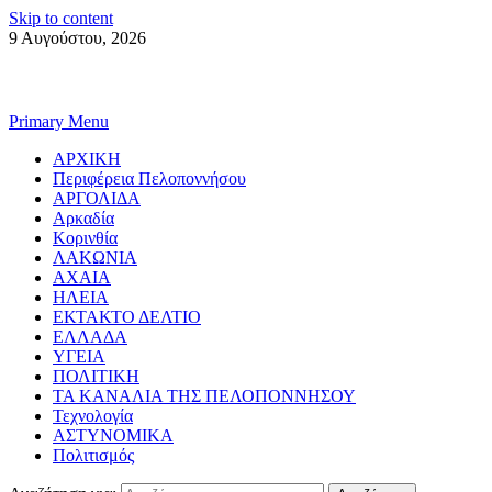
Skip to content
9 Αυγούστου, 2026
Primary Menu
ΑΡΧΙΚΗ
Περιφέρεια Πελοποννήσου
ΑΡΓΟΛΙΔΑ
Αρκαδία
Κορινθία
ΛΑΚΩΝΙΑ
ΑΧΑΙΑ
ΗΛΕΙΑ
ΕΚΤΑΚΤΟ ΔΕΛΤΙΟ
ΕΛΛΑΔΑ
ΥΓΕΙΑ
ΠΟΛΙΤΙΚΗ
ΤΑ ΚΑΝΑΛΙΑ ΤΗΣ ΠΕΛΟΠΟΝΝΗΣΟΥ
Τεχνολογία
ΑΣΤΥΝΟΜΙΚΑ
Πολιτισμός