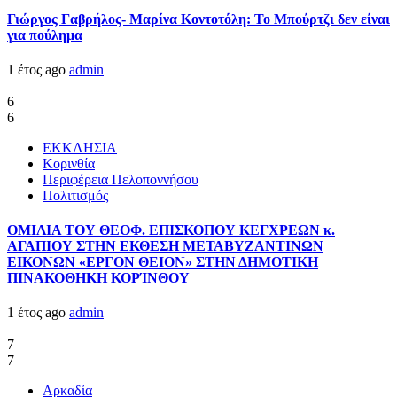
Γιώργος Γαβρήλος- Μαρίνα Κοντοτόλη: Το Μπούρτζι δεν είναι
για πούλημα
1 έτος ago
admin
6
6
ΕΚΚΛΗΣΙΑ
Κορινθία
Περιφέρεια Πελοποννήσου
Πολιτισμός
ΟΜΙΛΙΑ ΤΟΥ ΘΕΟΦ. ΕΠΙΣΚΟΠΟΥ ΚΕΓΧΡΕΩΝ κ.
ΑΓΑΠΙΟΥ ΣΤΗΝ ΕΚΘΕΣΗ ΜΕΤΑΒΥΖΑΝΤΙΝΩΝ
ΕΙΚΟΝΩΝ «ΕΡΓΟΝ ΘΕΙΟΝ» ΣΤΗΝ ΔΗΜΟΤΙΚΗ
ΠΙΝΑΚΟΘΗΚΗ ΚΟΡΊΝΘΟΥ
1 έτος ago
admin
7
7
Αρκαδία