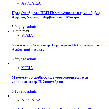
ΑΡΓΟΛΙΔΑ
Προς ένταξη στο ΠΕΠ Πελοποννήσου το έργο κόμβος
Αρχαίας Νεμέας – Δερβενάκια – Μυκήνες
5 έτη ago
admin
1 min read
ΥΓΕΙΑ
63 νέα κρούσματα στην Περιφέρεια Πελοποννήσου –
Αναλυτικοί πίνακες
5 έτη ago
admin
ΥΓΕΙΑ
Μειώνεται ο αριθμός των νοσηλευομένων στα
νοσοκομεία της Πελοποννήσου
5 έτη ago
admin
ΑΡΓΟΛΙΔΑ