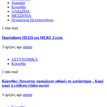
Αρκαδία
Κορινθία
ΛΑΚΩΝΙΑ
ΜΕΣΣΗΝΙΑ
Περιφέρεια Πελοποννήσου
1 min read
Παρέμβαση ΠΕΣΠ για MERE Ελλάς
3 ημέρες ago
admin
ΑΣΤΥΝΟΜΙΚΑ
Κορινθία
1 min read
Κόρινθος: Άγνωστος προκάλεσε φθορές σε κατάστημα – Καρέ
καρέ η επίθεση (video-φωτο)
3 ημέρες ago
admin