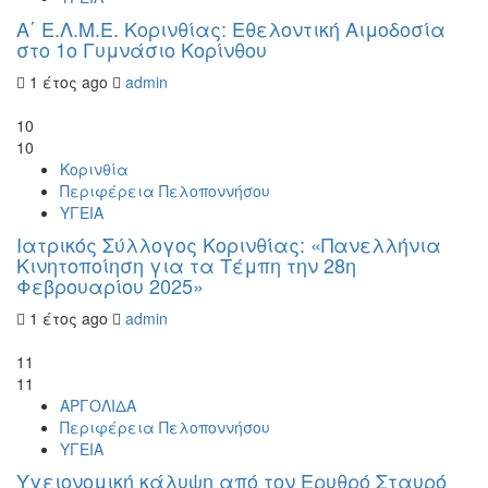
Α΄ Ε.Λ.Μ.Ε. Κορινθίας: Εθελοντική Αιμοδοσία
στο 1ο Γυμνάσιο Κορίνθου
1 έτος ago
admin
10
10
Κορινθία
Περιφέρεια Πελοποννήσου
ΥΓΕΙΑ
Ιατρικός Σύλλογος Κορινθίας: «Πανελλήνια
Κινητοποίηση για τα Τέμπη την 28η
Φεβρουαρίου 2025»
1 έτος ago
admin
11
11
ΑΡΓΟΛΙΔΑ
Περιφέρεια Πελοποννήσου
ΥΓΕΙΑ
Υγειονομική κάλυψη από τον Ερυθρό Σταυρό