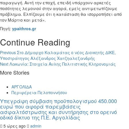
παραγωγή. Αυτή την εποχή, επειδή υπάρχουν αρκετές
ποσότητες λεμονιού στην αγορά, εμείς αντιμετωπίζουμε
πρόβλημα. Ελπίζουμε ότι η κατάσταση θα ισορροπήσει από
τον Μάρτιο και μετά».
Πηγή:
ypaithros.gr
Continue Reading
Previous
Στο Δήμαρχο Καλαμάτας ο νέος Διοικητής ΔΙΚΕ,
Υποστράτηγος Αλέξανδρος Χατζηαλεξανδρής
Next
Λακωνία: Στοιχεία Άυλης Πολιτιστικής Κληρονομιάς
More Stories
ΑΡΓΟΛΙΔΑ
Περιφέρεια Πελοποννήσου
Υπεγράφη σύμβαση προϋπολογισμού 450.000
ευρώ που αφορά παρεμβάσεις
ασφαλτόστρωσης και συντήρησης στο ορεινό
οδικό δίκτυο της Π.Ε. Αργολίδας
5 ώρες ago
admin