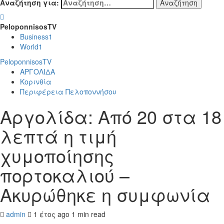
Αναζήτηση για:
PeloponnisosTV
Business
1
World
1
PeloponnisosTV
ΑΡΓΟΛΙΔΑ
Κορινθία
Περιφέρεια Πελοποννήσου
Αργολίδα: Από 20 στα 18
λεπτά η τιμή
χυμοποίησης
πορτοκαλιού –
Ακυρώθηκε η συμφωνία
admin
1 έτος ago
1 min read