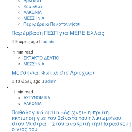
Αρκαδία
Κορινθία
ΛΑΚΩΝΙΑ
ΜΕΣΣΗΝΙΑ
Περιφέρεια Πελοποννήσου
Παρέμβαση ΠΕΣΠ για MERE Ελλάς
9 ώρες ago
admin
1 min read
ΕΚΤΑΚΤΟ ΔΕΛΤΙΟ
ΜΕΣΣΗΝΙΑ
Μεσσηνία: Φωτιά στο Αριοχώρι
10 ώρες ago
admin
1 min read
ΑΣΤΥΝΟΜΙΚΑ
ΛΑΚΩΝΙΑ
Παθολογικά αίτια «δείχνει» η πρώτη
εκτίμηση για τον θάνατο του ηλικιωμένου
στον Μυστρά – Στον ανακριτή την Παρασκευή
ο γιος του