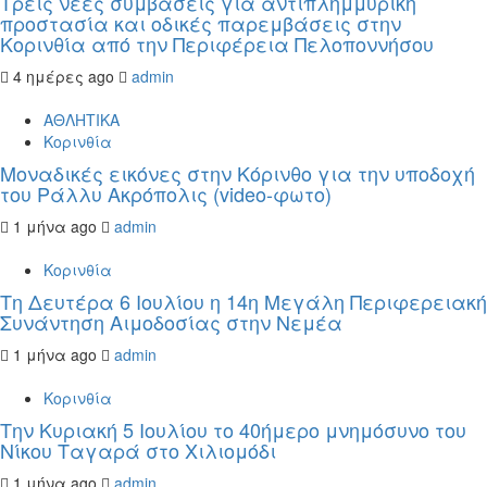
Τρεις νέες συμβάσεις για αντιπλημμυρική
προστασία και οδικές παρεμβάσεις στην
Κορινθία από την Περιφέρεια Πελοποννήσου
4 ημέρες ago
admin
ΑΘΛΗΤΙΚΑ
Κορινθία
Μοναδικές εικόνες στην Κόρινθο για την υποδοχή
του Ράλλυ Ακρόπολις (video-φωτο)
1 μήνα ago
admin
Κορινθία
Τη Δευτέρα 6 Ιουλίου η 14η Μεγάλη Περιφερειακή
Συνάντηση Αιμοδοσίας στην Νεμέα
1 μήνα ago
admin
Κορινθία
Την Κυριακή 5 Ιουλίου το 40ήμερο μνημόσυνο του
Νίκου Ταγαρά στο Χιλιομόδι
1 μήνα ago
admin