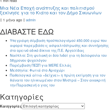
1 min read
Μια Νέα Εποχή ανάπτυξης και πολιτισμού
ξεκίνησε για το Κιάτο και τον Δήμο Σικυωνίων
1 μήνα ago
admin
ΔΙΑΒΑΣΤΕ ΕΔΩ
Υπεγράφη σύμβαση προϋπολογισμού 450.000 ευρώ που
αφορά παρεμβάσεις ασφαλτόστρωσης και συντήρησης
στο ορεινό οδικό δίκτυο της Π.Ε. Αργολίδας
Ναύπλιο: Στη φυλακή οι δύο Ινδοί για τη δολοφονία του
58χρονου ψυχολόγου
Παρέμβαση ΠΕΣΠ για MERE Ελλάς
Μεσσηνία: Φωτιά στο Αριοχώρι
Παθολογικά αίτια «δείχνει» η πρώτη εκτίμηση για τον
θάνατο του ηλικιωμένου στον Μυστρά – Στον ανακριτή
την Παρασκευή ο γιος του
Kατηγορίες
Kατηγορίες