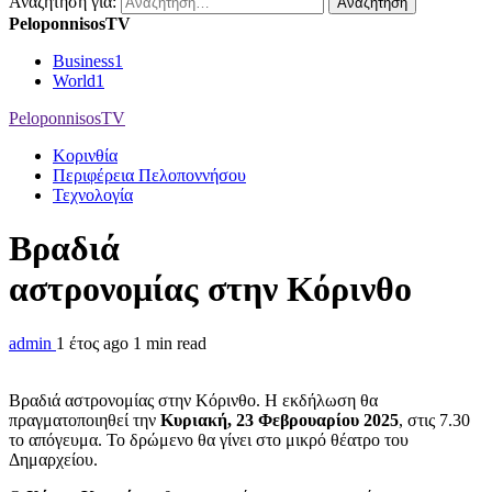
Αναζήτηση για:
PeloponnisosTV
Business
1
World
1
PeloponnisosTV
Κορινθία
Περιφέρεια Πελοποννήσου
Τεχνολογία
Βραδιά
αστρονομίας στην Κόρινθο
admin
1 έτος ago
1 min read
Βραδιά αστρονομίας στην Κόρινθο. Η εκδήλωση θα
πραγματοποιηθεί την
Κυριακή, 23 Φεβρουαρίου 2025
, στις 7.30
το απόγευμα. Το δρώμενο θα γίνει στο μικρό θέατρο του
Δημαρχείου.