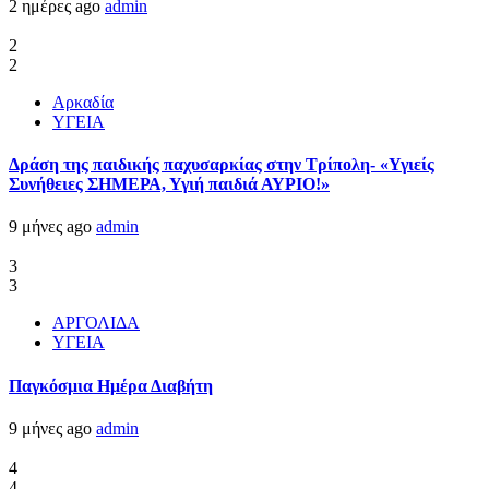
2 ημέρες ago
admin
2
2
Αρκαδία
ΥΓΕΙΑ
Δράση της παιδικής παχυσαρκίας στην Τρίπολη- «Υγιείς
Συνήθειες ΣΗΜΕΡΑ, Υγιή παιδιά ΑΥΡΙΟ!»
9 μήνες ago
admin
3
3
ΑΡΓΟΛΙΔΑ
ΥΓΕΙΑ
Παγκόσμια Ημέρα Διαβήτη
9 μήνες ago
admin
4
4