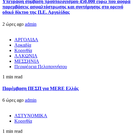
Υπεγράφη σύμβαση προϋπολογισμού 450.000 ευρώ που αφορά
παρεμβάσεις ασφαλτόστρωσης και συντήρησης στο ορεινό
οδικό δίκτυο της Π.Ε. Αργολίδας
2 ώρες ago
admin
ΑΡΓΟΛΙΔΑ
Αρκαδία
Κορινθία
ΛΑΚΩΝΙΑ
ΜΕΣΣΗΝΙΑ
Περιφέρεια Πελοποννήσου
1 min read
Παρέμβαση ΠΕΣΠ για MERE Ελλάς
6 ώρες ago
admin
ΑΣΤΥΝΟΜΙΚΑ
Κορινθία
1 min read