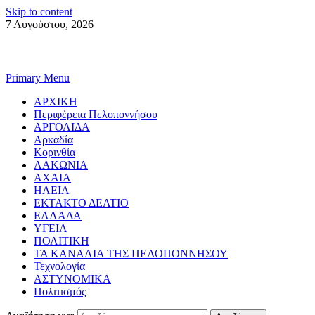
Skip to content
7 Αυγούστου, 2026
Primary Menu
ΑΡΧΙΚΗ
Περιφέρεια Πελοποννήσου
ΑΡΓΟΛΙΔΑ
Αρκαδία
Κορινθία
ΛΑΚΩΝΙΑ
ΑΧΑΙΑ
ΗΛΕΙΑ
ΕΚΤΑΚΤΟ ΔΕΛΤΙΟ
ΕΛΛΑΔΑ
ΥΓΕΙΑ
ΠΟΛΙΤΙΚΗ
ΤΑ ΚΑΝΑΛΙΑ ΤΗΣ ΠΕΛΟΠΟΝΝΗΣΟΥ
Τεχνολογία
ΑΣΤΥΝΟΜΙΚΑ
Πολιτισμός