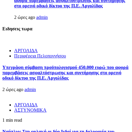
αφορά παρεμβάσεις ασφαλτόστρωσης και συντήρησης
στο ορεινό οδικό δίκτυο της Π.Ε. Αργολίδας
2 ώρες ago
admin
Ειδησεις τωρα
ΑΡΓΟΛΙΔΑ
Περιφέρεια Πελοποννήσου
Υπεγράφη σύμβαση προϋπολογισμού 450.000 ευρώ που αφορά
παρεμβάσεις ασφαλτόστρωσης και συντήρησης στο ορεινό
οδικό δίκτυο της Π.Ε. Αργολίδας
2 ώρες ago
admin
ΑΡΓΟΛΙΔΑ
ΑΣΤΥΝΟΜΙΚΑ
1 min read
Ναύπλιο: Στη φυλακή οι δύο Ινδοί για τη δολοφονία του