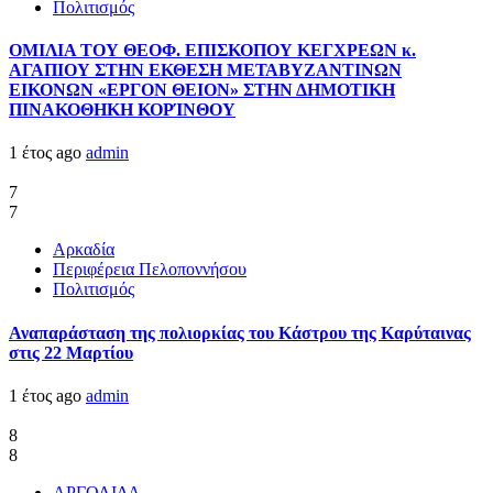
Πολιτισμός
ΟΜΙΛΙΑ ΤΟΥ ΘΕΟΦ. ΕΠΙΣΚΟΠΟΥ ΚΕΓΧΡΕΩΝ κ.
ΑΓΑΠΙΟΥ ΣΤΗΝ ΕΚΘΕΣΗ ΜΕΤΑΒΥΖΑΝΤΙΝΩΝ
ΕΙΚΟΝΩΝ «ΕΡΓΟΝ ΘΕΙΟΝ» ΣΤΗΝ ΔΗΜΟΤΙΚΗ
ΠΙΝΑΚΟΘΗΚΗ ΚΟΡΊΝΘΟΥ
1 έτος ago
admin
7
7
Αρκαδία
Περιφέρεια Πελοποννήσου
Πολιτισμός
Αναπαράσταση της πολιορκίας του Κάστρου της Καρύταινας
στις 22 Μαρτίου
1 έτος ago
admin
8
8
ΑΡΓΟΛΙΔΑ