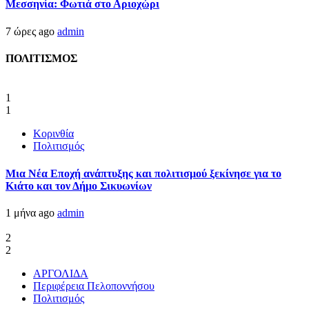
Μεσσηνία: Φωτιά στο Αριοχώρι
7 ώρες ago
admin
ΠΟΛΙΤΙΣΜΟΣ
1
1
Κορινθία
Πολιτισμός
Μια Νέα Εποχή ανάπτυξης και πολιτισμού ξεκίνησε για το
Κιάτο και τον Δήμο Σικυωνίων
1 μήνα ago
admin
2
2
ΑΡΓΟΛΙΔΑ
Περιφέρεια Πελοποννήσου
Πολιτισμός