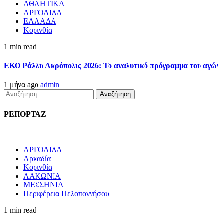
ΑΘΛΗΤΙΚΑ
ΑΡΓΟΛΙΔΑ
ΕΛΛΑΔΑ
Κορινθία
1 min read
ΕΚΟ Ράλλυ Ακρόπολις 2026: Το αναλυτικό πρόγραμμα του αγώ
1 μήνα ago
admin
Αναζήτηση
για:
ΡΕΠΟΡΤΑΖ
ΑΡΓΟΛΙΔΑ
Αρκαδία
Κορινθία
ΛΑΚΩΝΙΑ
ΜΕΣΣΗΝΙΑ
Περιφέρεια Πελοποννήσου
1 min read