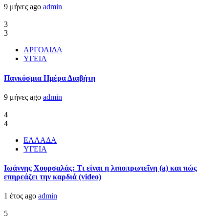
9 μήνες ago
admin
3
3
ΑΡΓΟΛΙΔΑ
ΥΓΕΙΑ
Παγκόσμια Ημέρα Διαβήτη
9 μήνες ago
admin
4
4
ΕΛΛΑΔΑ
ΥΓΕΙΑ
Ιωάννης Χουρσαλάς: Τι είναι η λιποπρωτεΐνη (a) και πώς
επηρεάζει την καρδιά (video)
1 έτος ago
admin
5