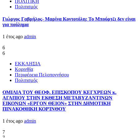
ΠΟΛΙΤΙΚΗ
Πολιτισμός
Γιώργος Γαβρήλος- Μαρίνα Κοντοτόλη: Το Μπούρτζι δεν είναι
για πούλημα
1 έτος ago
admin
6
6
ΕΚΚΛΗΣΙΑ
Κορινθία
Περιφέρεια Πελοποννήσου
Πολιτισμός
ΟΜΙΛΙΑ ΤΟΥ ΘΕΟΦ. ΕΠΙΣΚΟΠΟΥ ΚΕΓΧΡΕΩΝ κ.
ΑΓΑΠΙΟΥ ΣΤΗΝ ΕΚΘΕΣΗ ΜΕΤΑΒΥΖΑΝΤΙΝΩΝ
ΕΙΚΟΝΩΝ «ΕΡΓΟΝ ΘΕΙΟΝ» ΣΤΗΝ ΔΗΜΟΤΙΚΗ
ΠΙΝΑΚΟΘΗΚΗ ΚΟΡΊΝΘΟΥ
1 έτος ago
admin
7
7