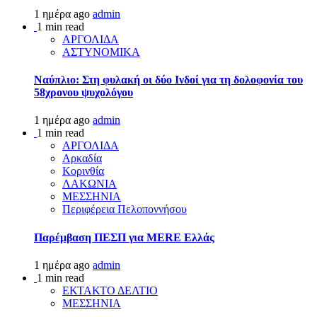
1 ημέρα ago
admin
1 min read
ΑΡΓΟΛΙΔΑ
ΑΣΤΥΝΟΜΙΚΑ
Ναύπλιο: Στη φυλακή οι δύο Ινδοί για τη δολοφονία του
58χρονου ψυχολόγου
1 ημέρα ago
admin
1 min read
ΑΡΓΟΛΙΔΑ
Αρκαδία
Κορινθία
ΛΑΚΩΝΙΑ
ΜΕΣΣΗΝΙΑ
Περιφέρεια Πελοποννήσου
Παρέμβαση ΠΕΣΠ για MERE Ελλάς
1 ημέρα ago
admin
1 min read
ΕΚΤΑΚΤΟ ΔΕΛΤΙΟ
ΜΕΣΣΗΝΙΑ