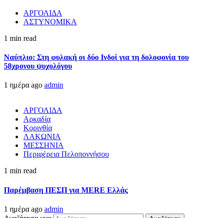
ΑΡΓΟΛΙΔΑ
ΑΣΤΥΝΟΜΙΚΑ
1 min read
Ναύπλιο: Στη φυλακή οι δύο Ινδοί για τη δολοφονία του
58χρονου ψυχολόγου
1 ημέρα ago
admin
ΑΡΓΟΛΙΔΑ
Αρκαδία
Κορινθία
ΛΑΚΩΝΙΑ
ΜΕΣΣΗΝΙΑ
Περιφέρεια Πελοποννήσου
1 min read
Παρέμβαση ΠΕΣΠ για MERE Ελλάς
1 ημέρα ago
admin