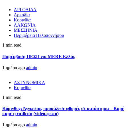
ΑΡΓΟΛΙΔΑ
Αρκαδία
Κορινθία
ΛΑΚΩΝΙΑ
ΜΕΣΣΗΝΙΑ
Περιφέρεια Πελοποννήσου
1 min read
Παρέμβαση ΠΕΣΠ για MERE Ελλάς
1 ημέρα ago
admin
ΑΣΤΥΝΟΜΙΚΑ
Κορινθία
1 min read
Κόρινθος: Άγνωστος προκάλεσε φθορές σε κατάστημα – Καρέ
καρέ η επίθεση (video-φωτο)
1 ημέρα ago
admin