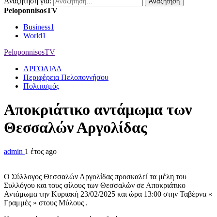
Αναζήτηση για:
PeloponnisosTV
Business
1
World
1
PeloponnisosTV
ΑΡΓΟΛΙΔΑ
Περιφέρεια Πελοποννήσου
Πολιτισμός
Αποκριάτικο αντάμωμα των
Θεσσαλών Αργολίδας
admin
1 έτος ago
Ο Σύλλογος Θεσσαλών Αργολίδας προσκαλεί τα μέλη του
Συλλόγου και τους φίλους των Θεσσαλών σε Αποκριάτικο
Αντάμωμα την Κυριακή 23/02/2025 και ώρα 13:00 στην Ταβέρνα «
Γραμμές » στους Μύλους .