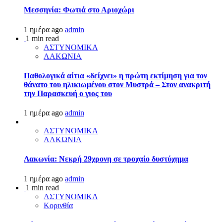
Μεσσηνία: Φωτιά στο Αριοχώρι
1 ημέρα ago
admin
1 min read
ΑΣΤΥΝΟΜΙΚΑ
ΛΑΚΩΝΙΑ
Παθολογικά αίτια «δείχνει» η πρώτη εκτίμηση για τον
θάνατο του ηλικιωμένου στον Μυστρά – Στον ανακριτή
την Παρασκευή ο γιος του
1 ημέρα ago
admin
ΑΣΤΥΝΟΜΙΚΑ
ΛΑΚΩΝΙΑ
Λακωνία: Νεκρή 29χρονη σε τροχαίο δυστύχημα
1 ημέρα ago
admin
1 min read
ΑΣΤΥΝΟΜΙΚΑ
Κορινθία