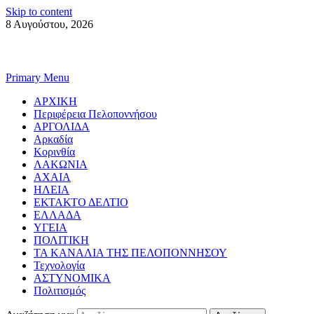
Skip to content
8 Αυγούστου, 2026
Primary Menu
ΑΡΧΙΚΗ
Περιφέρεια Πελοποννήσου
ΑΡΓΟΛΙΔΑ
Αρκαδία
Κορινθία
ΛΑΚΩΝΙΑ
ΑΧΑΙΑ
ΗΛΕΙΑ
ΕΚΤΑΚΤΟ ΔΕΛΤΙΟ
ΕΛΛΑΔΑ
ΥΓΕΙΑ
ΠΟΛΙΤΙΚΗ
ΤΑ ΚΑΝΑΛΙΑ ΤΗΣ ΠΕΛΟΠΟΝΝΗΣΟΥ
Τεχνολογία
ΑΣΤΥΝΟΜΙΚΑ
Πολιτισμός