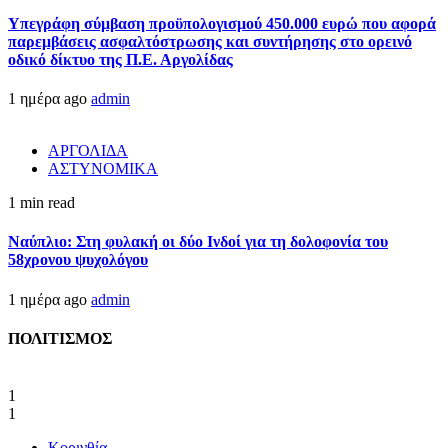
Υπεγράφη σύμβαση προϋπολογισμού 450.000 ευρώ που αφορά
παρεμβάσεις ασφαλτόστρωσης και συντήρησης στο ορεινό
οδικό δίκτυο της Π.Ε. Αργολίδας
1 ημέρα ago
admin
ΑΡΓΟΛΙΔΑ
ΑΣΤΥΝΟΜΙΚΑ
1 min read
Ναύπλιο: Στη φυλακή οι δύο Ινδοί για τη δολοφονία του
58χρονου ψυχολόγου
1 ημέρα ago
admin
ΠΟΛΙΤΙΣΜΟΣ
1
1
Κορινθία