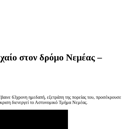
χαίο στον δρόμο Νεμέας –
έβαινε 63χρονη ημεδαπή, εξετράπη της πορείας του, προσέκρουσε
άκριση διενεργεί το Αστυνομικό Τμήμα Νεμέας.