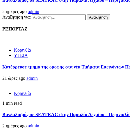
Βανδαλισμός σε SEATRAC στην Παραλία Λεχαίου – Περιγιαλίου
2 ημέρες ago
admin
Αναζήτηση για:
ΡΕΠΟΡΤΑΖ
Κορινθία
ΥΓΕΙΑ
Kατέρρευσε τμήμα της οροφής στα νέα Τμήματα Επειγόντων Π
21 ώρες ago
admin
Κορινθία
1 min read
Βανδαλισμός σε SEATRAC στην Παραλία Λεχαίου – Περιγιαλίου
2 ημέρες ago
admin