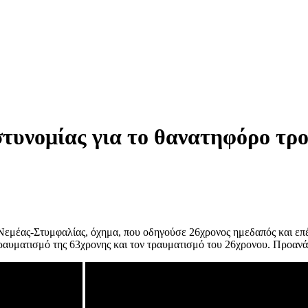
τυνομίας για το θανατηφόρο τρο
 Νεμέας-Στυμφαλίας, όχημα, που οδηγούσε 26χρονος ημεδαπός και επ
τραυματισμό της 63χρονης και τον τραυματισμό του 26χρονου. Προαν