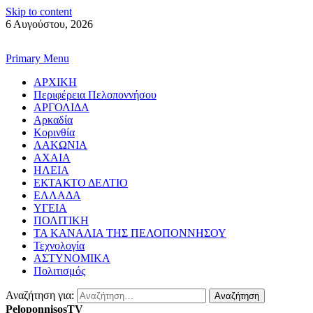
Skip to content
6 Αυγούστου, 2026
Primary Menu
ΑΡΧΙΚΗ
Περιφέρεια Πελοποννήσου
ΑΡΓΟΛΙΔΑ
Αρκαδία
Κορινθία
ΛΑΚΩΝΙΑ
ΑΧΑΙΑ
ΗΛΕΙΑ
ΕΚΤΑΚΤΟ ΔΕΛΤΙΟ
ΕΛΛΑΔΑ
ΥΓΕΙΑ
ΠΟΛΙΤΙΚΗ
ΤΑ ΚΑΝΑΛΙΑ ΤΗΣ ΠΕΛΟΠΟΝΝΗΣΟΥ
Τεχνολογία
ΑΣΤΥΝΟΜΙΚΑ
Πολιτισμός
Αναζήτηση για:
PeloponnisosTV