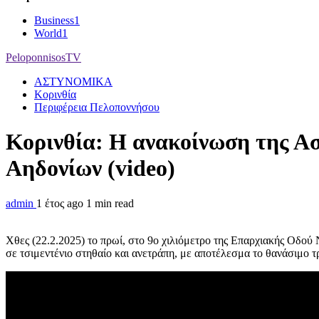
Business
1
World
1
PeloponnisosTV
ΑΣΤΥΝΟΜΙΚΑ
Κορινθία
Περιφέρεια Πελοποννήσου
Κορινθία: Η ανακοίνωση της Ασ
Αηδονίων (video)
admin
1 έτος ago
1 min read
Χθες (22.2.2025) το πρωί, στο 9ο χιλιόμετρο της Επαρχιακής Οδού
σε τσιμεντένιο στηθαίο και ανετράπη, με αποτέλεσμα το θανάσιμο 