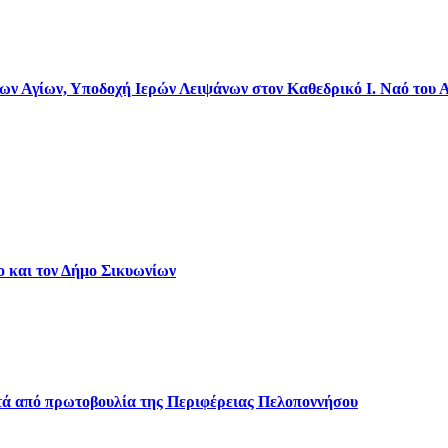
 Αγίων, Υποδοχή Ιερών Λειψάνων στον Καθεδρικό Ι. Ναό του 
ο και τον Δήμο Σικυωνίων
ετά από πρωτοβουλία της Περιφέρειας Πελοποννήσου