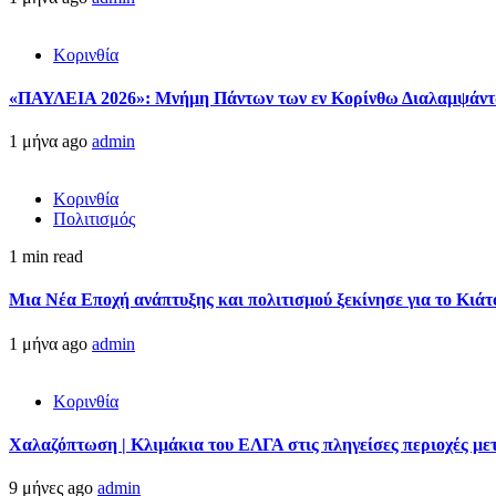
Κορινθία
«ΠΑΥΛΕΙΑ 2026»: Μνήμη Πάντων των εν Κορίνθω Διαλαμψάντων
1 μήνα ago
admin
Κορινθία
Πολιτισμός
1 min read
Μια Νέα Εποχή ανάπτυξης και πολιτισμού ξεκίνησε για το Κιάτ
1 μήνα ago
admin
Κορινθία
Χαλαζόπτωση | Κλιμάκια του ΕΛΓΑ στις πληγείσες περιοχές μ
9 μήνες ago
admin