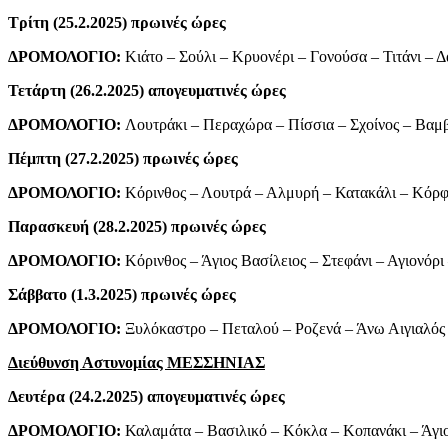
Τρίτη (25.2.2025) πρωινές ώρες
ΔΡΟΜΟΛΟΓΙΟ:
Κιάτο – Σούλι – Κρυονέρι – Γονούσα – Τιτάνι – 
Τετάρτη (26.2.2025) απογευματινές ώρες
ΔΡΟΜΟΛΟΓΙΟ:
Λουτράκι – Περαχώρα – Πίσσια – Σχοίνος – Βαμ
Πέμπτη (27.2.2025) πρωινές ώρες
ΔΡΟΜΟΛΟΓΙΟ:
Κόρινθος – Λουτρά – Αλμυρή – Κατακάλι – Κόρφο
Παρασκευή (28.2.2025) πρωινές ώρες
ΔΡΟΜΟΛΟΓΙΟ:
Κόρινθος – Άγιος Βασίλειος – Στεφάνι – Αγιονόρ
Σάββατο (1.3.2025) πρωινές ώρες
ΔΡΟΜΟΛΟΓΙΟ:
Ξυλόκαστρο – Πεταλού – Ροζενά – Άνω Αιγιαλός 
Διεύθυνση Αστυνομίας ΜΕΣΣΗΝΙΑΣ
Δευτέρα (24.2.2025) απογευματινές ώρες
ΔΡΟΜΟΛΟΓΙΟ:
Καλαμάτα – Βασιλικό – Κόκλα – Κοπανάκι – Άγι