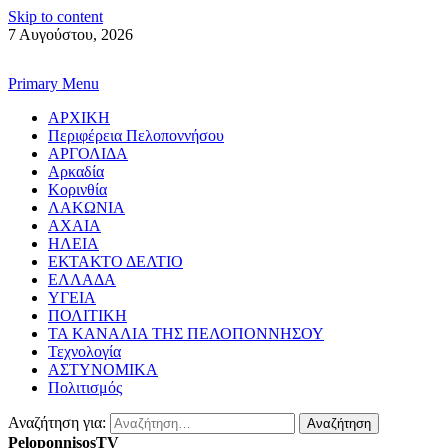
Skip to content
7 Αυγούστου, 2026
Primary Menu
ΑΡΧΙΚΗ
Περιφέρεια Πελοποννήσου
ΑΡΓΟΛΙΔΑ
Αρκαδία
Κορινθία
ΛΑΚΩΝΙΑ
ΑΧΑΙΑ
ΗΛΕΙΑ
ΕΚΤΑΚΤΟ ΔΕΛΤΙΟ
ΕΛΛΑΔΑ
ΥΓΕΙΑ
ΠΟΛΙΤΙΚΗ
ΤΑ ΚΑΝΑΛΙΑ ΤΗΣ ΠΕΛΟΠΟΝΝΗΣΟΥ
Τεχνολογία
ΑΣΤΥΝΟΜΙΚΑ
Πολιτισμός
Αναζήτηση για:
PeloponnisosTV