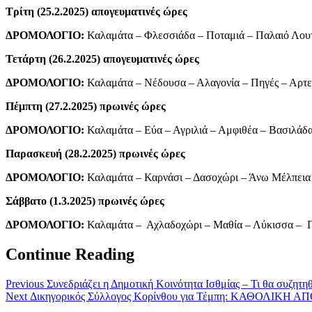
Τρίτη (25.2.2025) απογευματινές ώρες
ΔΡΟΜΟΛΟΓΙΟ:
Καλαμάτα – Φλεσσιάδα – Ποταμιά – Παλαιό Λουτ
Τετάρτη (26.2.2025) απογευματινές ώρες
ΔΡΟΜΟΛΟΓΙΟ:
Καλαμάτα – Νέδουσα – Αλαγονία – Πηγές – Αρτεμ
Πέμπτη (27.2.2025) πρωινές ώρες
ΔΡΟΜΟΛΟΓΙΟ:
Καλαμάτα – Εύα – Αγριλιά – Αμφιθέα – Βασιλάδ
Παρασκευή (28.2.2025) πρωινές ώρες
ΔΡΟΜΟΛΟΓΙΟ:
Καλαμάτα – Καρνάσι – Δασοχώρι – Άνω Μέλπεια –
Σάββατο (1.3.2025) πρωινές ώρες
ΔΡΟΜΟΛΟΓΙΟ:
Καλαμάτα – Αχλαδοχώρι – Μαθία – Λύκισσα – Γα
Continue Reading
Previous
Συνεδριάζει η Δημοτική Κοινότητα Ισθμίας – Τι θα συζητηθ
Next
Δικηγορικός Σύλλογος Κορίνθου για Τέμπη: ΚΑΘΟΛΙΚΗ ΑΠΟΧ