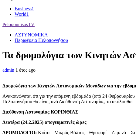
Business
1
World
1
PeloponnisosTV
ΑΣΤΥΝΟΜΙΚΑ
Περιφέρεια Πελοποννήσου
Τα δρομολόγια των Κινητών Ασ
admin
1 έτος ago
Δρομολόγια των Κινητών Αστυνομικών Μονάδων για την εβδομάδ
Ανακοινώνεται ότι για την επόμενη εβδομάδα (από 24 Φεβρουαρίο
Πελοποννήσου θα είναι, ανά Διεύθυνση Αστυνομίας, τα ακόλουθα:
Διεύθυνση Αστυνομίας ΚΟΡΙΝΘΙΑΣ
Δευτέρα (24.2.2025) απογευματινές ώρες
ΔΡΟΜΟΛΟΓΙΟ:
Κιάτο – Μικρός Βάλτος – Θροφαρί – Ζεμενό – Στύ