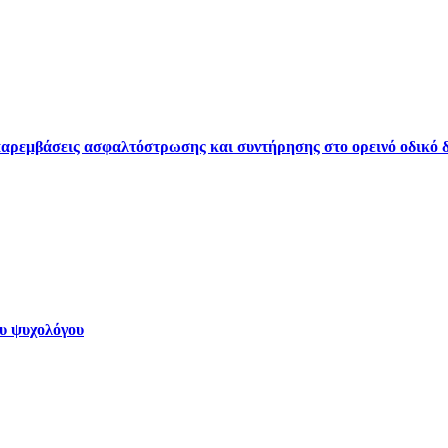
ρεμβάσεις ασφαλτόστρωσης και συντήρησης στο ορεινό οδικό δ
ου ψυχολόγου