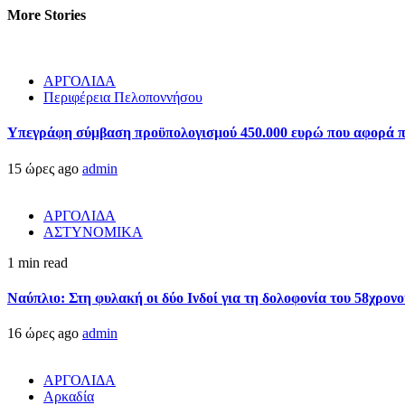
More Stories
ΑΡΓΟΛΙΔΑ
Περιφέρεια Πελοποννήσου
Υπεγράφη σύμβαση προϋπολογισμού 450.000 ευρώ που αφορά πα
15 ώρες ago
admin
ΑΡΓΟΛΙΔΑ
ΑΣΤΥΝΟΜΙΚΑ
1 min read
Ναύπλιο: Στη φυλακή οι δύο Ινδοί για τη δολοφονία του 58χρον
16 ώρες ago
admin
ΑΡΓΟΛΙΔΑ
Αρκαδία