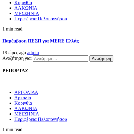
Κορινθία
ΛΑΚΩΝΙΑ
ΜΕΣΣΗΝΙΑ
Περιφέρεια Πελοποννήσου
1 min read
Παρέμβαση ΠΕΣΠ για MERE Ελλάς
19 ώρες ago
admin
Αναζήτηση για:
ΡΕΠΟΡΤΑΖ
ΑΡΓΟΛΙΔΑ
Αρκαδία
Κορινθία
ΛΑΚΩΝΙΑ
ΜΕΣΣΗΝΙΑ
Περιφέρεια Πελοποννήσου
1 min read