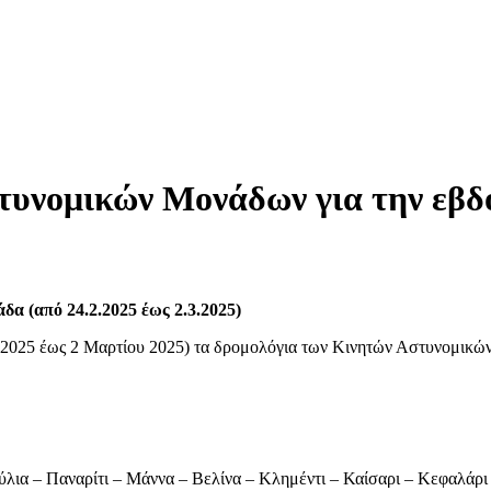
τυνομικών Μονάδων για την εβδο
α (από 24.2.2025 έως 2.3.2025)
υ 2025 έως 2 Μαρτίου 2025) τα δρομολόγια των Κινητών Αστυνομικώ
λια – Παναρίτι – Μάννα – Βελίνα – Κλημέντι – Καίσαρι – Κεφαλάρι