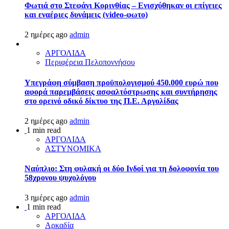
Φωτιά στο Στεφάνι Κορινθίας – Ενισχύθηκαν οι επίγειες
και εναέριες δυνάμεις (video-φωτο)
2 ημέρες ago
admin
ΑΡΓΟΛΙΔΑ
Περιφέρεια Πελοποννήσου
Υπεγράφη σύμβαση προϋπολογισμού 450.000 ευρώ που
αφορά παρεμβάσεις ασφαλτόστρωσης και συντήρησης
στο ορεινό οδικό δίκτυο της Π.Ε. Αργολίδας
2 ημέρες ago
admin
1 min read
ΑΡΓΟΛΙΔΑ
ΑΣΤΥΝΟΜΙΚΑ
Ναύπλιο: Στη φυλακή οι δύο Ινδοί για τη δολοφονία του
58χρονου ψυχολόγου
3 ημέρες ago
admin
1 min read
ΑΡΓΟΛΙΔΑ
Αρκαδία