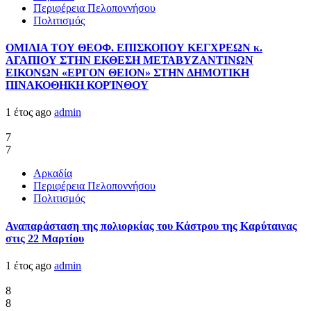
Περιφέρεια Πελοποννήσου
Πολιτισμός
ΟΜΙΛΙΑ ΤΟΥ ΘΕΟΦ. ΕΠΙΣΚΟΠΟΥ ΚΕΓΧΡΕΩΝ κ.
ΑΓΑΠΙΟΥ ΣΤΗΝ ΕΚΘΕΣΗ ΜΕΤΑΒΥΖΑΝΤΙΝΩΝ
ΕΙΚΟΝΩΝ «ΕΡΓΟΝ ΘΕΙΟΝ» ΣΤΗΝ ΔΗΜΟΤΙΚΗ
ΠΙΝΑΚΟΘΗΚΗ ΚΟΡΊΝΘΟΥ
1 έτος ago
admin
7
7
Αρκαδία
Περιφέρεια Πελοποννήσου
Πολιτισμός
Αναπαράσταση της πολιορκίας του Κάστρου της Καρύταινας
στις 22 Μαρτίου
1 έτος ago
admin
8
8