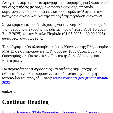
Ανοίγει τις πόρτες του το πρόγραμμα «Τουρισμός για Όλους 2025»
για νέες αιτήσεις με αυξημένα ποσά ενίσχυσης, τα οποία
κυμαίνονται από 200 ευρώ έως και 600 ευρώ, ανάλογα με την
κατηγορία δικαιούχου και την επιλογή της περιόδου διακοπών.
Συγκεκριμένα τα ποσά ενίσχυσης για την Χαμηλή Περίοδο (από
την ημερομηνία έκδοσης της κάρτας – 30.04.2025 & 01.10.2025 –
31.12.2025) και την Υψηλή Περίοδο (01.05.2025 – 30.09.2025)
διαμορφώνονται ως εξής:
Το πρόγραμμα θα υλοποιηθεί από την Κοινωνία της Πληροφορίας
Μ.Α.Ε. σε συνεργασία με τα Υπουργεία Τουρισμού, Εθνικής
Οικονομίας και Οικονομικών, Ψηφιακής Διακυβέρνησης και
Εσωτερικών.
Για περισσότερες πληροφορίες και αιτήσεις συμμετοχής, οι
ενδιαφερόμενοι θα μπορούν να επισκέπτονται την επίσημη
ιστοσελίδα του προγράμματος:
www.vouchers.gov.gr/tourism4all-
2025
enikos.gr
Continue Reading
Previous
Κυριακή 23 Φεβρουαρίου – Κυριακή των Απόκρεω