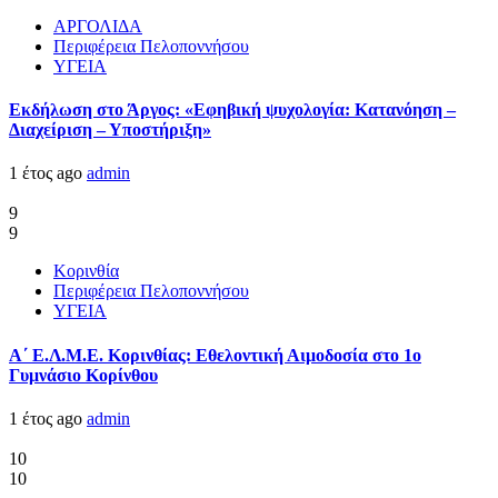
ΑΡΓΟΛΙΔΑ
Περιφέρεια Πελοποννήσου
ΥΓΕΙΑ
Εκδήλωση στο Άργος: «Εφηβική ψυχολογία: Κατανόηση –
Διαχείριση – Υποστήριξη»
1 έτος ago
admin
9
9
Κορινθία
Περιφέρεια Πελοποννήσου
ΥΓΕΙΑ
Α΄ Ε.Λ.Μ.Ε. Κορινθίας: Εθελοντική Αιμοδοσία στο 1ο
Γυμνάσιο Κορίνθου
1 έτος ago
admin
10
10