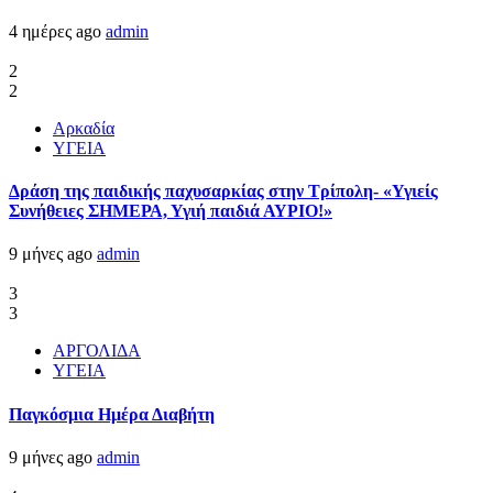
4 ημέρες ago
admin
2
2
Αρκαδία
ΥΓΕΙΑ
Δράση της παιδικής παχυσαρκίας στην Τρίπολη- «Υγιείς
Συνήθειες ΣΗΜΕΡΑ, Υγιή παιδιά ΑΥΡΙΟ!»
9 μήνες ago
admin
3
3
ΑΡΓΟΛΙΔΑ
ΥΓΕΙΑ
Παγκόσμια Ημέρα Διαβήτη
9 μήνες ago
admin