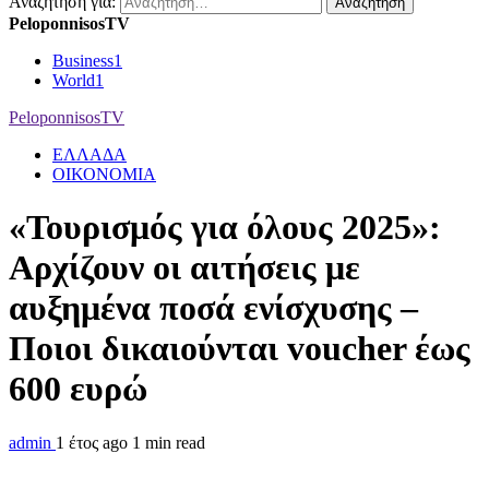
Αναζήτηση για:
PeloponnisosTV
Business
1
World
1
PeloponnisosTV
ΕΛΛΑΔΑ
ΟΙΚΟΝΟΜΙΑ
«Τουρισμός για όλους 2025»:
Αρχίζουν οι αιτήσεις με
αυξημένα ποσά ενίσχυσης –
Ποιοι δικαιούνται voucher έως
600 ευρώ
admin
1 έτος ago
1 min read