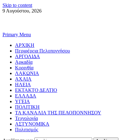
Skip to content
9 Αυγούστου, 2026
Primary Menu
ΑΡΧΙΚΗ
Περιφέρεια Πελοποννήσου
ΑΡΓΟΛΙΔΑ
Αρκαδία
Κορινθία
ΛΑΚΩΝΙΑ
ΑΧΑΙΑ
ΗΛΕΙΑ
ΕΚΤΑΚΤΟ ΔΕΛΤΙΟ
ΕΛΛΑΔΑ
ΥΓΕΙΑ
ΠΟΛΙΤΙΚΗ
ΤΑ ΚΑΝΑΛΙΑ ΤΗΣ ΠΕΛΟΠΟΝΝΗΣΟΥ
Τεχνολογία
ΑΣΤΥΝΟΜΙΚΑ
Πολιτισμός