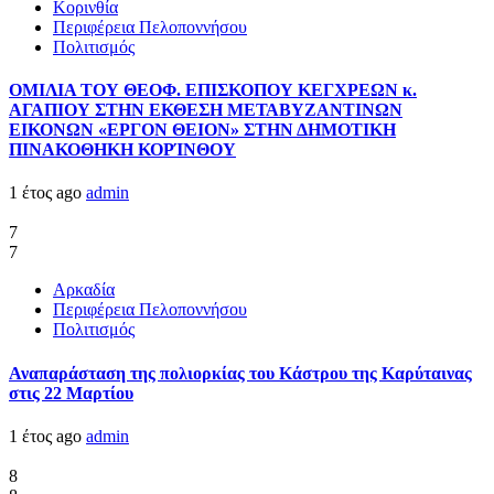
Κορινθία
Περιφέρεια Πελοποννήσου
Πολιτισμός
ΟΜΙΛΙΑ ΤΟΥ ΘΕΟΦ. ΕΠΙΣΚΟΠΟΥ ΚΕΓΧΡΕΩΝ κ.
ΑΓΑΠΙΟΥ ΣΤΗΝ ΕΚΘΕΣΗ ΜΕΤΑΒΥΖΑΝΤΙΝΩΝ
ΕΙΚΟΝΩΝ «ΕΡΓΟΝ ΘΕΙΟΝ» ΣΤΗΝ ΔΗΜΟΤΙΚΗ
ΠΙΝΑΚΟΘΗΚΗ ΚΟΡΊΝΘΟΥ
1 έτος ago
admin
7
7
Αρκαδία
Περιφέρεια Πελοποννήσου
Πολιτισμός
Αναπαράσταση της πολιορκίας του Κάστρου της Καρύταινας
στις 22 Μαρτίου
1 έτος ago
admin
8