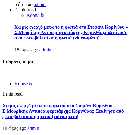
5 έτη ago
admin
1 min read
Κορινθία
Χωρίς ενεργό μέτωπο η φωτιά στο Στεφάνι Κορίνθου –
Σ.Μουρίκης Αντιπεριφερειάρχης Κορινθίας: Ξεκίνησε
από φωτοβολταϊκά η φωτιά (video-φώτο)
18 ώρες ago
admin
Ειδησεις τωρα
Κορινθία
1 min read
Χωρίς ενεργό μέτωπο η φωτιά στο Στεφάνι Κορίνθου –
Σ.Μουρίκης Αντιπεριφερειάρχης Κορινθίας: Ξεκίνησε από
φωτοβολταϊκά η φωτιά (video-φώτο)
18 ώρες ago
admin