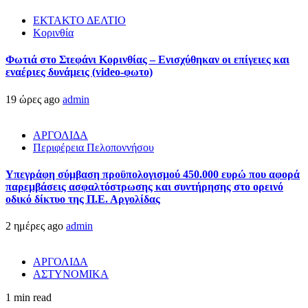
ΕΚΤΑΚΤΟ ΔΕΛΤΙΟ
Κορινθία
Φωτιά στο Στεφάνι Κορινθίας – Ενισχύθηκαν οι επίγειες και
εναέριες δυνάμεις (video-φωτο)
19 ώρες ago
admin
ΑΡΓΟΛΙΔΑ
Περιφέρεια Πελοποννήσου
Υπεγράφη σύμβαση προϋπολογισμού 450.000 ευρώ που αφορά
παρεμβάσεις ασφαλτόστρωσης και συντήρησης στο ορεινό
οδικό δίκτυο της Π.Ε. Αργολίδας
2 ημέρες ago
admin
ΑΡΓΟΛΙΔΑ
ΑΣΤΥΝΟΜΙΚΑ
1 min read