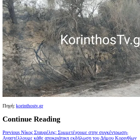
Πηγή:
korinthostv.gr
Continue Reading
Previous
Νίκος Σταυρέλης: Συμμετέχουμε στην συγκέντρωση-
Αναστέλλουμε κάθε αποκριάτικη εκδήλωση του Δήμου Κορινθίων