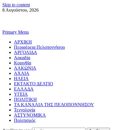
Skip to content
8 Αυγούστου, 2026
Primary Menu
ΑΡΧΙΚΗ
Περιφέρεια Πελοποννήσου
ΑΡΓΟΛΙΔΑ
Αρκαδία
Κορινθία
ΛΑΚΩΝΙΑ
ΑΧΑΙΑ
ΗΛΕΙΑ
ΕΚΤΑΚΤΟ ΔΕΛΤΙΟ
ΕΛΛΑΔΑ
ΥΓΕΙΑ
ΠΟΛΙΤΙΚΗ
ΤΑ ΚΑΝΑΛΙΑ ΤΗΣ ΠΕΛΟΠΟΝΝΗΣΟΥ
Τεχνολογία
ΑΣΤΥΝΟΜΙΚΑ
Πολιτισμός