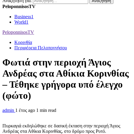
Αναζήτηση για:
PeloponnisosTV
Business
1
World
1
PeloponnisosTV
Κορινθία
Περιφέρεια Πελοποννήσου
Φωτιά στην περιοχή Άγιος
Ανδρέας στα Αθίκια Κορινθίας
– Τέθηκε γρήγορα υπό έλεγχο
(φώτο)
admin
1 έτος ago
1 min read
Πυρκαγιά εκδηλώθηκε σε δασική έκταση στην περιοχή Άγιος
Ανδρέας στα Αθίκια Κορινθίας, στο δρόμο προς Ρυτό.