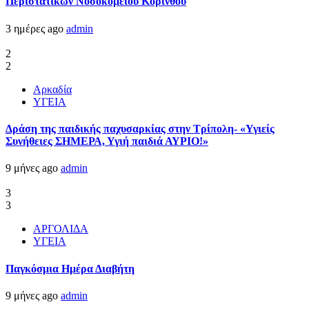
Περιστατικών Νοσοκομείου Κορίνθου
3 ημέρες ago
admin
2
2
Αρκαδία
ΥΓΕΙΑ
Δράση της παιδικής παχυσαρκίας στην Τρίπολη- «Υγιείς
Συνήθειες ΣΗΜΕΡΑ, Υγιή παιδιά ΑΥΡΙΟ!»
9 μήνες ago
admin
3
3
ΑΡΓΟΛΙΔΑ
ΥΓΕΙΑ
Παγκόσμια Ημέρα Διαβήτη
9 μήνες ago
admin