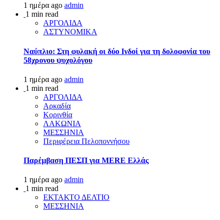
1 ημέρα ago
admin
1 min read
ΑΡΓΟΛΙΔΑ
ΑΣΤΥΝΟΜΙΚΑ
Ναύπλιο: Στη φυλακή οι δύο Ινδοί για τη δολοφονία του
58χρονου ψυχολόγου
1 ημέρα ago
admin
1 min read
ΑΡΓΟΛΙΔΑ
Αρκαδία
Κορινθία
ΛΑΚΩΝΙΑ
ΜΕΣΣΗΝΙΑ
Περιφέρεια Πελοποννήσου
Παρέμβαση ΠΕΣΠ για MERE Ελλάς
1 ημέρα ago
admin
1 min read
ΕΚΤΑΚΤΟ ΔΕΛΤΙΟ
ΜΕΣΣΗΝΙΑ