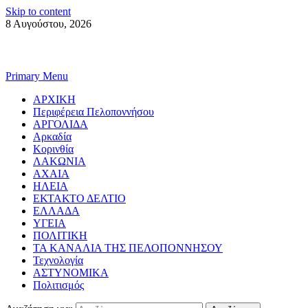
Skip to content
8 Αυγούστου, 2026
Primary Menu
ΑΡΧΙΚΗ
Περιφέρεια Πελοποννήσου
ΑΡΓΟΛΙΔΑ
Αρκαδία
Κορινθία
ΛΑΚΩΝΙΑ
ΑΧΑΙΑ
ΗΛΕΙΑ
ΕΚΤΑΚΤΟ ΔΕΛΤΙΟ
ΕΛΛΑΔΑ
ΥΓΕΙΑ
ΠΟΛΙΤΙΚΗ
ΤΑ ΚΑΝΑΛΙΑ ΤΗΣ ΠΕΛΟΠΟΝΝΗΣΟΥ
Τεχνολογία
ΑΣΤΥΝΟΜΙΚΑ
Πολιτισμός