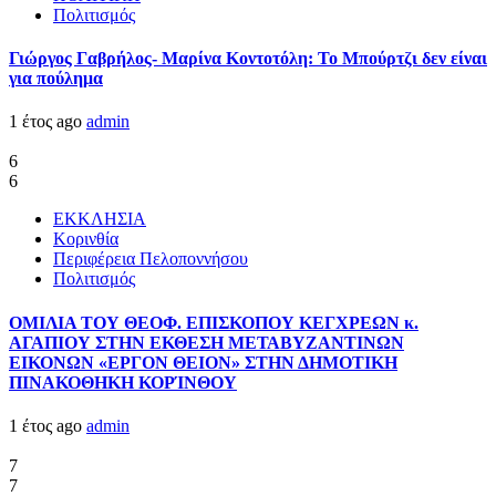
Πολιτισμός
Γιώργος Γαβρήλος- Μαρίνα Κοντοτόλη: Το Μπούρτζι δεν είναι
για πούλημα
1 έτος ago
admin
6
6
ΕΚΚΛΗΣΙΑ
Κορινθία
Περιφέρεια Πελοποννήσου
Πολιτισμός
ΟΜΙΛΙΑ ΤΟΥ ΘΕΟΦ. ΕΠΙΣΚΟΠΟΥ ΚΕΓΧΡΕΩΝ κ.
ΑΓΑΠΙΟΥ ΣΤΗΝ ΕΚΘΕΣΗ ΜΕΤΑΒΥΖΑΝΤΙΝΩΝ
ΕΙΚΟΝΩΝ «ΕΡΓΟΝ ΘΕΙΟΝ» ΣΤΗΝ ΔΗΜΟΤΙΚΗ
ΠΙΝΑΚΟΘΗΚΗ ΚΟΡΊΝΘΟΥ
1 έτος ago
admin
7
7