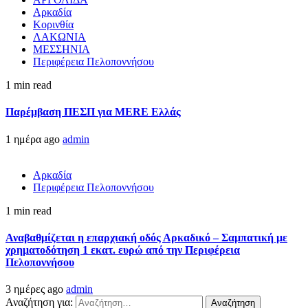
Αρκαδία
Κορινθία
ΛΑΚΩΝΙΑ
ΜΕΣΣΗΝΙΑ
Περιφέρεια Πελοποννήσου
1 min read
Παρέμβαση ΠΕΣΠ για MERE Ελλάς
1 ημέρα ago
admin
Αρκαδία
Περιφέρεια Πελοποννήσου
1 min read
Αναβαθμίζεται η επαρχιακή οδός Αρκαδικό – Σαμπατική με
χρηματοδότηση 1 εκατ. ευρώ από την Περιφέρεια
Πελοποννήσου
3 ημέρες ago
admin
Αναζήτηση για: