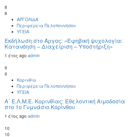
8
8
ΑΡΓΟΛΙΔΑ
Περιφέρεια Πελοποννήσου
ΥΓΕΙΑ
Εκδήλωση στο Άργος: «Εφηβική ψυχολογία:
Κατανόηση – Διαχείριση – Υποστήριξη»
1 έτος ago
admin
9
9
Κορινθία
Περιφέρεια Πελοποννήσου
ΥΓΕΙΑ
Α΄ Ε.Λ.Μ.Ε. Κορινθίας: Εθελοντική Αιμοδοσία
στο 1ο Γυμνάσιο Κορίνθου
1 έτος ago
admin
10
10