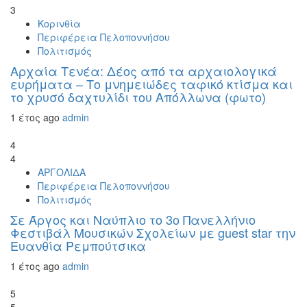
3
Κορινθία
Περιφέρεια Πελοποννήσου
Πολιτισμός
Αρχαία Τενέα: Δέος από τα αρχαιολογικά
ευρήματα – Το μνημειώδες ταφικό κτίσμα και
το χρυσό δαχτυλίδι του Απόλλωνα (φωτο)
1 έτος ago
admin
4
4
ΑΡΓΟΛΙΔΑ
Περιφέρεια Πελοποννήσου
Πολιτισμός
Σε Άργος και Ναύπλιο το 3ο Πανελλήνιο
Φεστιβάλ Μουσικών Σχολείων με guest star την
Ευανθία Ρεμπούτσικα
1 έτος ago
admin
5