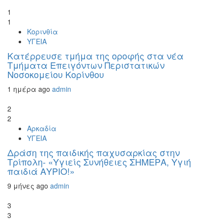
1
1
Κορινθία
ΥΓΕΙΑ
Kατέρρευσε τμήμα της οροφής στα νέα
Τμήματα Επειγόντων Περιστατικών
Νοσοκομείου Κορίνθου
1 ημέρα ago
admin
2
2
Αρκαδία
ΥΓΕΙΑ
Δράση της παιδικής παχυσαρκίας στην
Τρίπολη- «Υγιείς Συνήθειες ΣΗΜΕΡΑ, Υγιή
παιδιά ΑΥΡΙΟ!»
9 μήνες ago
admin
3
3