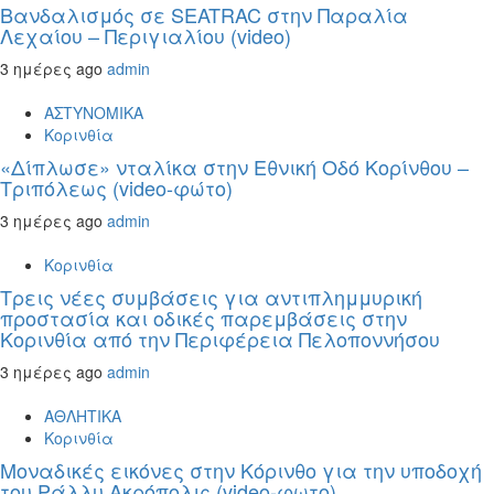
Βανδαλισμός σε SEATRAC στην Παραλία
Λεχαίου – Περιγιαλίου (video)
3 ημέρες ago
admin
ΑΣΤΥΝΟΜΙΚΑ
Κορινθία
«Δίπλωσε» νταλίκα στην Εθνική Oδό Κορίνθου –
Τριπόλεως (video-φώτο)
3 ημέρες ago
admin
Κορινθία
Τρεις νέες συμβάσεις για αντιπλημμυρική
προστασία και οδικές παρεμβάσεις στην
Κορινθία από την Περιφέρεια Πελοποννήσου
3 ημέρες ago
admin
ΑΘΛΗΤΙΚΑ
Κορινθία
Μοναδικές εικόνες στην Κόρινθο για την υποδοχή
του Ράλλυ Ακρόπολις (video-φωτο)