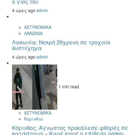
ο γιος του
4 ώρες ago
admin
ΑΣΤΥΝΟΜΙΚΑ
ΛΑΚΩΝΙΑ
Λακωνία: Νεκρή 29χρονη σε τροχαίο
δυστύχημα
4 ώρες ago
admin
1 min read
ΑΣΤΥΝΟΜΙΚΑ
Κορινθία
Κόρινθος: Άγνωστος προκάλεσε φθορές σε
κατάστημα – Καρέ καρέ η επίθεση (video-