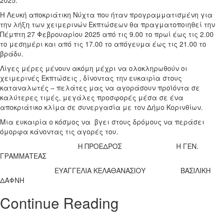
2025.
Η Λευκή αποκριάτικη Νύχτα που ήταν προγραμματισμένη για
την λήξη των χειμερινών Εκπτώσεων θα πραγματοποιηθεί την
Πέμπτη 27 Φεβρουαρίου 2025 από τις 9.00 το πρωί έως τις 2.00
το μεσημέρι και από τις 17.00 το απόγευμα έως τις 21.00 το
βράδυ.
Λίγες μέρες μένουν ακόμη μέχρι να ολοκληρωθούν οι
χειμερινές Εκπτώσεις , δίνοντας την ευκαιρία στους
καταναλωτές – πελάτες μας να αγοράσουν προϊόντα σε
καλύτερες τιμές, μεγάλες προσφορές μέσα σε ένα
αποκριάτικο κλίμα σε συνεργασία με τον Δήμο Κορινθίων.
Μια ευκαιρία ο κόσμος να βγει στους δρόμους να περάσει
όμορφα κάνοντας τις αγορές του.
Η ΠΡΟΕΔΡΟΣ Η ΓΕΝ.
ΓΡΑΜΜΑΤΕΑΣ
ΕΥΑΓΓΕΛΙΑ ΚΕΛΑΘΑΝΑΣΙΟΥ ΒΑΣΙΛΙΚΗ
ΔΑΦΝΗ
Continue Reading