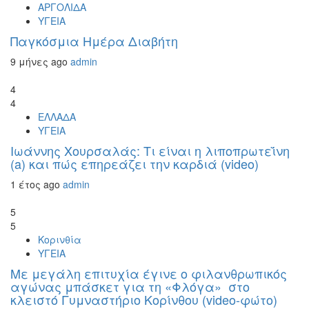
ΑΡΓΟΛΙΔΑ
ΥΓΕΙΑ
Παγκόσμια Ημέρα Διαβήτη
9 μήνες ago
admin
4
4
ΕΛΛΑΔΑ
ΥΓΕΙΑ
Ιωάννης Χουρσαλάς: Τι είναι η λιποπρωτεΐνη
(a) και πώς επηρεάζει την καρδιά (video)
1 έτος ago
admin
5
5
Κορινθία
ΥΓΕΙΑ
Με μεγάλη επιτυχία έγινε ο φιλανθρωπικός
αγώνας μπάσκετ για τη «Φλόγα» στο
κλειστό Γυμναστήριο Κορίνθου (video-φώτο)