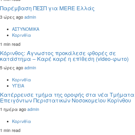
Παρέμβαση ΠΕΣΠ για MERE Ελλάς
3 ώρες ago
admin
ΑΣΤΥΝΟΜΙΚΑ
Κορινθία
1 min read
Κόρινθος: Άγνωστος προκάλεσε φθορές σε
κατάστημα – Καρέ καρέ η επίθεση (video-φωτο)
5 ώρες ago
admin
Κορινθία
ΥΓΕΙΑ
Kατέρρευσε τμήμα της οροφής στα νέα Τμήματα
Επειγόντων Περιστατικών Νοσοκομείου Κορίνθου
1 ημέρα ago
admin
Κορινθία
1 min read