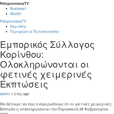
PeloponnisosTV
Business
1
World
1
PeloponnisosTV
Κορινθία
Περιφέρεια Πελοποννήσου
Εμπορικός Σύλλογος
Κορίνθου:
Oλοκληρώνονται οι
φετινές χειμερινές
Εκπτώσεις
admin
1 έτος ago
Θα θέλαμε να σας ενημερώσουμε ότι οι φετινές χειμερινές
Εκπτώσεις ολοκληρώνονται την Παρασκευή 28 Φεβρουαρίου