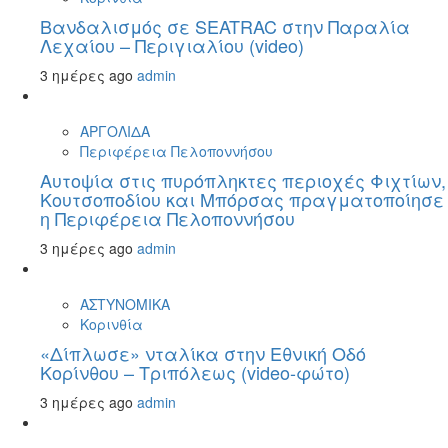
Βανδαλισμός σε SEATRAC στην Παραλία
Λεχαίου – Περιγιαλίου (video)
3 ημέρες ago
admin
ΑΡΓΟΛΙΔΑ
Περιφέρεια Πελοποννήσου
Αυτοψία στις πυρόπληκτες περιοχές Φιχτίων,
Κουτσοποδίου και Μπόρσας πραγματοποίησε
η Περιφέρεια Πελοποννήσου
3 ημέρες ago
admin
ΑΣΤΥΝΟΜΙΚΑ
Κορινθία
«Δίπλωσε» νταλίκα στην Εθνική Oδό
Κορίνθου – Τριπόλεως (video-φώτο)
3 ημέρες ago
admin