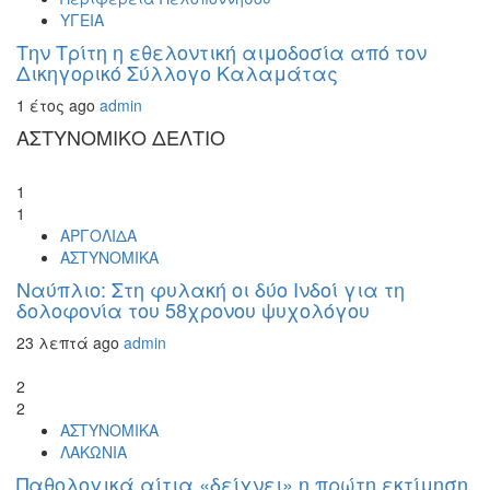
ΥΓΕΙΑ
Την Τρίτη η εθελοντική αιμοδοσία από τον
Δικηγορικό Σύλλογο Καλαμάτας
1 έτος ago
admin
ΑΣΤΥΝΟΜΙΚΟ ΔΕΛΤΙΟ
1
1
ΑΡΓΟΛΙΔΑ
ΑΣΤΥΝΟΜΙΚΑ
Ναύπλιο: Στη φυλακή οι δύο Ινδοί για τη
δολοφονία του 58χρονου ψυχολόγου
23 λεπτά ago
admin
2
2
ΑΣΤΥΝΟΜΙΚΑ
ΛΑΚΩΝΙΑ
Παθολογικά αίτια «δείχνει» η πρώτη εκτίμηση