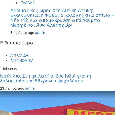
ΕΛΛΑΔΑ
Δραματικές ώρες στη Δυτική Αττική:
Εκκενώνεται η Ψάθα, οι φλόγες στα σπίτια –
Νέο 112 για απομάκρυνση από Λούμπα,
Μορφέικα, Άνω Αλεποχώρι
3 ημέρες ago
admin
Ειδησεις τωρα
ΑΡΓΟΛΙΔΑ
ΑΣΤΥΝΟΜΙΚΑ
1 min read
Ναύπλιο: Στη φυλακή οι δύο Ινδοί για τη
δολοφονία του 58χρονου ψυχολόγου
23 λεπτά ago
admin