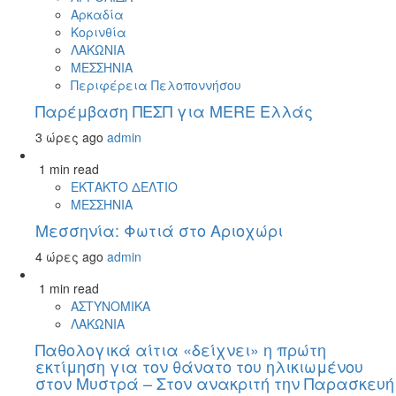
Αρκαδία
Κορινθία
ΛΑΚΩΝΙΑ
ΜΕΣΣΗΝΙΑ
Περιφέρεια Πελοποννήσου
Παρέμβαση ΠΕΣΠ για MERE Ελλάς
3 ώρες ago
admin
1 min read
ΕΚΤΑΚΤΟ ΔΕΛΤΙΟ
ΜΕΣΣΗΝΙΑ
Μεσσηνία: Φωτιά στο Αριοχώρι
4 ώρες ago
admin
1 min read
ΑΣΤΥΝΟΜΙΚΑ
ΛΑΚΩΝΙΑ
Παθολογικά αίτια «δείχνει» η πρώτη
εκτίμηση για τον θάνατο του ηλικιωμένου
στον Μυστρά – Στον ανακριτή την Παρασκευή