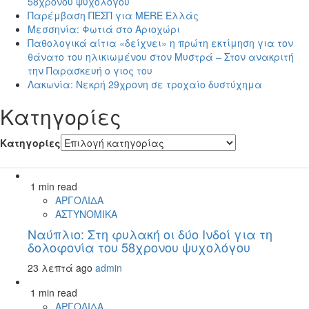
58χρονου ψυχολόγου
Παρέμβαση ΠΕΣΠ για MERE Ελλάς
Μεσσηνία: Φωτιά στο Αριοχώρι
Παθολογικά αίτια «δείχνει» η πρώτη εκτίμηση για τον
θάνατο του ηλικιωμένου στον Μυστρά – Στον ανακριτή
την Παρασκευή ο γιος του
Λακωνία: Νεκρή 29χρονη σε τροχαίο δυστύχημα
Kατηγορίες
Kατηγορίες
1 min read
ΑΡΓΟΛΙΔΑ
ΑΣΤΥΝΟΜΙΚΑ
Ναύπλιο: Στη φυλακή οι δύο Ινδοί για τη
δολοφονία του 58χρονου ψυχολόγου
23 λεπτά ago
admin
1 min read
ΑΡΓΟΛΙΔΑ