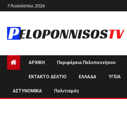
Skip
7 Αυγούστου, 2026
to
content
ΑΡΧΙΚΗ
Περιφέρεια Πελοποννήσου
ΕΚΤΑΚΤΟ ΔΕΛΤΙΟ
ΕΛΛΑΔΑ
ΥΓΕΙΑ
ΑΣΤΥΝΟΜΙΚΑ
Πολιτισμός