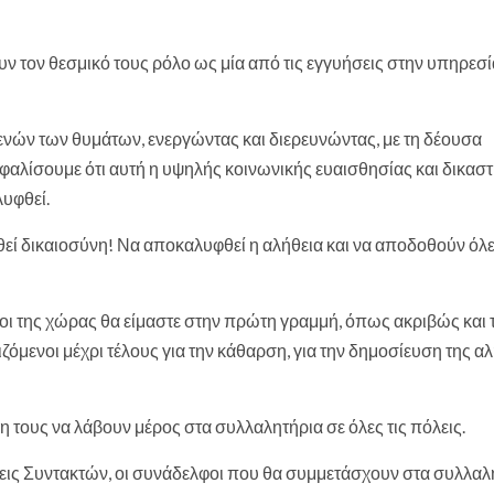
ν τον θεσμικό τους ρόλο ως μία από τις εγγυήσεις στην υπηρεσί
ενών των θυμάτων, ενεργώντας και διερευνώντας, με τη δέουσα
ασφαλίσουμε ότι αυτή η υψηλής κοινωνικής ευαισθησίας και δικαστ
λυφθεί.
θεί δικαιοσύνη! Να αποκαλυφθεί η αλήθεια και να αποδοθούν όλε
 της χώρας θα είμαστε στην πρώτη γραμμή, όπως ακριβώς και τ
ζόμενοι μέχρι τέλους για την κάθαρση, για την δημοσίευση της αλ
 τους να λάβουν μέρος στα συλλαλητήρια σε όλες τις πόλεις.
νώσεις Συντακτών, οι συνάδελφοι που θα συμμετάσχουν στα συλλαλ