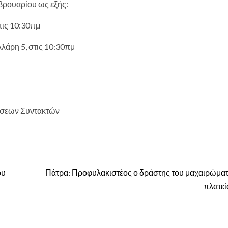
βρουαρίου ως εξής:
τις 10:30πμ
λάρη 5, στις 10:30πμ
νώσεων Συντακτών
ου
Πάτρα: Προφυλακιστέος ο δράστης του μαχαιρώματ
πλατεί