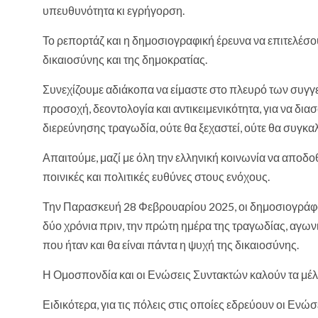
υπευθυνότητα κι εγρήγορση.
Το ρεπορτάζ και η δημοσιογραφική έρευνα να επιτελέσου
δικαιοσύνης και της δημοκρατίας.
Συνεχίζουμε αδιάκοπα να είμαστε στο πλευρό των συγγ
προσοχή, δεοντολογία και αντικειμενικότητα, για να δι
διερεύνησης τραγωδία, ούτε θα ξεχαστεί, ούτε θα συγκα
Απαιτούμε, μαζί με όλη την ελληνική κοινωνία να αποδο
ποινικές και πολιτικές ευθύνες στους ενόχους.
Την Παρασκευή 28 Φεβρουαρίου 2025, οι δημοσιογράφοι
δύο χρόνια πριν, την πρώτη ημέρα της τραγωδίας, αγωνι
που ήταν και θα είναι πάντα η ψυχή της δικαιοσύνης.
Η Ομοσπονδία και οι Ενώσεις Συντακτών καλούν τα μέλη
Ειδικότερα, για τις πόλεις στις οποίες εδρεύουν οι Ε