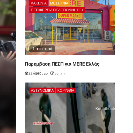
ΛΑΚΩΝΙΑ
ΜΕΣΣΗΝΙΑ
ΠΕΡΙΦΈΡΕΙΑ ΠΕΛΟΠΟΝΝΉΣΟΥ
1 min read
Παρέμβαση ΠΕΣΠ για MERE Ελλάς
22 ώρες ago
admin
ΑΣΤΥΝΟΜΙΚΑ
ΚΟΡΙΝΘΊΑ