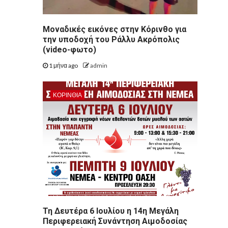
Μοναδικές εικόνες στην Κόρινθο για
την υποδοχή του Ράλλυ Ακρόπολις
(video-φωτο)
1 μήνα ago
admin
ΚΟΡΙΝΘΊΑ
Τη Δευτέρα 6 Ιουλίου η 14η Μεγάλη
Περιφερειακή Συνάντηση Αιμοδοσίας