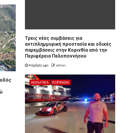
Τρεις νέες συμβάσεις για
αντιπλημμυρική προστασία και οδικές
παρεμβάσεις στην Κορινθία από την
Περιφέρεια Πελοποννήσου
4 ημέρες ago
admin
 οδός
ΑΘΛΗΤΙΚΑ
ΚΟΡΙΝΘΊΑ
ρώ