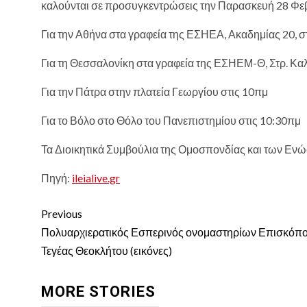
καλούνται σε προσυγκεντρώσεις την Παρασκευή 28 Φε
Για την Αθήνα στα γραφεία της ΕΣΗΕΑ, Ακαδημίας 20, σ
Για τη Θεσσαλονίκη στα γραφεία της ΕΣΗΕΜ-Θ, Στρ. Καλ
Για την Πάτρα στην πλατεία Γεωργίου στις 10πμ
Για το Βόλο στο Θόλο του Πανεπιστημίου στις 10:30πμ
Τα Διοικητικά Συμβούλια της Ομοσπονδίας και των Ε
Πηγή:
ileialive.gr
Continue
Previous
Reading
Πολυαρχιερατικός Εσπερινός ονομαστηρίων Επισκόπ
Τεγέας Θεοκλήτου (εικόνες)
MORE STORIES