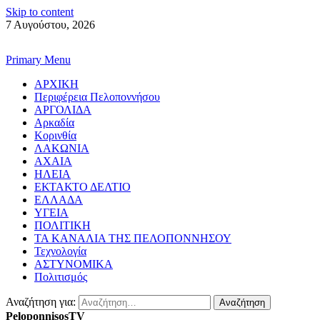
Skip to content
7 Αυγούστου, 2026
Primary Menu
ΑΡΧΙΚΗ
Περιφέρεια Πελοποννήσου
ΑΡΓΟΛΙΔΑ
Αρκαδία
Κορινθία
ΛΑΚΩΝΙΑ
ΑΧΑΙΑ
ΗΛΕΙΑ
ΕΚΤΑΚΤΟ ΔΕΛΤΙΟ
ΕΛΛΑΔΑ
ΥΓΕΙΑ
ΠΟΛΙΤΙΚΗ
ΤΑ ΚΑΝΑΛΙΑ ΤΗΣ ΠΕΛΟΠΟΝΝΗΣΟΥ
Τεχνολογία
ΑΣΤΥΝΟΜΙΚΑ
Πολιτισμός
Αναζήτηση για:
PeloponnisosTV