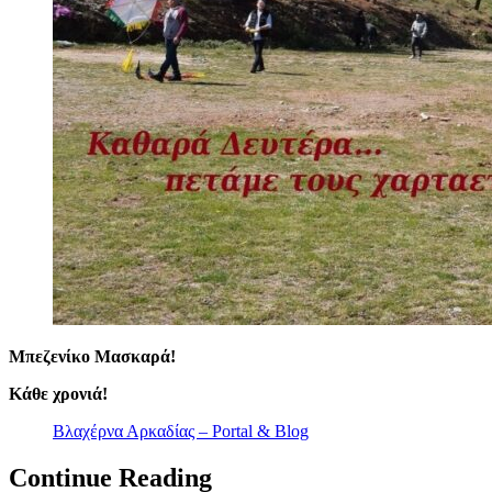
Μπεζενίκο Μασκαρά!
Κάθε χρονιά!
Βλαχέρνα Αρκαδίας – Portal & Blog
Continue Reading