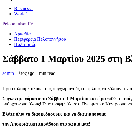
Business
1
World
1
PeloponnisosTV
Αρκαδία
Περιφέρεια Πελοποννήσου
Πολιτισμός
Σάββατο 1 Μαρτίου 2025 στη 
admin
1 έτος ago
1 min read
Προσκαλούμε όλους τους συγχωριανούς και φίλους να βάλουν την στ
Συγκεντρωνόμαστε το Σάββατο 1 Μαρτίου
και ώρα 6:00 το από
υπάρχουν για όλους! Επιστροφή πάλι στο Πνευματικό Κέντρο για να
Ελάτε όλοι να διασκεδάσουμε και να διατηρήσουμε
την Αποκριάτικη παράδοση στο χωριό μας!