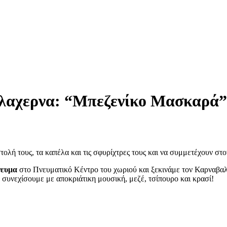
Βλαχερνα: “Μπεζενίκο Μασκαρά”
ολή τους, τα καπέλα και τις σφυρίχτρες τους και να συμμετέχουν στ
γευμα
στο Πνευματικό Κέντρο του χωριού και ξεκινάμε τον Καρναβαλ
 συνεχίσουμε με αποκριάτικη μουσική, μεζέ, τσίπουρο και κρασί!