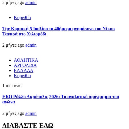
2 μήνες ago
admin
Κορινθία
Την Κυριακή 5 Ιουλίου το 40ήμερο μνημόσυνο του Νίκου
Ταγαρά στο Χιλιομόδι
2 μήνες ago
admin
ΑΘΛΗΤΙΚΑ
ΑΡΓΟΛΙΔΑ
ΕΛΛΑΔΑ
Κορινθία
1 min read
ΕΚΟ Ράλλυ Ακρόπολις 2026: Το αναλυτικό πρόγραμμα του
αγώνα
2 μήνες ago
admin
ΔΙΑΒΑΣΤΕ ΕΔΩ