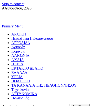
Skip to content
9 Αυγούστου, 2026
Primary Menu
ΑΡΧΙΚΗ
Περιφέρεια Πελοποννήσου
ΑΡΓΟΛΙΔΑ
Αρκαδία
Κορινθία
ΛΑΚΩΝΙΑ
ΑΧΑΙΑ
ΗΛΕΙΑ
ΕΚΤΑΚΤΟ ΔΕΛΤΙΟ
ΕΛΛΑΔΑ
ΥΓΕΙΑ
ΠΟΛΙΤΙΚΗ
ΤΑ ΚΑΝΑΛΙΑ ΤΗΣ ΠΕΛΟΠΟΝΝΗΣΟΥ
Τεχνολογία
ΑΣΤΥΝΟΜΙΚΑ
Πολιτισμός