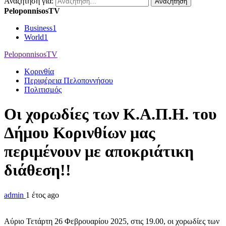
Αναζήτηση για:
PeloponnisosTV
Business
1
World
1
PeloponnisosTV
Κορινθία
Περιφέρεια Πελοποννήσου
Πολιτισμός
Oι χορωδίες των Κ.Α.Π.Η. του
Δήμου Κορινθίων μας
περιμένουν με αποκριάτικη
διάθεση!!
admin
1 έτος ago
Αύριο Τετάρτη 26 Φεβρουαρίου 2025, στις 19.00, οι χορωδίες των