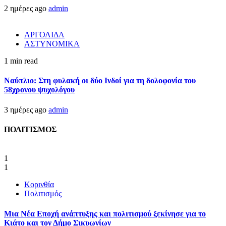
2 ημέρες ago
admin
ΑΡΓΟΛΙΔΑ
ΑΣΤΥΝΟΜΙΚΑ
1 min read
Ναύπλιο: Στη φυλακή οι δύο Ινδοί για τη δολοφονία του
58χρονου ψυχολόγου
3 ημέρες ago
admin
ΠΟΛΙΤΙΣΜΟΣ
1
1
Κορινθία
Πολιτισμός
Μια Νέα Εποχή ανάπτυξης και πολιτισμού ξεκίνησε για το
Κιάτο και τον Δήμο Σικυωνίων