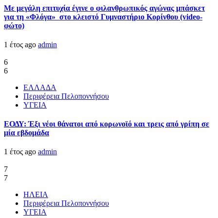
Με μεγάλη επιτυχία έγινε ο φιλανθρωπικός αγώνας μπάσκετ
για τη «Φλόγα» στο κλειστό Γυμναστήριο Κορίνθου (video-
φώτο)
1 έτος ago
admin
6
6
ΕΛΛΑΔΑ
Περιφέρεια Πελοποννήσου
ΥΓΕΙΑ
ΕΟΔΥ: Έξι νέοι θάνατοι από κορωνοϊό και τρεις από γρίπη σε
μία εβδομάδα
1 έτος ago
admin
7
7
ΗΛΕΙΑ
Περιφέρεια Πελοποννήσου
ΥΓΕΙΑ