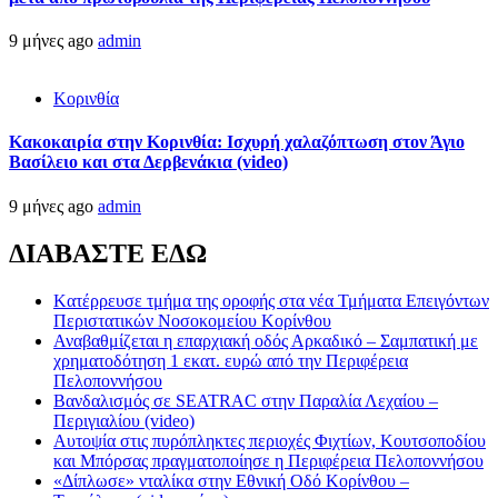
9 μήνες ago
admin
Κορινθία
Κακοκαιρία στην Κορινθία: Ισχυρή χαλαζόπτωση στον Άγιο
Βασίλειο και στα Δερβενάκια (video)
9 μήνες ago
admin
ΔΙΑΒΑΣΤΕ ΕΔΩ
Kατέρρευσε τμήμα της οροφής στα νέα Τμήματα Επειγόντων
Περιστατικών Νοσοκομείου Κορίνθου
Αναβαθμίζεται η επαρχιακή οδός Αρκαδικό – Σαμπατική με
χρηματοδότηση 1 εκατ. ευρώ από την Περιφέρεια
Πελοποννήσου
Βανδαλισμός σε SEATRAC στην Παραλία Λεχαίου –
Περιγιαλίου (video)
Αυτοψία στις πυρόπληκτες περιοχές Φιχτίων, Κουτσοποδίου
και Μπόρσας πραγματοποίησε η Περιφέρεια Πελοποννήσου
«Δίπλωσε» νταλίκα στην Εθνική Oδό Κορίνθου –