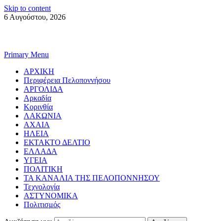
Skip to content
6 Αυγούστου, 2026
Primary Menu
ΑΡΧΙΚΗ
Περιφέρεια Πελοποννήσου
ΑΡΓΟΛΙΔΑ
Αρκαδία
Κορινθία
ΛΑΚΩΝΙΑ
ΑΧΑΙΑ
ΗΛΕΙΑ
ΕΚΤΑΚΤΟ ΔΕΛΤΙΟ
ΕΛΛΑΔΑ
ΥΓΕΙΑ
ΠΟΛΙΤΙΚΗ
ΤΑ ΚΑΝΑΛΙΑ ΤΗΣ ΠΕΛΟΠΟΝΝΗΣΟΥ
Τεχνολογία
ΑΣΤΥΝΟΜΙΚΑ
Πολιτισμός