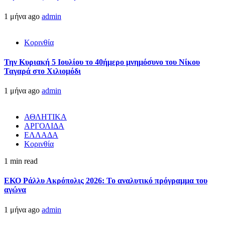
1 μήνα ago
admin
Κορινθία
Την Κυριακή 5 Ιουλίου το 40ήμερο μνημόσυνο του Νίκου
Ταγαρά στο Χιλιομόδι
1 μήνα ago
admin
ΑΘΛΗΤΙΚΑ
ΑΡΓΟΛΙΔΑ
ΕΛΛΑΔΑ
Κορινθία
1 min read
ΕΚΟ Ράλλυ Ακρόπολις 2026: Το αναλυτικό πρόγραμμα του
αγώνα
1 μήνα ago
admin