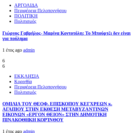
ΑΡΓΟΛΙΔΑ
Περιφέρεια Πελοποννήσου
ΠΟΛΙΤΙΚΗ
Πολιτισμός
Γιώργος Γαβρήλος- Μαρίνα Κοντοτόλη: Το Μπούρτζι δεν είναι
για πούλημα
1 έτος ago
admin
6
6
ΕΚΚΛΗΣΙΑ
Κορινθία
Περιφέρεια Πελοποννήσου
Πολιτισμός
ΟΜΙΛΙΑ ΤΟΥ ΘΕΟΦ. ΕΠΙΣΚΟΠΟΥ ΚΕΓΧΡΕΩΝ κ.
ΑΓΑΠΙΟΥ ΣΤΗΝ ΕΚΘΕΣΗ ΜΕΤΑΒΥΖΑΝΤΙΝΩΝ
ΕΙΚΟΝΩΝ «ΕΡΓΟΝ ΘΕΙΟΝ» ΣΤΗΝ ΔΗΜΟΤΙΚΗ
ΠΙΝΑΚΟΘΗΚΗ ΚΟΡΊΝΘΟΥ
1 έτος ago
admin