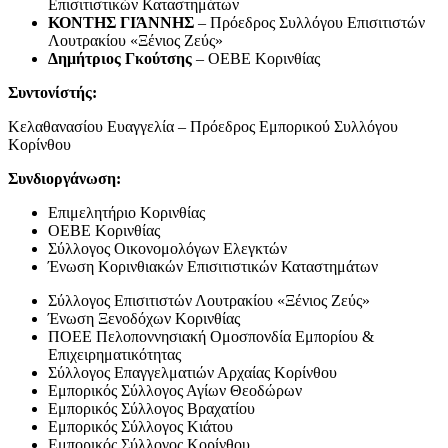
Επισιτιστικών Καταστημάτων
ΚΟΝΤΗΣ ΓΙΆΝΝΗΣ
– Πρόεδρος Συλλόγου Επισιτιστών
Λουτρακίου «Ξένιος Ζεύς»
Δημήτριος Γκούτσης
– ΟΕΒΕ Κορινθίας
Συντονίστής:
Κελαθανασίου Ευαγγελία – Πρόεδρος Εμπορικού Συλλόγου
Κορίνθου
Συνδιοργάνωση:
Επιμελητήριο Κορινθίας
ΟΕΒΕ Κορινθίας
Σύλλογος Οικονομολόγων Ελεγκτών
Ένωση Κορινθιακών Επισιτιστικών Καταστημάτων
Σύλλογος Επισιτιστών Λουτρακίου «Ξένιος Ζεύς»
Ένωση Ξενοδόχων Κορινθίας
ΠΟΕΕ Πελοποννησιακή Ομοσπονδία Εμπορίου &
Επιχειρηματικότητας
Σύλλογος Επαγγελματιών Αρχαίας Κορίνθου
Εμπορικός Σύλλογος Αγίων Θεοδώρων
Εμπορικός Σύλλογος Βραχατίου
Εμπορικός Σύλλογος Κιάτου
Εμπορικός Σύλλογος Κορίνθου