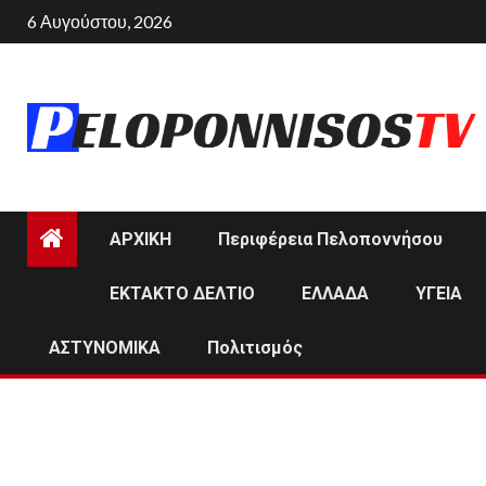
Skip
6 Αυγούστου, 2026
to
content
ΑΡΧΙΚΗ
Περιφέρεια Πελοποννήσου
ΕΚΤΑΚΤΟ ΔΕΛΤΙΟ
ΕΛΛΑΔΑ
ΥΓΕΙΑ
ΑΣΤΥΝΟΜΙΚΑ
Πολιτισμός