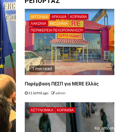
ΡΕΠΟΡΤΑΖ
ΑΡΓΟΛΙΔΑ
ΑΡΚΑΔΊΑ
ΚΟΡΙΝΘΊΑ
ΛΑΚΩΝΙΑ
ΜΕΣΣΗΝΙΑ
ΠΕΡΙΦΈΡΕΙΑ ΠΕΛΟΠΟΝΝΉΣΟΥ
1 min read
Παρέμβαση ΠΕΣΠ για MERE Ελλάς
31 λεπτά ago
admin
ΑΣΤΥΝΟΜΙΚΑ
ΚΟΡΙΝΘΊΑ