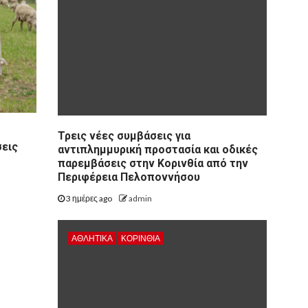
Τρεις νέες συμβάσεις για
σεις
αντιπλημμυρική προστασία και οδικές
παρεμβάσεις στην Κορινθία από την
Περιφέρεια Πελοποννήσου
3 ημέρες ago
admin
ΑΘΛΗΤΙΚΑ
ΚΟΡΙΝΘΊΑ