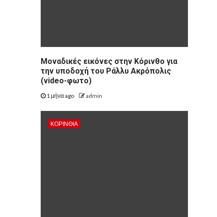
Μοναδικές εικόνες στην Κόρινθο για
την υποδοχή του Ράλλυ Ακρόπολις
(video-φωτο)
1 μήνα ago
admin
ΚΟΡΙΝΘΊΑ