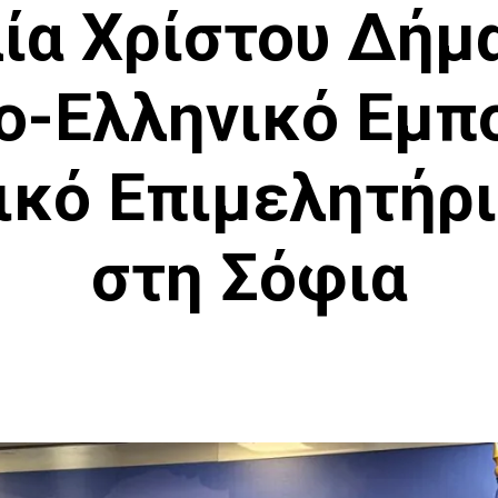
ία Χρίστου Δήμ
ο-Ελληνικό Εμπο
ικό Επιμελητήρι
στη Σόφια