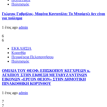
Πολιτισμός
Γιώργος Γαβρήλος- Μαρίνα Κοντοτόλη: Το Μπούρτζι δεν είναι
για πούλημα
1 έτος ago
admin
6
6
ΕΚΚΛΗΣΙΑ
Κορινθία
Περιφέρεια Πελοποννήσου
Πολιτισμός
ΟΜΙΛΙΑ ΤΟΥ ΘΕΟΦ. ΕΠΙΣΚΟΠΟΥ ΚΕΓΧΡΕΩΝ κ.
ΑΓΑΠΙΟΥ ΣΤΗΝ ΕΚΘΕΣΗ ΜΕΤΑΒΥΖΑΝΤΙΝΩΝ
ΕΙΚΟΝΩΝ «ΕΡΓΟΝ ΘΕΙΟΝ» ΣΤΗΝ ΔΗΜΟΤΙΚΗ
ΠΙΝΑΚΟΘΗΚΗ ΚΟΡΊΝΘΟΥ
1 έτος ago
admin
7
7