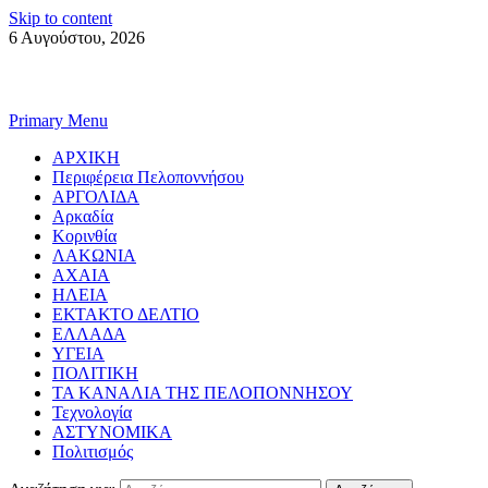
Skip to content
6 Αυγούστου, 2026
Primary Menu
ΑΡΧΙΚΗ
Περιφέρεια Πελοποννήσου
ΑΡΓΟΛΙΔΑ
Αρκαδία
Κορινθία
ΛΑΚΩΝΙΑ
ΑΧΑΙΑ
ΗΛΕΙΑ
ΕΚΤΑΚΤΟ ΔΕΛΤΙΟ
ΕΛΛΑΔΑ
ΥΓΕΙΑ
ΠΟΛΙΤΙΚΗ
ΤΑ ΚΑΝΑΛΙΑ ΤΗΣ ΠΕΛΟΠΟΝΝΗΣΟΥ
Τεχνολογία
ΑΣΤΥΝΟΜΙΚΑ
Πολιτισμός