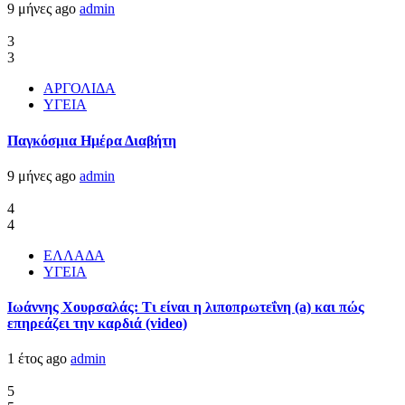
9 μήνες ago
admin
3
3
ΑΡΓΟΛΙΔΑ
ΥΓΕΙΑ
Παγκόσμια Ημέρα Διαβήτη
9 μήνες ago
admin
4
4
ΕΛΛΑΔΑ
ΥΓΕΙΑ
Ιωάννης Χουρσαλάς: Τι είναι η λιποπρωτεΐνη (a) και πώς
επηρεάζει την καρδιά (video)
1 έτος ago
admin
5