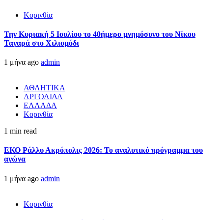
Κορινθία
Την Κυριακή 5 Ιουλίου το 40ήμερο μνημόσυνο του Νίκου
Ταγαρά στο Χιλιομόδι
1 μήνα ago
admin
ΑΘΛΗΤΙΚΑ
ΑΡΓΟΛΙΔΑ
ΕΛΛΑΔΑ
Κορινθία
1 min read
ΕΚΟ Ράλλυ Ακρόπολις 2026: Το αναλυτικό πρόγραμμα του
αγώνα
1 μήνα ago
admin
Κορινθία