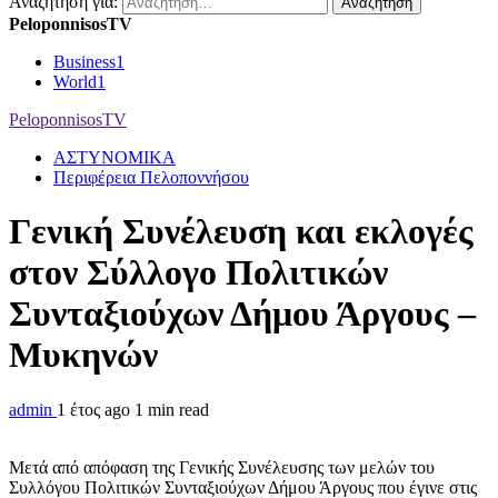
Αναζήτηση για:
PeloponnisosTV
Business
1
World
1
PeloponnisosTV
ΑΣΤΥΝΟΜΙΚΑ
Περιφέρεια Πελοποννήσου
Γενική Συνέλευση και εκλογές
στον Σύλλογο Πολιτικών
Συνταξιούχων Δήμου Άργους –
Μυκηνών
admin
1 έτος ago
1 min read
Μετά από απόφαση της Γενικής Συνέλευσης των μελών του
Συλλόγου Πολιτικών Συνταξιούχων Δήμου Άργους που έγινε στις