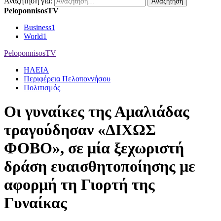
Αναζήτηση για:
PeloponnisosTV
Business
1
World
1
PeloponnisosTV
ΗΛΕΙΑ
Περιφέρεια Πελοποννήσου
Πολιτισμός
Οι γυναίκες της Αμαλιάδας
τραγούδησαν «ΔΙΧΩΣ
ΦΟΒΟ», σε μία ξεχωριστή
δράση ευαισθητοποίησης με
αφορμή τη Γιορτή της
Γυναίκας