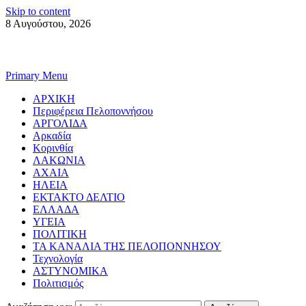
Skip to content
8 Αυγούστου, 2026
Primary Menu
ΑΡΧΙΚΗ
Περιφέρεια Πελοποννήσου
ΑΡΓΟΛΙΔΑ
Αρκαδία
Κορινθία
ΛΑΚΩΝΙΑ
ΑΧΑΙΑ
ΗΛΕΙΑ
ΕΚΤΑΚΤΟ ΔΕΛΤΙΟ
ΕΛΛΑΔΑ
ΥΓΕΙΑ
ΠΟΛΙΤΙΚΗ
ΤΑ ΚΑΝΑΛΙΑ ΤΗΣ ΠΕΛΟΠΟΝΝΗΣΟΥ
Τεχνολογία
ΑΣΤΥΝΟΜΙΚΑ
Πολιτισμός