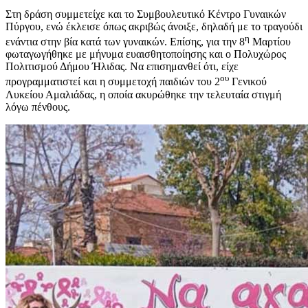
Στη δράση συμμετείχε και το Συμβουλευτικό Κέντρο Γυναικών
Πύργου, ενώ έκλεισε όπως ακριβώς άνοιξε, δηλαδή με το τραγούδι
η
ενάντια στην βία κατά των γυναικών. Επίσης, για την 8
Μαρτίου
φωταγωγήθηκε με μήνυμα ευαισθητοποίησης και ο Πολυχώρος
Πολιτισμού Δήμου Ήλιδας. Να επισημανθεί ότι, είχε
ου
προγραμματιστεί και η συμμετοχή παιδιών του 2
Γενικού
Λυκείου Αμαλιάδας, η οποία ακυρώθηκε την τελευταία στιγμή
λόγω πένθους.