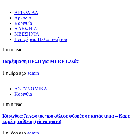
ΑΡΓΟΛΙΔΑ
Αρκαδία
Κορινθία
ΛΑΚΩΝΙΑ
ΜΕΣΣΗΝΙΑ
Περιφέρεια Πελοποννήσου
1 min read
Παρέμβαση ΠΕΣΠ για MERE Ελλάς
1 ημέρα ago
admin
ΑΣΤΥΝΟΜΙΚΑ
Κορινθία
1 min read
Κόρινθος: Άγνωστος προκάλεσε φθορές σε κατάστημα – Καρέ
καρέ η επίθεση (video-φωτο)
1 ημέρα ago
admin