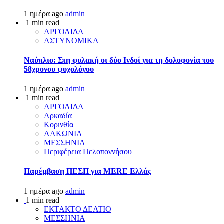
1 ημέρα ago
admin
1 min read
ΑΡΓΟΛΙΔΑ
ΑΣΤΥΝΟΜΙΚΑ
Ναύπλιο: Στη φυλακή οι δύο Ινδοί για τη δολοφονία του
58χρονου ψυχολόγου
1 ημέρα ago
admin
1 min read
ΑΡΓΟΛΙΔΑ
Αρκαδία
Κορινθία
ΛΑΚΩΝΙΑ
ΜΕΣΣΗΝΙΑ
Περιφέρεια Πελοποννήσου
Παρέμβαση ΠΕΣΠ για MERE Ελλάς
1 ημέρα ago
admin
1 min read
ΕΚΤΑΚΤΟ ΔΕΛΤΙΟ
ΜΕΣΣΗΝΙΑ