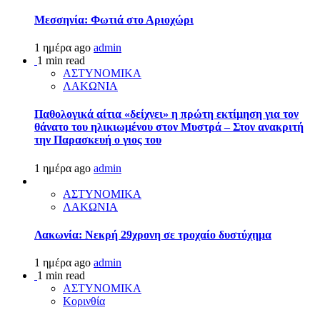
Μεσσηνία: Φωτιά στο Αριοχώρι
1 ημέρα ago
admin
1 min read
ΑΣΤΥΝΟΜΙΚΑ
ΛΑΚΩΝΙΑ
Παθολογικά αίτια «δείχνει» η πρώτη εκτίμηση για τον
θάνατο του ηλικιωμένου στον Μυστρά – Στον ανακριτή
την Παρασκευή ο γιος του
1 ημέρα ago
admin
ΑΣΤΥΝΟΜΙΚΑ
ΛΑΚΩΝΙΑ
Λακωνία: Νεκρή 29χρονη σε τροχαίο δυστύχημα
1 ημέρα ago
admin
1 min read
ΑΣΤΥΝΟΜΙΚΑ
Κορινθία