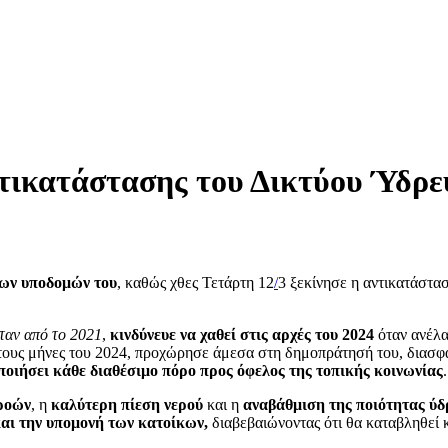
ντικατάστασης του Δικτύου Ύδρ
των υποδομών του
, καθώς χθες Τετάρτη 12
/
3 ξεκίνησε η αντικατάστα
ταν από το 2021
,
κινδύνευε να χαθεί στις αρχές του 2024
όταν ανέλα
ους μήνες του 2024, προχώρησε άμεσα στη δημοπράτησή του, διασφα
ποιήσει κάθε διαθέσιμο πόρο προς όφελος της τοπικής κοινωνίας
.
ροών
, η
καλύτερη πίεση νερού
και η
αναβάθμιση της ποιότητας ύ
και την υπομονή των κατοίκων,
διαβεβαιώνοντας ότι θα καταβληθεί 