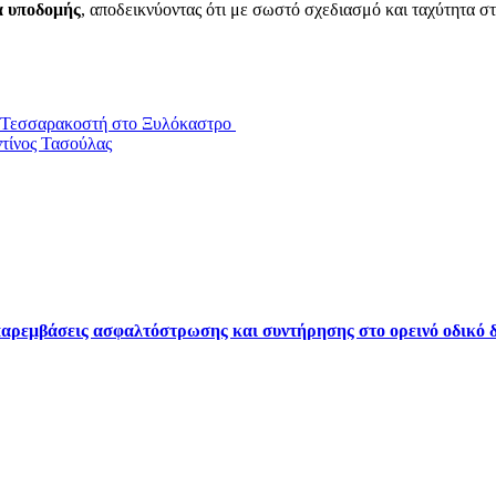
α υποδομής
, αποδεικνύοντας ότι με σωστό σχεδιασμό και ταχύτητα 
η Τεσσαρακοστή στο Ξυλόκαστρο
ντίνος Τασούλας
ρεμβάσεις ασφαλτόστρωσης και συντήρησης στο ορεινό οδικό δ