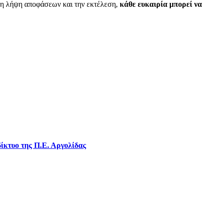
στη λήψη αποφάσεων και την εκτέλεση,
κάθε ευκαιρία μπορεί να
ίκτυο της Π.Ε. Αργολίδας