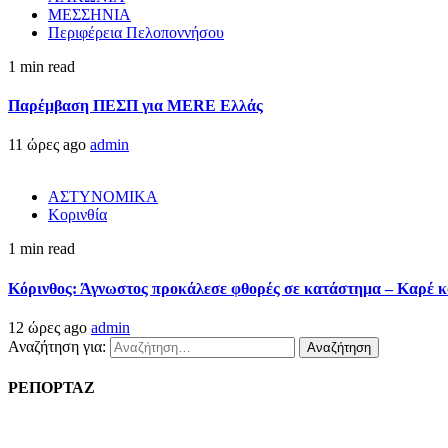
ΜΕΣΣΗΝΙΑ
Περιφέρεια Πελοποννήσου
1 min read
Παρέμβαση ΠΕΣΠ για MERE Ελλάς
11 ώρες ago
admin
ΑΣΤΥΝΟΜΙΚΑ
Κορινθία
1 min read
Κόρινθος: Άγνωστος προκάλεσε φθορές σε κατάστημα – Καρέ κα
12 ώρες ago
admin
Αναζήτηση για:
ΡΕΠΟΡΤΑΖ