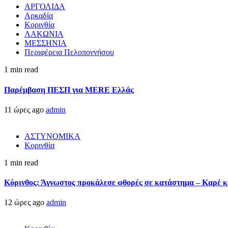
ΑΡΓΟΛΙΔΑ
Αρκαδία
Κορινθία
ΛΑΚΩΝΙΑ
ΜΕΣΣΗΝΙΑ
Περιφέρεια Πελοποννήσου
1 min read
Παρέμβαση ΠΕΣΠ για MERE Ελλάς
11 ώρες ago
admin
ΑΣΤΥΝΟΜΙΚΑ
Κορινθία
1 min read
Κόρινθος: Άγνωστος προκάλεσε φθορές σε κατάστημα – Καρέ κα
12 ώρες ago
admin