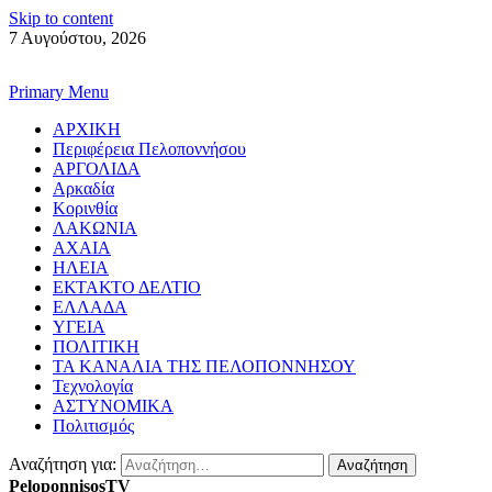
Skip to content
7 Αυγούστου, 2026
Primary Menu
ΑΡΧΙΚΗ
Περιφέρεια Πελοποννήσου
ΑΡΓΟΛΙΔΑ
Αρκαδία
Κορινθία
ΛΑΚΩΝΙΑ
ΑΧΑΙΑ
ΗΛΕΙΑ
ΕΚΤΑΚΤΟ ΔΕΛΤΙΟ
ΕΛΛΑΔΑ
ΥΓΕΙΑ
ΠΟΛΙΤΙΚΗ
ΤΑ ΚΑΝΑΛΙΑ ΤΗΣ ΠΕΛΟΠΟΝΝΗΣΟΥ
Τεχνολογία
ΑΣΤΥΝΟΜΙΚΑ
Πολιτισμός
Αναζήτηση για:
PeloponnisosTV