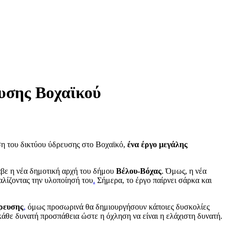
ευσης Βοχαϊκού
ση του δικτύου ύδρευσης στο Βοχαϊκό,
ένα έργο μεγάλης
βε η νέα δημοτική αρχή του δήμου
Βέλου-Βόχας
. Όμως, η νέα
λίζοντας την υλοποίησή του
.
Σήμερα, το έργο παίρνει σάρκα και
δρευσης
,
όμως προσωρινά θα δημιουργήσουν κάποιες δυσκολίες
κάθε δυνατή προσπάθεια ώστε η όχληση να είναι η ελάχιστη δυνατή.